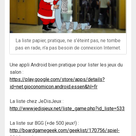
La liste papier, pratique, ne s’éteint pas, ne tombe
pas en rade, n’a pas besoin de connexion Internet.
Une appli Android bien pratique pour lister les jeux du
salon :
https://play.google.com/store/apps/details?
id=net.gioconomicon.android.essen&hl=fr
La liste chez JeDisJeux :
http://www.jedisjeux.net/liste_game.php?id_liste=533
La liste sur BGG (+de 500 jeux!) :
http://boardgamegeek.com/geeklist/170756/spiel-