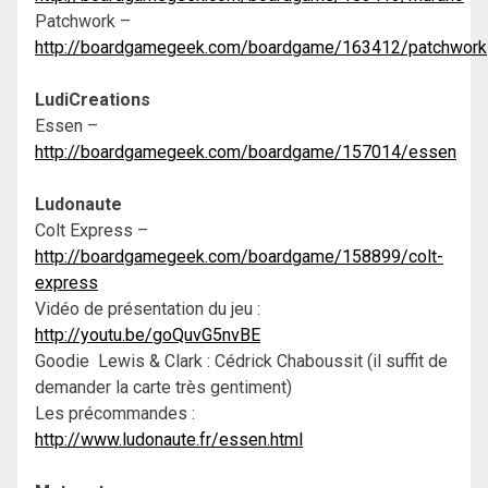
Patchwork –
http://boardgamegeek.com/boardgame/163412/patchwork
LudiCreations
Essen –
http://boardgamegeek.com/boardgame/157014/essen
Ludonaute
Colt Express –
http://boardgamegeek.com/boardgame/158899/colt-
express
Vidéo de présentation du jeu :
http://youtu.be/goQuvG5nvBE
Goodie Lewis & Clark : Cédrick Chaboussit (il suffit de
demander la carte très gentiment)
Les précommandes :
http://www.ludonaute.fr/essen.html