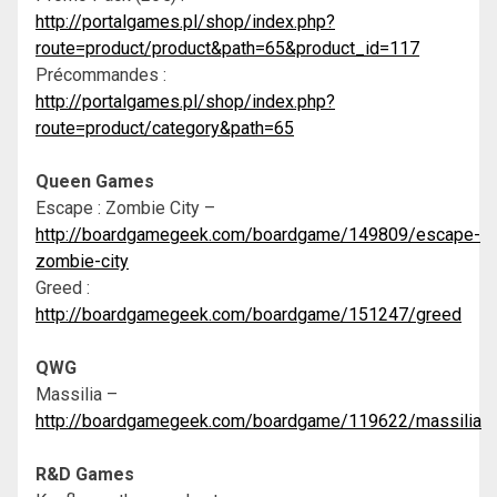
http://portalgames.pl/shop/index.php?
route=product/product&path=65&product_id=117
Précommandes :
http://portalgames.pl/shop/index.php?
route=product/category&path=65
Queen Games
Escape : Zombie City –
http://boardgamegeek.com/boardgame/149809/escape-
zombie-city
Greed :
http://boardgamegeek.com/boardgame/151247/greed
QWG
Massilia –
http://boardgamegeek.com/boardgame/119622/massilia
R&D Games