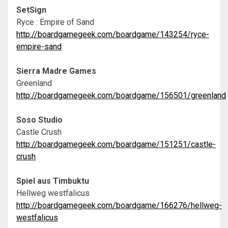
SetSign
Ryce : Empire of Sand
http://boardgamegeek.com/boardgame/143254/ryce-
empire-sand
Sierra Madre Games
Greenland
http://boardgamegeek.com/boardgame/156501/greenland
Soso Studio
Castle Crush
http://boardgamegeek.com/boardgame/151251/castle-
crush
Spiel aus Timbuktu
Hellweg westfalicus
http://boardgamegeek.com/boardgame/166276/hellweg-
westfalicus