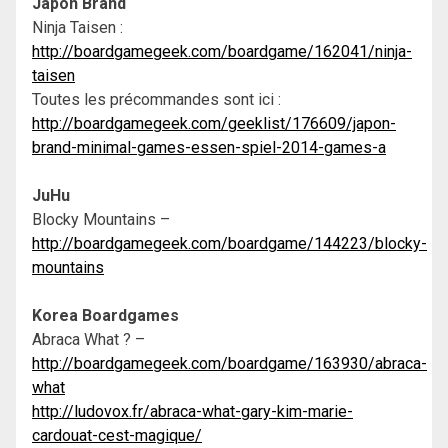
Japon Brand
Ninja Taisen :
http://boardgamegeek.com/boardgame/162041/ninja-
taisen
Toutes les précommandes sont ici :
http://boardgamegeek.com/geeklist/176609/japon-
brand-minimal-games-essen-spiel-2014-games-a
JuHu
Blocky Mountains –
http://boardgamegeek.com/boardgame/144223/blocky-
mountains
Korea Boardgames
Abraca What ? –
http://boardgamegeek.com/boardgame/163930/abraca-
what
http://ludovox.fr/abraca-what-gary-kim-marie-
cardouat-cest-magique/