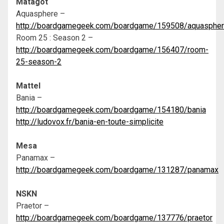
Matagot
Aquasphere –
http://boardgamegeek.com/boardgame/159508/aquasphe
Room 25 : Season 2 –
http://boardgamegeek.com/boardgame/156407/room-
25-season-2
Mattel
Bania –
http://boardgamegeek.com/boardgame/154180/bania
http://ludovox.fr/bania-en-toute-simplicite
Mesa
Panamax –
http://boardgamegeek.com/boardgame/131287/panamax
NSKN
Praetor –
http://boardgamegeek.com/boardgame/137776/praetor