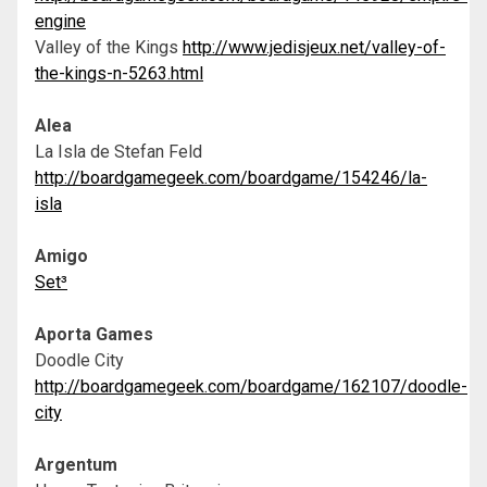
engine
Valley of the Kings
http://www.jedisjeux.net/valley-of-
the-kings-n-5263.html
Alea
La Isla de Stefan Feld
http://boardgamegeek.com/boardgame/154246/la-
isla
Amigo
Set³
Aporta Games
Doodle City
http://boardgamegeek.com/boardgame/162107/doodle-
city
Argentum