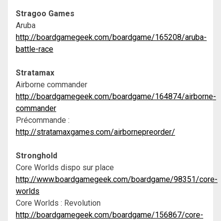
Stragoo Games
Aruba
http://boardgamegeek.com/boardgame/165208/aruba-
battle-race
Stratamax
Airborne commander
http://boardgamegeek.com/boardgame/164874/airborne-
commander
Précommande :
http://stratamaxgames.com/airbornepreorder/
Stronghold
Core Worlds dispo sur place
http://www.boardgamegeek.com/boardgame/98351/core-
worlds
Core Worlds : Revolution
http://boardgamegeek.com/boardgame/156867/core-