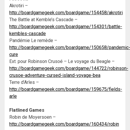
Akrotiri –
http://boardgamegeek.com/boardgame/154458/akrotiri
The Battle at Kemble’s Cascade –
http://boardgamegeek.com/boardgame/154301/battle-
kembles-cascade
Pandémie Le remède –
http://boardgamegeek.com/boardgame/150658/pandemic
cure
Ext. pour Robinson Crusoé – Le voyage du Beagle –
http://boardgamegeek.com/boardgame/144722/robinson-
crusoe-adventure-cursed-island-voyage-bea
Terre d’Arles –
http://boardgamegeek.com/boardgame/159675/fields-
arle
Flatlined Games
Robin de Moyersoen –
http://boardgamegeek.com/boardgame/160434/robin