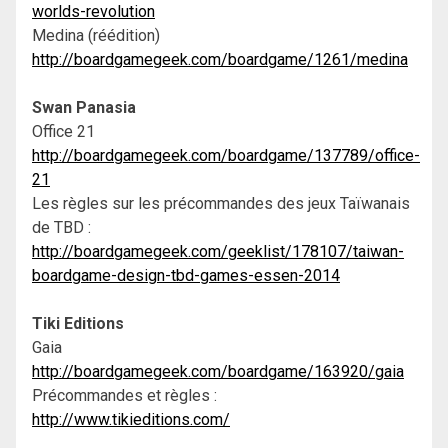
worlds-revolution
Medina (réédition)
http://boardgamegeek.com/boardgame/1261/medina
Swan Panasia
Office 21
http://boardgamegeek.com/boardgame/137789/office-
21
Les règles sur les précommandes des jeux Taïwanais
de TBD :
http://boardgamegeek.com/geeklist/178107/taiwan-
boardgame-design-tbd-games-essen-2014
Tiki Editions
Gaia
http://boardgamegeek.com/boardgame/163920/gaia
Précommandes et règles :
http://www.tikieditions.com/