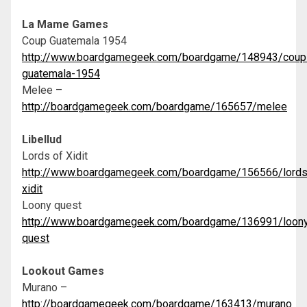
La Mame Games
Coup Guatemala 1954
http://www.boardgamegeek.com/boardgame/148943/coup
guatemala-1954
Melee –
http://boardgamegeek.com/boardgame/165657/melee
Libellud
Lords of Xidit
http://www.boardgamegeek.com/boardgame/156566/lords
xidit
Loony quest
http://www.boardgamegeek.com/boardgame/136991/loon
quest
Lookout Games
Murano –
http://boardgamegeek.com/boardgame/163413/murano