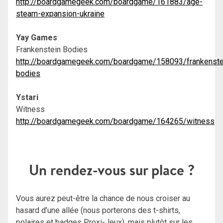
http://boardgamegeek.com/boardgame/161883/age-
steam-expansion-ukraine
Yay Games
Frankenstein Bodies
http://boardgamegeek.com/boardgame/158093/frankenste
bodies
Ystari
Witness
http://boardgamegeek.com/boardgame/164265/witness
Un rendez-vous sur place ?
Vous aurez peut-être la chance de nous croiser au
hasard d’une allée (nous porterons des t-shirts,
polaires et badges Proxi-Jeux), mais plutôt sur les