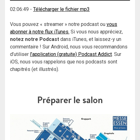
02:06:49
-
Télécharger le fichier mp3
Vous pouvez « streamer » notre podcast ou
vous
abonner à notre flux iTunes.
Si vous nous appréciez,
notez notre Podcast
dans iTunes, et laissez-y un
commentaire ! Sur Android, nous vous recommandons
d’utiliser
l’application (gratuite) Podcast Addict
. Sur
iOS, nous vous rappelons que nos podcasts sont
chapitrés (et illustrés).
Préparer le salon