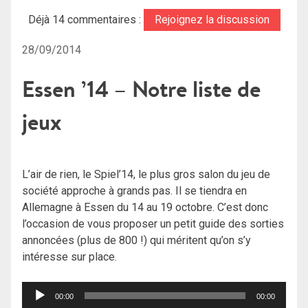
Déjà 14 commentaires :
Rejoignez la discussion
28/09/2014
Essen ’14 – Notre liste de
jeux
L’air de rien, le Spiel’14, le plus gros salon du jeu de
société approche à grands pas. Il se tiendra en
Allemagne à Essen du 14 au 19 octobre. C’est donc
l’occasion de vous proposer un petit guide des sorties
annoncées (plus de 800 !) qui méritent qu’on s’y
intéresse sur place.
Lecteur
00:00
00:00
audio