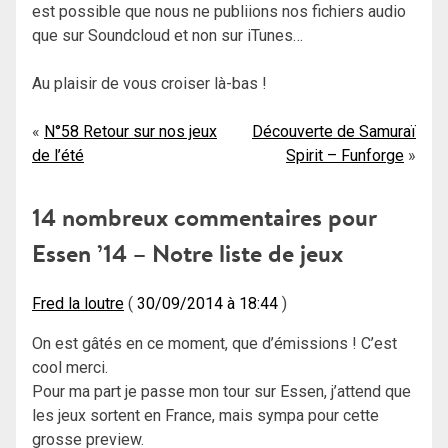
est possible que nous ne publiions nos fichiers audio
que sur Soundcloud et non sur iTunes…
Au plaisir de vous croiser là-bas !
Navigation
N°58 Retour sur nos jeux
Découverte de Samuraï
de l’été
Spirit – Funforge
de
l’article
14 nombreux commentaires pour
Essen ’14 – Notre liste de jeux
Fred la loutre
30/09/2014 à 18:44
On est gâtés en ce moment, que d’émissions ! C’est
cool merci.
Pour ma part je passe mon tour sur Essen, j’attend que
les jeux sortent en France, mais sympa pour cette
grosse preview.