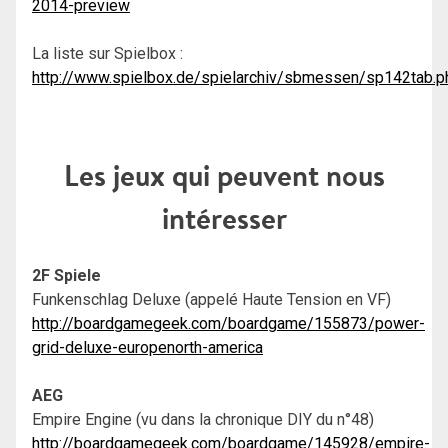
2014-preview
La liste sur Spielbox :
http://www.spielbox.de/spielarchiv/sbmessen/sp142tab.p
Les jeux qui peuvent nous
intéresser
2F Spiele
Funkenschlag Deluxe (appelé Haute Tension en VF)
http://boardgamegeek.com/boardgame/155873/power-
grid-deluxe-europenorth-america
AEG
Empire Engine (vu dans la chronique DIY du n°48)
http://boardgamegeek.com/boardgame/145928/empire-