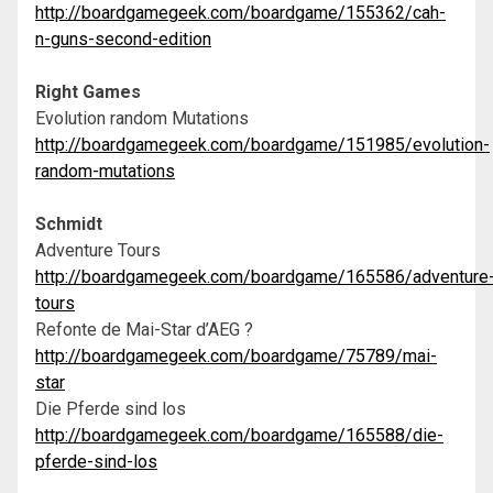
http://boardgamegeek.com/boardgame/155362/cah-
n-guns-second-edition
Right Games
Evolution random Mutations
http://boardgamegeek.com/boardgame/151985/evolution-
random-mutations
Schmidt
Adventure Tours
http://boardgamegeek.com/boardgame/165586/adventure
tours
Refonte de Mai-Star d’AEG ?
http://boardgamegeek.com/boardgame/75789/mai-
star
Die Pferde sind los
http://boardgamegeek.com/boardgame/165588/die-
pferde-sind-los