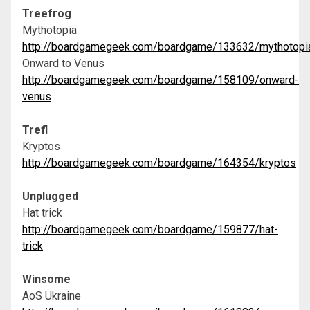
Treefrog
Mythotopia
http://boardgamegeek.com/boardgame/133632/mythotopi
Onward to Venus
http://boardgamegeek.com/boardgame/158109/onward-
venus
Trefl
Kryptos
http://boardgamegeek.com/boardgame/164354/kryptos
Unplugged
Hat trick
http://boardgamegeek.com/boardgame/159877/hat-
trick
Winsome
AoS Ukraine