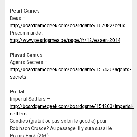
Pearl Games
Deus –
http://boardgamegeek.com/boardgame/162082/deus
Précommande :
http://www.pearlgames.be/page/fr/12/essen-2014
Playad Games
Agents Secrets –
http://boardgamegeek.com/boardgame/156430/agents-
secrets
Portal
Imperial Settlers –
http://boardgamegeek.com/boardgame/154203/imperial-
settlers
Goodies (gratuit ou pas selon le goodie) pour
Robinson Crusoe? Au passage, il y aura aussi le
Promo Pack (26€) :