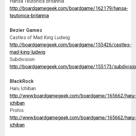
Hansa Teutonica Britannia
http://boardgamegeek.com/boardgame/162179/hansa-
teutonica-britannia
Bezier Games
Castles of Mad King Ludwig
http://boardgamegeek.com/boardgame/155426/castles-
mad-king-ludwig
Subdivision
http://boardgamegeek.com/boardgame/155173/subdivisio
BlackRock
Haru Ichiban
http://www.boardgamegeek.com/boardgame/165662/haru-
ichiban
Prohis
http://www.boardgamegeek.com/boardgame/165662/haru-
ichiban