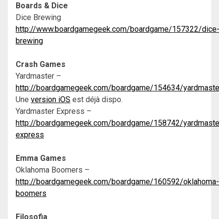
Boards & Dice
Dice Brewing
http://www.boardgamegeek.com/boardgame/157322/dice
brewing
Crash Games
Yardmaster –
http://boardgamegeek.com/boardgame/154634/yardmaste
Une
version iOS
est déjà dispo.
Yardmaster Express –
http://boardgamegeek.com/boardgame/158742/yardmaste
express
Emma Games
Oklahoma Boomers –
http://boardgamegeek.com/boardgame/160592/oklahoma-
boomers
Filosofia