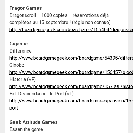
Fragor Games
Dragonscroll – 1000 copies – réservations déjà
complètes au 15 septembre ! (règle non connue)
http://boardgamegeek.com/boardgame/165404/dragonscro
Gigamic
Difference
http://www.boardgamegeek.com/boardgame/54395/differ
Gloobz
http://www.boardgamegeek.com/boardgame/156457/gloo
Historia (VF)
http://www.boardgamegeek.com/boardgame/157096/histo
Ext. Descendance : le Port (VF)
http://www.boardgamegeek.com/boardgameexpansion/155
port
Geek Attitude Games
Essen the game –