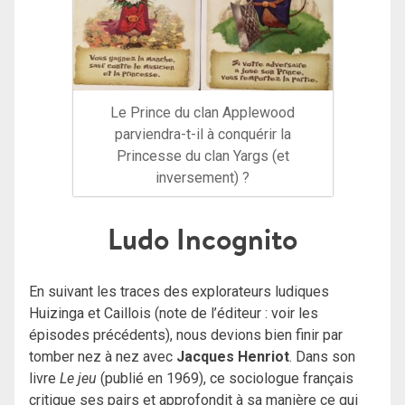
Le Prince du clan Applewood
parviendra-t-il à conquérir la
Princesse du clan Yargs (et
inversement) ?
Ludo Incognito
En suivant les traces des explorateurs ludiques
Huizinga et Caillois (note de l’éditeur : voir les
épisodes précédents), nous devions bien finir par
tomber nez à nez avec
Jacques Henriot
. Dans son
livre
Le jeu
(publié en 1969), ce sociologue français
critique ses pairs et approfondit à sa manière ce qui