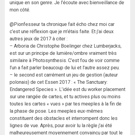
unique en son genre. Je l’écoute avec bienveillance de
mon côté.
@Pionfesseur ta chronique fait écho chez moi car
c’est une réflexion que je m’étais faite. Et j’ai deux
autres jeux de 2017 à citer :
– Arboria de Christophe Boelinger chez Lumberjacks,
est sur un principe de lumière/ombre vraiment très
similaire à Photosynthesis. C’est fou de voir comme
l’un a fait parler beaucoup de lui et l’autre assez peu.
– le second est carrément un jeu de gestion (auteur
polonais) de cet Essen 2017 : « The Sanctuary:
Endangered Species ». L’idée est du worker placement
sur une rangée de cartes, et tu actives plus ou moins
toutes les cartes « vues » par tes meeples à la fin de
la phase de pose. Les meeples eux-mêmes
constituent des obstacles et interrompent donc les
lignes de vue. Après, pour avoir lu la règle j’ai été
malheureusement moyennement convaincu par tout le