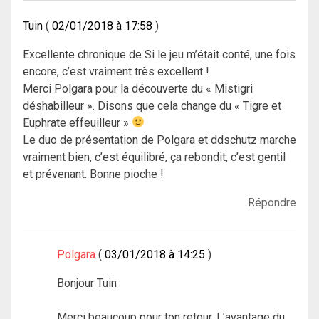
Tuin
02/01/2018 à 17:58
Excellente chronique de Si le jeu m’était conté, une fois
encore, c’est vraiment très excellent !
Merci Polgara pour la découverte du « Mistigri
déshabilleur ». Disons que cela change du « Tigre et
Euphrate effeuilleur »
Le duo de présentation de Polgara et ddschutz marche
vraiment bien, c’est équilibré, ça rebondit, c’est gentil
et prévenant. Bonne pioche !
Répondre
Polgara
03/01/2018 à 14:25
Bonjour Tuin
Merci beaucoup pour ton retour. L’avantage du