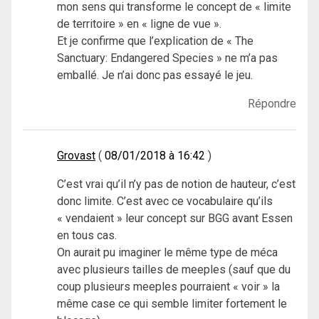
mon sens qui transforme le concept de « limite
de territoire » en « ligne de vue ».
Et je confirme que l’explication de « The
Sanctuary: Endangered Species » ne m’a pas
emballé. Je n’ai donc pas essayé le jeu.
Répondre
Grovast
08/01/2018 à 16:42
C’est vrai qu’il n’y pas de notion de hauteur, c’est
donc limite. C’est avec ce vocabulaire qu’ils
« vendaient » leur concept sur BGG avant Essen
en tous cas.
On aurait pu imaginer le même type de méca
avec plusieurs tailles de meeples (sauf que du
coup plusieurs meeples pourraient « voir » la
même case ce qui semble limiter fortement le