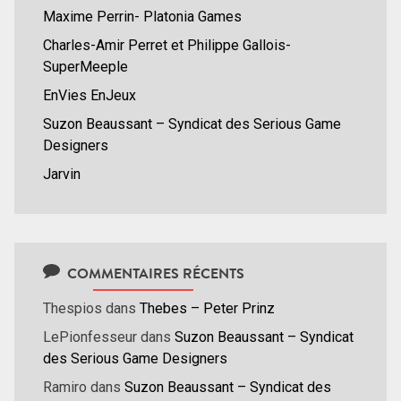
Maxime Perrin- Platonia Games
Charles-Amir Perret et Philippe Gallois-
SuperMeeple
EnVies EnJeux
Suzon Beaussant – Syndicat des Serious Game
Designers
Jarvin
COMMENTAIRES RÉCENTS
Thespios
dans
Thebes – Peter Prinz
LePionfesseur
dans
Suzon Beaussant – Syndicat
des Serious Game Designers
Ramiro
dans
Suzon Beaussant – Syndicat des