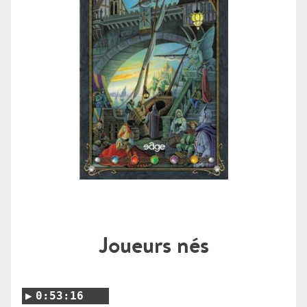
Joueurs nés
0:53:16