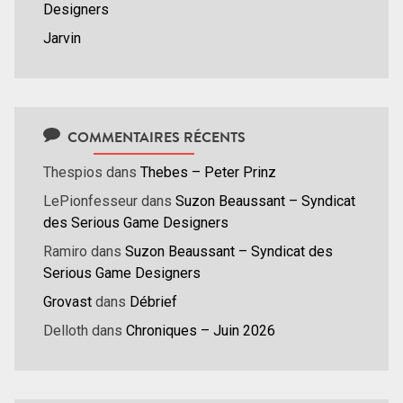
Designers
Jarvin
COMMENTAIRES RÉCENTS
Thespios
dans
Thebes – Peter Prinz
LePionfesseur
dans
Suzon Beaussant – Syndicat
des Serious Game Designers
Ramiro
dans
Suzon Beaussant – Syndicat des
Serious Game Designers
Grovast
dans
Débrief
Delloth
dans
Chroniques – Juin 2026