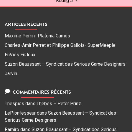
"Rising 5" ?
ARTICLES RÉCENTS
Maxime Perrin- Platonia Games
Charles-Amir Perret et Philippe Gallois- SuperMeeple
EnVies EnJeux
Suzon Beaussant – Syndicat des Serious Game Designers
Jarvin
COMMENTAIRES RÉCENTS
Thespios
dans
Thebes – Peter Prinz
LePionfesseur
dans
Suzon Beaussant – Syndicat des
Serious Game Designers
Ramiro
dans
Suzon Beaussant – Syndicat des Serious