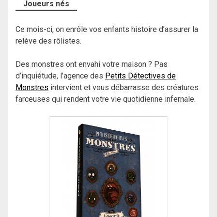
Joueurs nés
Ce mois-ci, on enrôle vos enfants histoire d’assurer la
relève des rôlistes.
Des monstres ont envahi votre maison ? Pas
d’inquiétude, l’agence des
Petits Détectives de
Monstres
intervient et vous débarrasse des créatures
farceuses qui rendent votre vie quotidienne infernale.