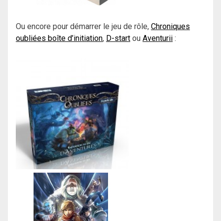
Ou encore pour démarrer le jeu de rôle,
Chroniques
oubliées boîte d’initiation
,
D-start
ou
Aventurii
: