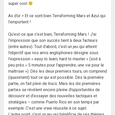
super cool
As d’or > Et ce sont bien Terraforming Mars et Azul qui
l’emportent !
Qu’est-ce que c’est bien, Terraforming Mars ! J’ai
l’impression que son succès tient à deux facteurs
(entre autres). Tout d’abord, c’est un jeu qui atteint
l’objectif que nos amis anglophones désigne sous
l’expression « easy to learn, hard to master » (soit à
peu près « 5 minutes pour l’apprendre, une vie pour le
maîtriser »). Dès les deux premiers tours, on comprend
(quasiment) tout ce qui est possible. Dès la première
partie, on fait plein de trucs. Mais les dix premières
parties se révèlent encore pleine d’opportunités de
découvrir et d’essayer des nouvelles tactiques et
stratégies – comme Puerto Rico en son temps par
exemple. C’est une vraie réussite à ce sujet.
L’autre point, c’est un jeu qui bénéficie de ces thèmes