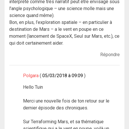
interprété comme très narratif peut être envisagé sous
l’angle psychologique – une science molle mais une
science quand même).
Bon, en plus, l’exploration spatiale – en particulier à
destination de Mars – a le vent en poupe en ce
moment (lancement de SpaceX, Seul sur Mars, etc.), ce
qui doit certainement aider.
Répondre
Polgara
05/03/2018 à 09:09
Hello Tuin
Merci une nouvelle fois de ton retour sur le
dernier épisode des chroniques.
Sur Terraforming Mars, et sa thématique
scientifique qui a le vent en poupe, voilà un