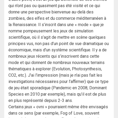
qui n’ont pas ou quasiment pas été visité et ce qui
donne une perspective bienvenue au-delà des
zombies, des elfes et du commerce méditerranéen à
la Renaissance. Il s’inscrit dans une « mode » que je
nomme pompeusement les jeux de simulation
scientifique, où il s’agit de mettre en scène quelques
principes vus, non pas d’un point de vue dramatique ou
économique, mais d’un système scientifique. Il y a de
nombreux jeux récents qui s’inscrivent dans cette
mode et qui donnent de nombreux nouveaux terrains
thématiques à explorer (Evolution, Photosynthesis,
CO2, etc.). J’ai l’impression (mais je n’ai pas fait les
investigations nécessaires pour l’affirmer) que ce type
de jeu était sporadique (Pandemic en 2008, Dominant
Species en 2010 par exemple), mais qu’il est de plus
en plus représenté depuis 2-3 ans.
Certains jeux « ovni » pourraient même être envisagés
dans ce sens (par exemple, Fog of Love, souvent