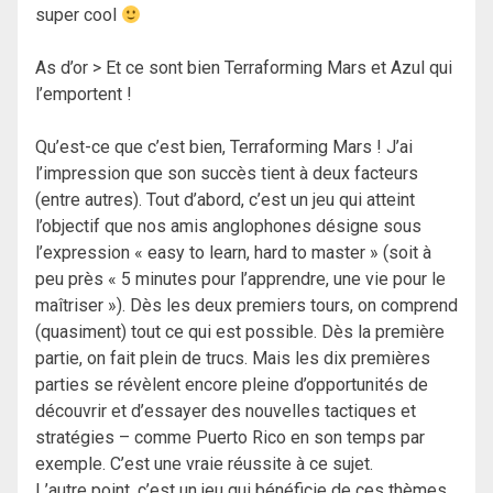
super cool
As d’or > Et ce sont bien Terraforming Mars et Azul qui
l’emportent !
Qu’est-ce que c’est bien, Terraforming Mars ! J’ai
l’impression que son succès tient à deux facteurs
(entre autres). Tout d’abord, c’est un jeu qui atteint
l’objectif que nos amis anglophones désigne sous
l’expression « easy to learn, hard to master » (soit à
peu près « 5 minutes pour l’apprendre, une vie pour le
maîtriser »). Dès les deux premiers tours, on comprend
(quasiment) tout ce qui est possible. Dès la première
partie, on fait plein de trucs. Mais les dix premières
parties se révèlent encore pleine d’opportunités de
découvrir et d’essayer des nouvelles tactiques et
stratégies – comme Puerto Rico en son temps par
exemple. C’est une vraie réussite à ce sujet.
L’autre point, c’est un jeu qui bénéficie de ces thèmes