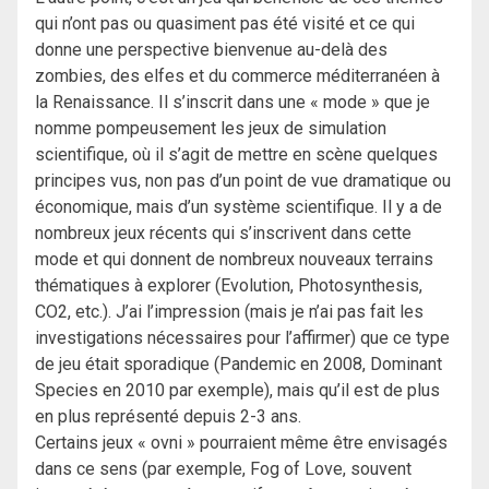
qui n’ont pas ou quasiment pas été visité et ce qui
donne une perspective bienvenue au-delà des
zombies, des elfes et du commerce méditerranéen à
la Renaissance. Il s’inscrit dans une « mode » que je
nomme pompeusement les jeux de simulation
scientifique, où il s’agit de mettre en scène quelques
principes vus, non pas d’un point de vue dramatique ou
économique, mais d’un système scientifique. Il y a de
nombreux jeux récents qui s’inscrivent dans cette
mode et qui donnent de nombreux nouveaux terrains
thématiques à explorer (Evolution, Photosynthesis,
CO2, etc.). J’ai l’impression (mais je n’ai pas fait les
investigations nécessaires pour l’affirmer) que ce type
de jeu était sporadique (Pandemic en 2008, Dominant
Species en 2010 par exemple), mais qu’il est de plus
en plus représenté depuis 2-3 ans.
Certains jeux « ovni » pourraient même être envisagés
dans ce sens (par exemple, Fog of Love, souvent