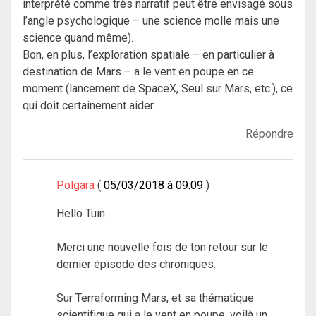
interprété comme très narratif peut être envisagé sous
l’angle psychologique – une science molle mais une
science quand même).
Bon, en plus, l’exploration spatiale – en particulier à
destination de Mars – a le vent en poupe en ce
moment (lancement de SpaceX, Seul sur Mars, etc.), ce
qui doit certainement aider.
Répondre
Polgara
05/03/2018 à 09:09
Hello Tuin
Merci une nouvelle fois de ton retour sur le
dernier épisode des chroniques.
Sur Terraforming Mars, et sa thématique
scientifique qui a le vent en poupe, voilà un