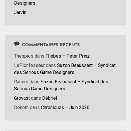
Designers
Jarvin
COMMENTAIRES RÉCENTS
Thespios
dans
Thebes – Peter Prinz
LePionfesseur
dans
Suzon Beaussant – Syndicat
des Serious Game Designers
Ramiro
dans
Suzon Beaussant – Syndicat des
Serious Game Designers
Grovast
dans
Débrief
Delloth
dans
Chroniques – Juin 2026