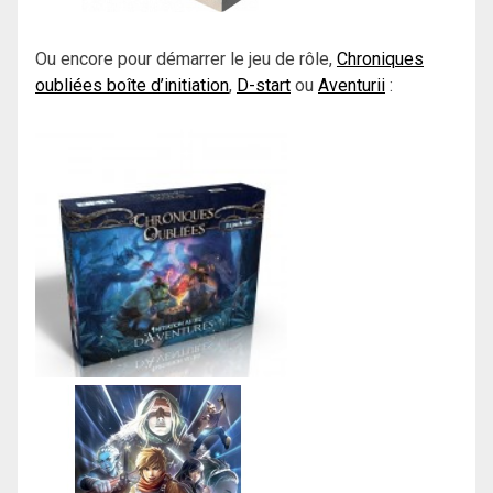
Ou encore pour démarrer le jeu de rôle,
Chroniques
oubliées boîte d’initiation
,
D-start
ou
Aventurii
: