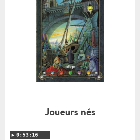
Joueurs nés
0:53:16