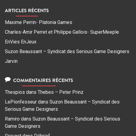
ARTICLES RÉCENTS
Maxime Perrin- Platonia Games
Charles-Amir Perret et Philippe Gallois- SuperMeeple
EnVies EnJeux
Suzon Beaussant – Syndicat des Serious Game Designers
Jarvin
COMMENTAIRES RÉCENTS
Thespios
dans
Thebes – Peter Prinz
LePionfesseur
dans
Suzon Beaussant – Syndicat des
Serious Game Designers
Ramiro
dans
Suzon Beaussant – Syndicat des Serious
Game Designers
Grovast
dans
Débrief