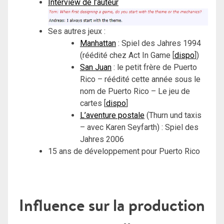
Interview de l’auteur
Ses autres jeux :
Manhattan
: Spiel des Jahres 1994
(réédité chez Act In Game [
dispo
])
San Juan
: le petit frère de Puerto
Rico – réédité cette année sous le
nom de Puerto Rico – Le jeu de
cartes [
dispo
]
L’aventure postale
(Thurn und taxis
– avec Karen Seyfarth) : Spiel des
Jahres 2006
15 ans de développement pour Puerto Rico
Influence sur la production