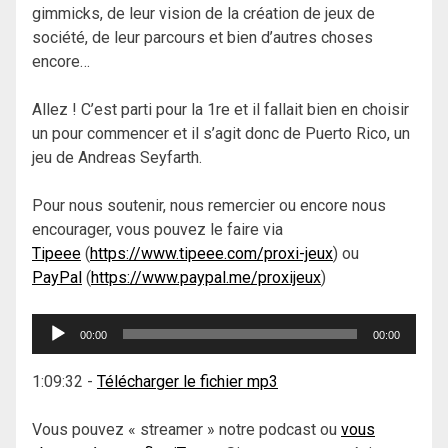
gimmicks, de leur vision de la création de jeux de
société, de leur parcours et bien d’autres choses
encore…
Allez ! C’est parti pour la 1re et il fallait bien en choisir
un pour commencer et il s’agit donc de Puerto Rico, un
jeu de Andreas Seyfarth.
Pour nous soutenir, nous remercier ou encore nous
encourager, vous pouvez le faire via
Tipeee
(
https://www.tipeee.com/proxi-jeux
) ou
PayPal
(
https://www.paypal.me/proxijeux
)
Lecteur
00:00
00:00
audio
1:09:32
-
Télécharger le fichier mp3
Vous pouvez « streamer » notre podcast ou
vous