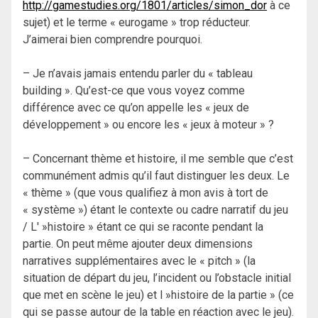
http://gamestudies.org/1801/articles/simon_dor
à ce
sujet) et le terme « eurogame » trop réducteur.
J’aimerai bien comprendre pourquoi.
– Je n’avais jamais entendu parler du « tableau
building ». Qu’est-ce que vous voyez comme
différence avec ce qu’on appelle les « jeux de
développement » ou encore les « jeux à moteur » ?
– Concernant thème et histoire, il me semble que c’est
communément admis qu’il faut distinguer les deux. Le
« thème » (que vous qualifiez à mon avis à tort de
« système ») étant le contexte ou cadre narratif du jeu
/ L' »histoire » étant ce qui se raconte pendant la
partie. On peut même ajouter deux dimensions
narratives supplémentaires avec le « pitch » (la
situation de départ du jeu, l’incident ou l’obstacle initial
que met en scène le jeu) et l »histoire de la partie » (ce
qui se passe autour de la table en réaction avec le jeu).