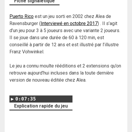
Fiche signalétique
Puerto Rico
est un jeu sorti en 2002 chez Alea de
Ravensburger (
Interviewé en octobre 2017
) . Il s’agit
d’un jeu pour 3 à 5 joueurs avec une variante 2 joueurs.
Il se joue dans une durée de
60 à 120 min, est
conseillé à partir de
12 ans et est il
lustré par l’illustre
Franz Vohwinkel.
Le jeu a connu moulte rééditions et 2 extensions qu’on
retrouve aujourd’hui incluses dans la toute dernière
version de nouveau éditée chez Alea.
0:07:35
Explication rapide du jeu