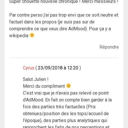
Super chouette nouvelle chronique ! Merci messieurs !
Par contre perso j’ai pas trop envi que ce soit neutre et
factuel dans les propos (je suis pas sur de
comprendre ce que veux dire AdMood). Pour ça y a
wikipedia
Répondre
Cyrus
23/09/2018 à 12:20
Salut Julien !
Merci du compliment
C’est vrai que je n’avais pas relevé ce point
d’AdMood. En fait on compte bien garder à la
fois des parties très factuelles (Prix
obtenues/position des les tops/accueil de
l’époque), des parties plus analytiques qui
rapprochent les faits de nos perceptions et