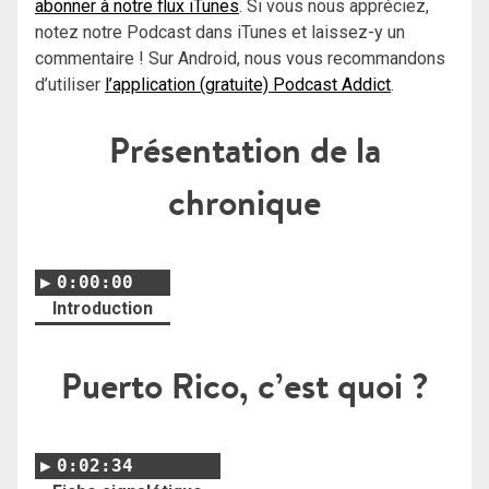
abonner à notre flux iTunes
. Si vous nous appréciez,
notez notre Podcast dans iTunes et laissez-y un
commentaire ! Sur Android, nous vous recommandons
d’utiliser
l’application (gratuite) Podcast Addict
.
Présentation de la
chronique
0:00:00
Introduction
Puerto Rico, c’est quoi ?
0:02:34