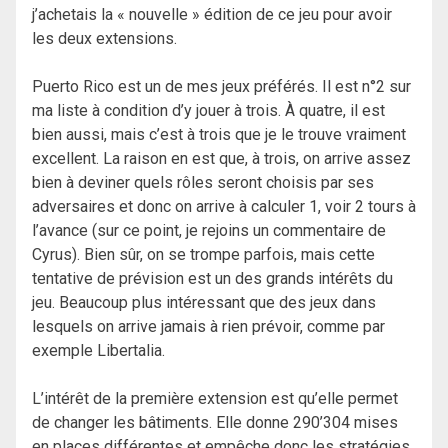
j’achetais la « nouvelle » édition de ce jeu pour avoir
les deux extensions.
Puerto Rico est un de mes jeux préférés. Il est n°2 sur
ma liste à condition d’y jouer à trois. À quatre, il est
bien aussi, mais c’est à trois que je le trouve vraiment
excellent. La raison en est que, à trois, on arrive assez
bien à deviner quels rôles seront choisis par ses
adversaires et donc on arrive à calculer 1, voir 2 tours à
l’avance (sur ce point, je rejoins un commentaire de
Cyrus). Bien sûr, on se trompe parfois, mais cette
tentative de prévision est un des grands intérêts du
jeu. Beaucoup plus intéressant que des jeux dans
lesquels on arrive jamais à rien prévoir, comme par
exemple Libertalia.
L’intérêt de la première extension est qu’elle permet
de changer les bâtiments. Elle donne 290’304 mises
en places différentes et empêche donc les stratégies