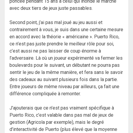
poncée pendant 15 ans à celui qui inonde le marché
avec deux tiers de jeux juste passables.
Second point, j’ai pas mal joué au jeu aussi et
contrairement à vous, je suis dans une certaine mesure
en accord avec la théorie « américaine ». Puerto Rico,
ce n’est pas juste prendre le meilleur rôle pour soi,
c’est aussi ne pas laisser de coup énorme à
l’adversaire. Là où un joueur expérimenté va fermer les
boulevards pour le suivant, un débutant ne pourra pas
sentir le jeu de la même manière, et fera sans le savoir
des cadeaux au suivant plusieurs fois dans la partie.
Entre joueurs de même niveau par ailleurs, ça fait une
différence compliquée à remonter.
J’ajouterais que ce n’est pas vraiment spécifique à
Puerto Rico, c’est valable dans pas mal de jeux de
gestion (Agricola par exemple), mais le degré
d’interactivité de Puerto (plus élevé que la moyenne