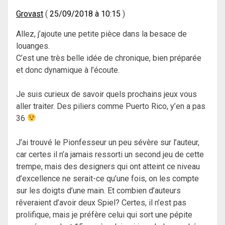
Grovast
25/09/2018 à 10:15
Allez, j’ajoute une petite pièce dans la besace de
louanges.
C’est une très belle idée de chronique, bien préparée
et donc dynamique à l’écoute.
Je suis curieux de savoir quels prochains jeux vous
aller traiter. Des piliers comme Puerto Rico, y’en a pas
36
J’ai trouvé le Pionfesseur un peu sévère sur l’auteur,
car certes il n’a jamais ressorti un second jeu de cette
trempe, mais des designers qui ont atteint ce niveau
d’excellence ne serait-ce qu’une fois, on les compte
sur les doigts d’une main. Et combien d’auteurs
rêveraient d’avoir deux Spiel? Certes, il n’est pas
prolifique, mais je préfère celui qui sort une pépite