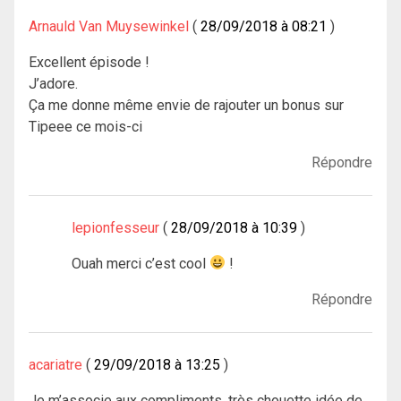
Arnauld Van Muysewinkel
28/09/2018 à 08:21
Excellent épisode !
J’adore.
Ça me donne même envie de rajouter un bonus sur
Tipeee ce mois-ci
Répondre
lepionfesseur
28/09/2018 à 10:39
Ouah merci c’est cool
!
Répondre
acariatre
29/09/2018 à 13:25
Je m’associe aux compliments, très chouette idée de