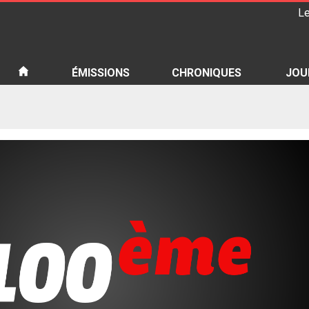
Le
iété
ÉMISSIONS
CHRONIQUES
JOU