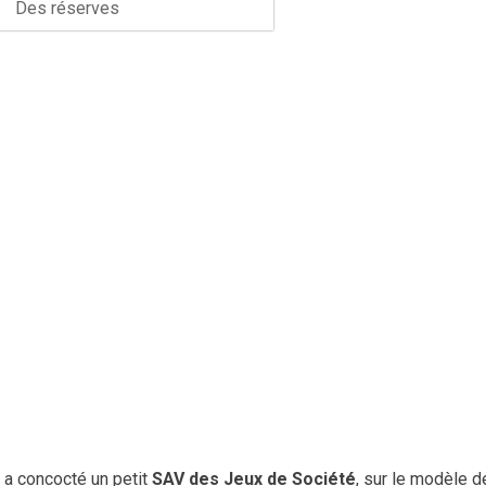
Des réserves
 a concocté un petit
SAV des Jeux de Société
, sur le modèle d