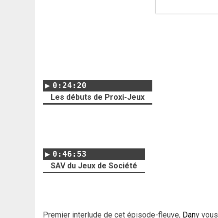
0:24:20
Les débuts de Proxi-Jeux
0:46:53
SAV du Jeux de Société
Premier interlude de cet épisode-fleuve,
Dan
y vous