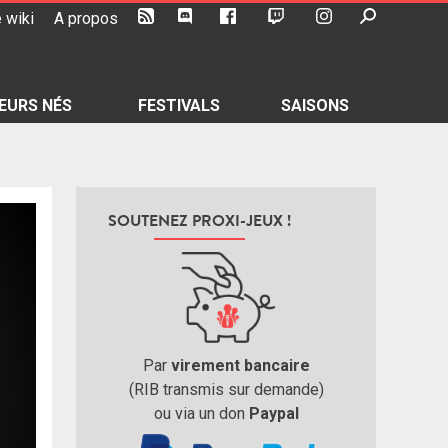
 wiki
A propos
EURS NÉS
FESTIVALS
SAISONS
SOUTENEZ PROXI-JEUX !
Par
virement bancaire
(RIB transmis sur demande)
ou via un don
Paypal