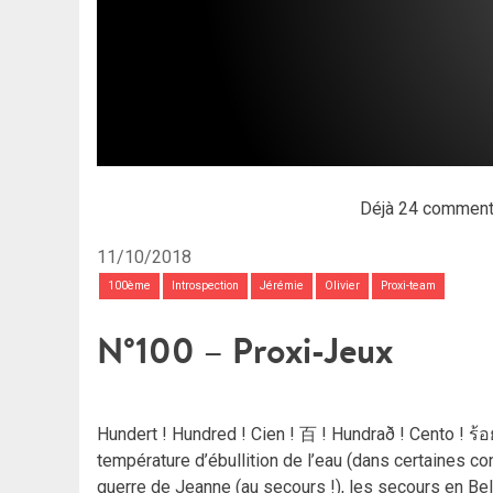
Déjà 24 comment
11/10/2018
100ème
Introspection
Jérémie
Olivier
Proxi-team
N°100 – Proxi-Jeux
température d’ébullition de l’eau (dans certaines co
guerre de Jeanne (au secours !), les secours en Bel