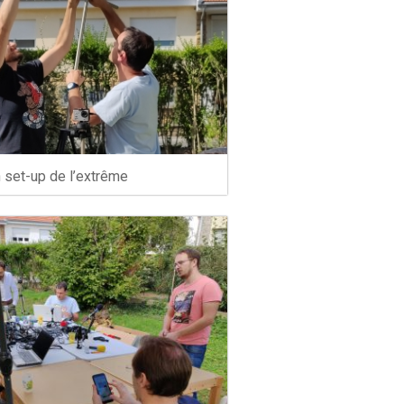
 set-up de l’extrême