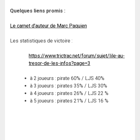
Quelques liens promis :
Le carnet d’auteur de Marc Paquien
Les statistiques de victoire :
https://www.trictrac.net/forum/sujet/lile-au-
tresor-de-les-infos?page=3
à 2 joueurs : pirate 60% / LJS 40%
à 3 joueurs : pirates 35% / LJS 30%
à 4 joueurs : pirates 26% / LJS 22 %
à 5 joueurs : pirates 21% / LJS 16 %