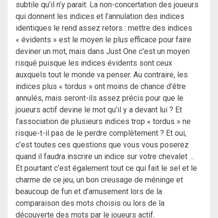
subtile qu’il n’y parait. La non-concertation des joueurs
qui donnent les indices et l’annulation des indices
identiques le rend assez retors : mettre des indices
« évidents » est le moyen le plus efficace pour faire
deviner un mot, mais dans Just One c’est un moyen
risqué puisque les indices évidents sont ceux
auxquels tout le monde va penser. Au contraire, les
indices plus « tordus » ont moins de chance d’être
annulés, mais seront-ils assez précis pour que le
joueurs actif devine le mot qu’il y a devant lui ? Et
l’association de plusieurs indices trop « tordus » ne
risque-t-il pas de le perdre complètement ? Et oui,
c’est toutes ces questions que vous vous poserez
quand il faudra inscrire un indice sur votre chevalet …
Et pourtant c’est également tout ce qui fait le sel et le
charme de ce jeu, un bon creusage de méninge et
beaucoup de fun et d’amusement lors de la
comparaison des mots choisis ou lors de la
découverte des mots par le joueurs actif.