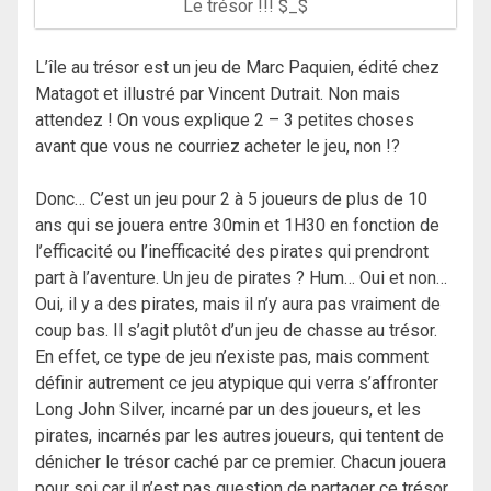
Le trésor !!! $_$
L’île au trésor est un jeu de Marc Paquien, édité chez
Matagot et illustré par Vincent Dutrait. Non mais
attendez ! On vous explique 2 – 3 petites choses
avant que vous ne courriez acheter le jeu, non !?
Donc… C’est un jeu pour 2 à 5 joueurs de plus de 10
ans qui se jouera entre 30min et 1H30 en fonction de
l’efficacité ou l’inefficacité des pirates qui prendront
part à l’aventure. Un jeu de pirates ? Hum… Oui et non…
Oui, il y a des pirates, mais il n’y aura pas vraiment de
coup bas. Il s’agit plutôt d’un jeu de chasse au trésor.
En effet, ce type de jeu n’existe pas, mais comment
définir autrement ce jeu atypique qui verra s’affronter
Long John Silver, incarné par un des joueurs, et les
pirates, incarnés par les autres joueurs, qui tentent de
dénicher le trésor caché par ce premier. Chacun jouera
pour soi car il n’est pas question de partager ce trésor