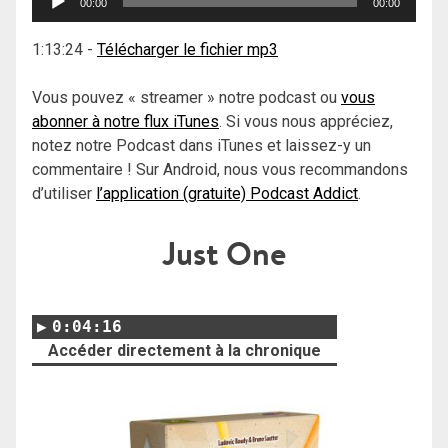
00:00
00:00
audio
1:13:24
-
Télécharger le fichier mp3
Vous pouvez « streamer » notre podcast ou
vous
abonner à notre flux iTunes
. Si vous nous appréciez,
notez notre Podcast dans iTunes et laissez-y un
commentaire ! Sur Android, nous vous recommandons
d’utiliser
l’application (gratuite) Podcast Addict
.
Just One
0:04:16
Accéder directement à la chronique