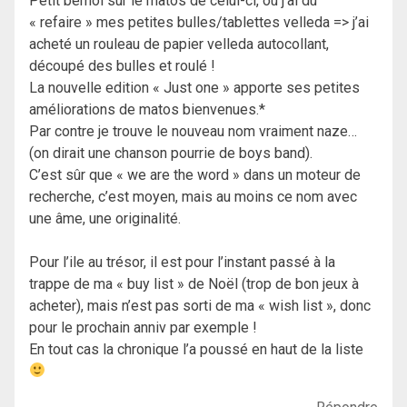
Petit bémol sur le matos de celui-ci, où j’ai dû
« refaire » mes petites bulles/tablettes velleda => j’ai
acheté un rouleau de papier velleda autocollant,
découpé des bulles et roulé !
La nouvelle edition « Just one » apporte ses petites
améliorations de matos bienvenues.*
Par contre je trouve le nouveau nom vraiment naze…
(on dirait une chanson pourrie de boys band).
C’est sûr que « we are the word » dans un moteur de
recherche, c’est moyen, mais au moins ce nom avec
une âme, une originalité.
Pour l’ile au trésor, il est pour l’instant passé à la
trappe de ma « buy list » de Noël (trop de bon jeux à
acheter), mais n’est pas sorti de ma « wish list », donc
pour le prochain anniv par exemple !
En tout cas la chronique l’a poussé en haut de la liste