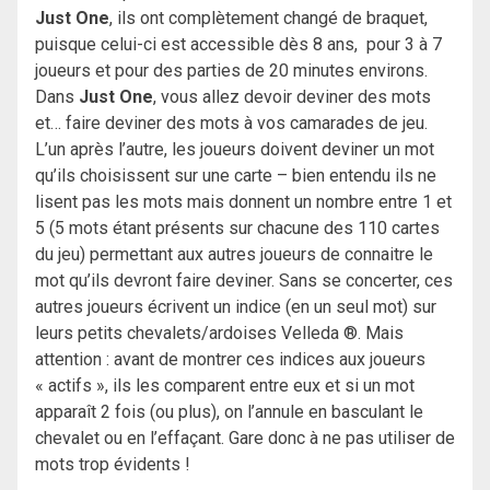
Just One
, ils ont complètement changé de braquet,
puisque celui-ci est accessible dès 8 ans, pour 3 à 7
joueurs et pour des parties de 20 minutes environs.
Dans
Just One
, vous allez devoir deviner des mots
et… faire deviner des mots à vos camarades de jeu.
L’un après l’autre, les joueurs doivent deviner un mot
qu’ils choisissent sur une carte – bien entendu ils ne
lisent pas les mots mais donnent un nombre entre 1 et
5 (5 mots étant présents sur chacune des 110 cartes
du jeu) permettant aux autres joueurs de connaitre le
mot qu’ils devront faire deviner. Sans se concerter, ces
autres joueurs écrivent un indice (en un seul mot) sur
leurs petits chevalets/ardoises Velleda ®. Mais
attention : avant de montrer ces indices aux joueurs
« actifs », ils les comparent entre eux et si un mot
apparaît 2 fois (ou plus), on l’annule en basculant le
chevalet ou en l’effaçant. Gare donc à ne pas utiliser de
mots trop évidents !