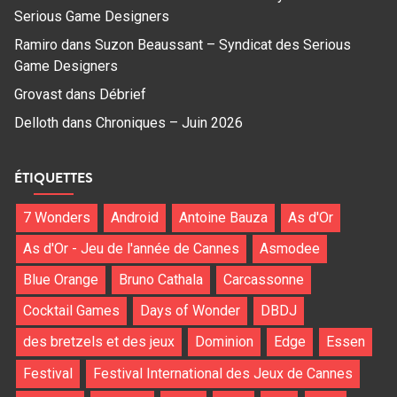
Serious Game Designers
Ramiro
dans
Suzon Beaussant – Syndicat des Serious
Game Designers
Grovast
dans
Débrief
Delloth
dans
Chroniques – Juin 2026
ÉTIQUETTES
7 Wonders
Android
Antoine Bauza
As d'Or
As d'Or - Jeu de l'année de Cannes
Asmodee
Blue Orange
Bruno Cathala
Carcassonne
Cocktail Games
Days of Wonder
DBDJ
des bretzels et des jeux
Dominion
Edge
Essen
Festival
Festival International des Jeux de Cannes