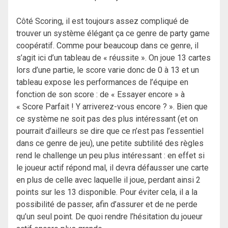
Côté Scoring, il est toujours assez compliqué de
trouver un système élégant ça ce genre de party game
coopératif. Comme pour beaucoup dans ce genre, il
s’agit ici d’un tableau de « réussite ». On joue 13 cartes
lors d’une partie, le score varie donc de 0 à 13 et un
tableau expose les performances de l’équipe en
fonction de son score : de « Essayer encore » à
« Score Parfait ! Y arriverez-vous encore ? ». Bien que
ce système ne soit pas des plus intéressant (et on
pourrait d’ailleurs se dire que ce n’est pas l’essentiel
dans ce genre de jeu), une petite subtilité des règles
rend le challenge un peu plus intéressant : en effet si
le joueur actif répond mal, il devra défausser une carte
en plus de celle avec laquelle il joue, perdant ainsi 2
points sur les 13 disponible. Pour éviter cela, il a la
possibilité de passer, afin d’assurer et de ne perde
qu’un seul point. De quoi rendre l’hésitation du joueur