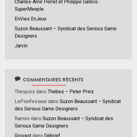
Charles-Amir Perret et Philippe Gallois-
SuperMeeple
EnVies EnJeux
Suzon Beaussant – Syndicat des Serious Game
Designers
Jarvin
COMMENTAIRES RÉCENTS
Thespios
dans
Thebes – Peter Prinz
LePionfesseur
dans
Suzon Beaussant – Syndicat
des Serious Game Designers
Ramiro
dans
Suzon Beaussant – Syndicat des
Serious Game Designers
Grovast
dans
Débrief