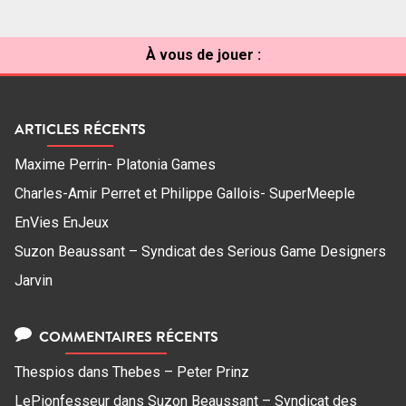
À vous de jouer :
ARTICLES RÉCENTS
Maxime Perrin- Platonia Games
Charles-Amir Perret et Philippe Gallois- SuperMeeple
EnVies EnJeux
Suzon Beaussant – Syndicat des Serious Game Designers
Jarvin
COMMENTAIRES RÉCENTS
Thespios
dans
Thebes – Peter Prinz
LePionfesseur
dans
Suzon Beaussant – Syndicat des