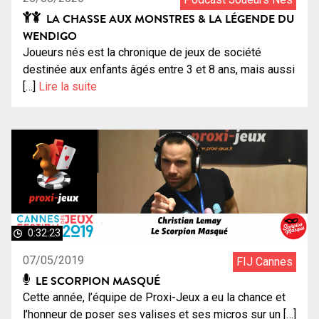
LA CHASSE AUX MONSTRES & LA LÉGENDE DU
WENDIGO
Joueurs nés est la chronique de jeux de société
destinée aux enfants âgés entre 3 et 8 ans, mais aussi
[…]
Lire la suite
0:32:23
07/05/2019
FIJ Cannes
LE SCORPION MASQUÉ
Cette année, l’équipe de Proxi-Jeux a eu la chance et
l’honneur de poser ses valises et ses micros sur un […]