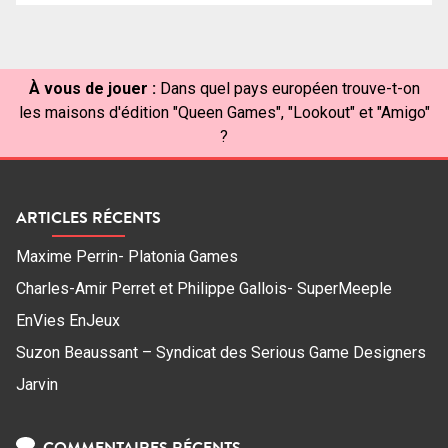
À vous de jouer :
Dans quel pays européen trouve-t-on
les maisons d'édition "Queen Games", "Lookout" et "Amigo"
?
ARTICLES RÉCENTS
Maxime Perrin- Platonia Games
Charles-Amir Perret et Philippe Gallois- SuperMeeple
EnVies EnJeux
Suzon Beaussant – Syndicat des Serious Game Designers
Jarvin
COMMENTAIRES RÉCENTS