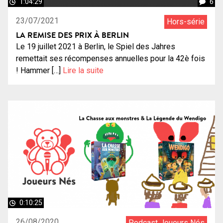
1:04:29
6
23/07/2021
Hors-série
LA REMISE DES PRIX À BERLIN
Le 19 juillet 2021 à Berlin, le Spiel des Jahres
remettait ses récompenses annuelles pour la 42è fois
! Hammer […]
Lire la suite
0:10:25
26/08/2020
Podcast Joueurs Nés