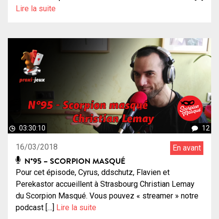
Lire la suite
03:30:10
12
16/03/2018
En avant
N°95 – SCORPION MASQUÉ
Pour cet épisode, Cyrus, ddschutz, Flavien et
Perekastor accueillent à Strasbourg Christian Lemay
du Scorpion Masqué. Vous pouvez « streamer » notre
podcast […]
Lire la suite