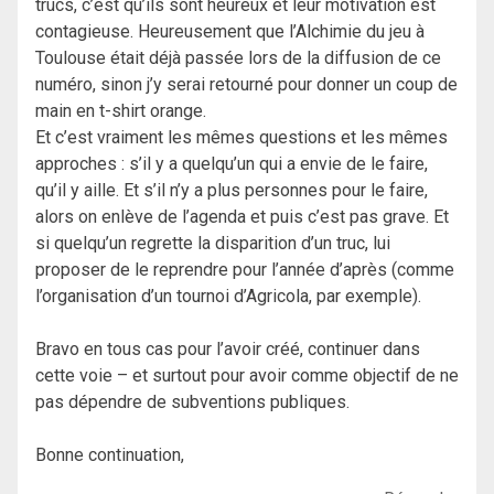
trucs, c’est qu’ils sont heureux et leur motivation est
contagieuse. Heureusement que l’Alchimie du jeu à
Toulouse était déjà passée lors de la diffusion de ce
numéro, sinon j’y serai retourné pour donner un coup de
main en t-shirt orange.
Et c’est vraiment les mêmes questions et les mêmes
approches : s’il y a quelqu’un qui a envie de le faire,
qu’il y aille. Et s’il n’y a plus personnes pour le faire,
alors on enlève de l’agenda et puis c’est pas grave. Et
si quelqu’un regrette la disparition d’un truc, lui
proposer de le reprendre pour l’année d’après (comme
l’organisation d’un tournoi d’Agricola, par exemple).
Bravo en tous cas pour l’avoir créé, continuer dans
cette voie – et surtout pour avoir comme objectif de ne
pas dépendre de subventions publiques.
Bonne continuation,