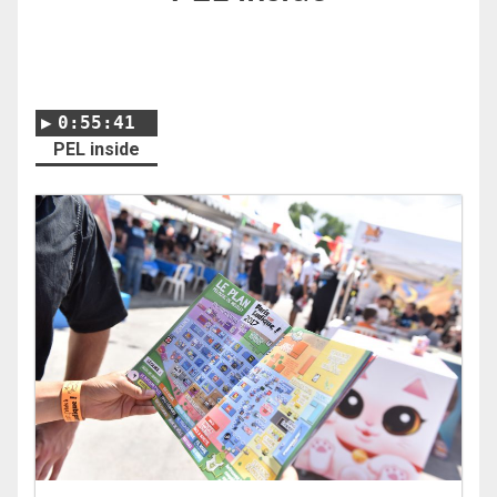
0:55:41
PEL inside