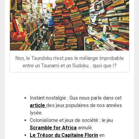
Non, le Tsundoku n’est pas le mélange improbable
entre un Tsunami et un Sudoku… quoi que !?
Instant nostalgie : Gus nous parle dans cet
article
des jeux populaires de nos années
lycée.
Colonialisme et jeux de société : le jeu
Scramble for Africa
annulé.
Le Trésor du Capitaine Florin
en