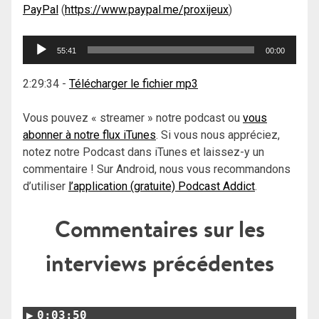
PayPal
(
https://www.paypal.me/proxijeux
)
Lecteur
55:41
00:00
audio
2:29:34
-
Télécharger le fichier mp3
Vous pouvez « streamer » notre podcast ou
vous
abonner à notre flux iTunes
. Si vous nous appréciez,
notez notre Podcast dans iTunes et laissez-y un
commentaire ! Sur Android, nous vous recommandons
d’utiliser
l’application (gratuite) Podcast Addict
.
Commentaires sur les
interviews précédentes
0:03:50