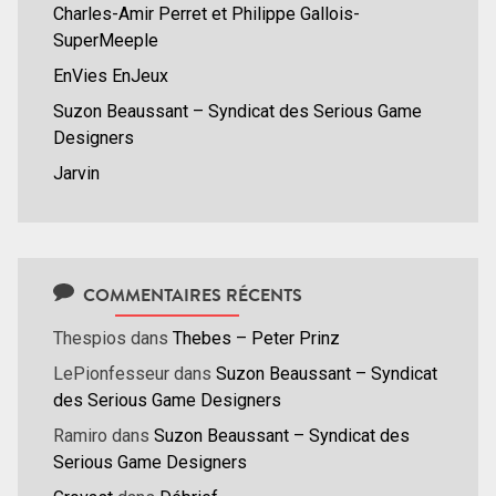
Charles-Amir Perret et Philippe Gallois-
SuperMeeple
EnVies EnJeux
Suzon Beaussant – Syndicat des Serious Game
Designers
Jarvin
COMMENTAIRES RÉCENTS
Thespios
dans
Thebes – Peter Prinz
LePionfesseur
dans
Suzon Beaussant – Syndicat
des Serious Game Designers
Ramiro
dans
Suzon Beaussant – Syndicat des
Serious Game Designers