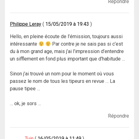
Répondre
Philippe Leray
15/05/2019 à 19:43
Hello, en pleine écoute de l’émission, toujours aussi
intéressante
Par contre je ne sais pas si c’est
du à mon grand age, mais j’ai l’impression d’entendre
un sifflement en fond plus important que d’habitude …
Sinon j’ai trouvé un nom pour le moment où vous
passez le nom de tous les tipeurs en revue … La
pause tipee …
… ok, je sors …
Répondre
Tuin
16/05/2019 à 11:49