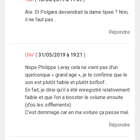
Aïe. Et Polgara deviendrait la dame tipee ? Non,
il ne faut pas…
Répondre
Oliv'
31/05/2019 à 19:21
Nope Philippe Leray cela ne vient pas d’un
quelconque « grand age », je te confirme que le
son est plutôt faible et plutôt bofbof…
En fait, je dirai qu’il a été enregistré relativement
faible et que l’on a booster le volume ensuite
(d’où les sifflements).
C’est dommage car en ma voiture ça passe mal.
Répondre