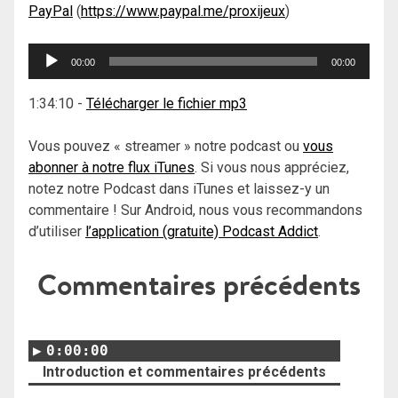
PayPal
(
https://www.paypal.me/proxijeux
)
Lecteur
00:00
00:00
audio
1:34:10
-
Télécharger le fichier mp3
Vous pouvez « streamer » notre podcast ou
vous
abonner à notre flux iTunes
. Si vous nous appréciez,
notez notre Podcast dans iTunes et laissez-y un
commentaire ! Sur Android, nous vous recommandons
d’utiliser
l’application (gratuite) Podcast Addict
.
Commentaires précédents
0:00:00
Introduction et commentaires précédents