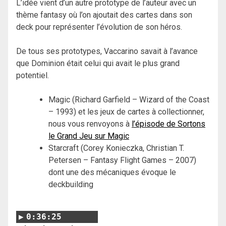
L’idée vient d’un autre prototype de l’auteur avec un
thème fantasy où l’on ajoutait des cartes dans son
deck pour représenter l’évolution de son héros.
De tous ses prototypes, Vaccarino savait à l’avance
que Dominion était celui qui avait le plus grand
potentiel.
Magic (Richard Garfield – Wizard of the Coast
– 1993) et les jeux de cartes à collectionner,
nous vous renvoyons à
l’épisode de Sortons
le Grand Jeu sur Magic
Starcraft (Corey Konieczka, Christian T.
Petersen – Fantasy Flight Games – 2007)
dont une des mécaniques évoque le
deckbuilding
0:36:25