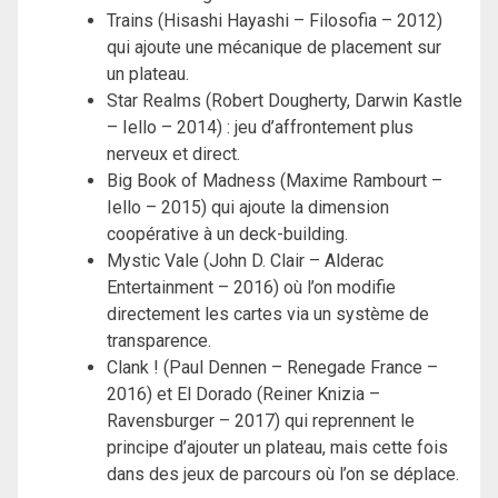
Trains (Hisashi Hayashi – Filosofia – 2012)
qui ajoute une mécanique de placement sur
un plateau.
Star Realms (Robert Dougherty, Darwin Kastle
– Iello – 2014) : jeu d’affrontement plus
nerveux et direct.
Big Book of Madness (Maxime Rambourt –
Iello – 2015) qui ajoute la dimension
coopérative à un deck-building.
Mystic Vale (John D. Clair – Alderac
Entertainment – 2016) où l’on modifie
directement les cartes via un système de
transparence.
Clank ! (Paul Dennen – Renegade France –
2016) et El Dorado (Reiner Knizia –
Ravensburger – 2017) qui reprennent le
principe d’ajouter un plateau, mais cette fois
dans des jeux de parcours où l’on se déplace.