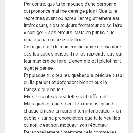
Par contre, que tu te moques d’une personne
qui prononce mal me dérange plus ! Que tu le
reprennes avant ou après l’enregistrement est
intéressant, c’est toujours formateur de se faire
« corriger » ses erreurs. Mais en public ? Je
suis moins sur de la méthode.
Celui qui écrit de manière inclusive ne chambre
pas les autres puisqu’il ne les reprends pas sur
leur manière de faire. L’exemple est plutôt hors
sujet je pense.
Et puisque tu cites les québecois, précise aussi
qu’ils parlent et défendent bien mieux le
français que nous !
Mais le contexte est tellement différent….
Mais quelles que soient tes raisons, quand à
chaque phrase tu reprend ton interlocuteur « en
public » sur sa prononciation, que tu le veuilles
ou non, c’est soit moqueur soit réducteur !
Personnellement j’interprête cela comme les