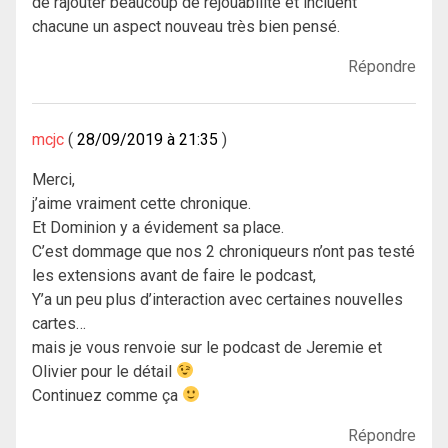
de rajouter beaucoup de rejouabilité et incluent
chacune un aspect nouveau très bien pensé.
Répondre
mcjc
28/09/2019 à 21:35
Merci,
j’aime vraiment cette chronique.
Et Dominion y a évidement sa place.
C’est dommage que nos 2 chroniqueurs n’ont pas testé
les extensions avant de faire le podcast,
Y’a un peu plus d’interaction avec certaines nouvelles
cartes…
mais je vous renvoie sur le podcast de Jeremie et
Olivier pour le détail
Continuez comme ça
Répondre