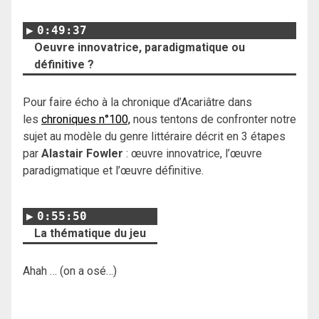
0:49:37
Oeuvre innovatrice, paradigmatique ou
définitive ?
Pour faire écho à la chronique d’Acariâtre dans
les
chroniques n°100,
nous tentons de confronter notre
sujet au modèle du genre littéraire décrit en 3 étapes
par
Alastair Fowler
: œuvre innovatrice, l’œuvre
paradigmatique et l’œuvre définitive.
0:55:50
La thématique du jeu
Ahah … (on a osé…)