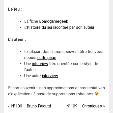
Le jeu :
La fiche
Boardgamegeek
L’
histoire du jeu racontée par son auteur
L’auteur :
La plupart des choses peuvent être trouvées
depuis
cette page
Une
interview
très orientée sur le style de
l’auteur
Une autre
interview
Et nos souvenirs, nos approximations et nos tentatives
d’explications à base de suppositions foireuses
Navigation
N°109 – Bruno Faidutti
N°109 – Chroniques