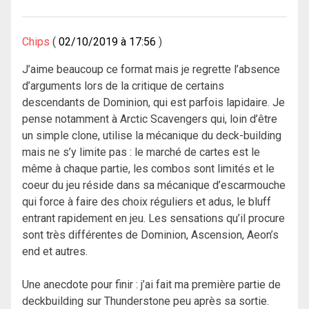
Chips
02/10/2019 à 17:56
J’aime beaucoup ce format mais je regrette l’absence
d’arguments lors de la critique de certains
descendants de Dominion, qui est parfois lapidaire. Je
pense notamment à Arctic Scavengers qui, loin d’être
un simple clone, utilise la mécanique du deck-building
mais ne s’y limite pas : le marché de cartes est le
même à chaque partie, les combos sont limités et le
coeur du jeu réside dans sa mécanique d’escarmouche
qui force à faire des choix réguliers et adus, le bluff
entrant rapidement en jeu. Les sensations qu’il procure
sont très différentes de Dominion, Ascension, Aeon’s
end et autres.
Une anecdote pour finir : j’ai fait ma première partie de
deckbuilding sur Thunderstone peu après sa sortie.