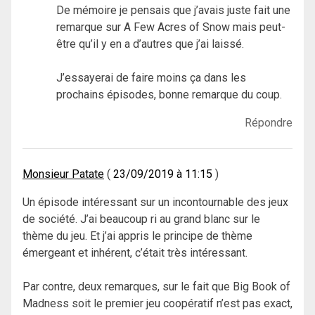
De mémoire je pensais que j’avais juste fait une
remarque sur A Few Acres of Snow mais peut-
être qu’il y en a d’autres que j’ai laissé.
J’essayerai de faire moins ça dans les
prochains épisodes, bonne remarque du coup.
Répondre
Monsieur Patate
23/09/2019 à 11:15
Un épisode intéressant sur un incontournable des jeux
de société. J’ai beaucoup ri au grand blanc sur le
thème du jeu. Et j’ai appris le principe de thème
émergeant et inhérent, c’était très intéressant.
Par contre, deux remarques, sur le fait que Big Book of
Madness soit le premier jeu coopératif n’est pas exact,