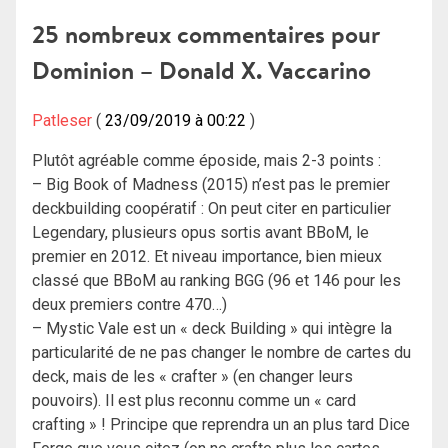
de
25 nombreux commentaires pour
l’article
Dominion – Donald X. Vaccarino
Patleser
23/09/2019 à 00:22
Plutôt agréable comme époside, mais 2-3 points :
– Big Book of Madness (2015) n’est pas le premier
deckbuilding coopératif : On peut citer en particulier
Legendary, plusieurs opus sortis avant BBoM, le
premier en 2012. Et niveau importance, bien mieux
classé que BBoM au ranking BGG (96 et 146 pour les
deux premiers contre 470…)
– Mystic Vale est un « deck Building » qui intègre la
particularité de ne pas changer le nombre de cartes du
deck, mais de les « crafter » (en changer leurs
pouvoirs). Il est plus reconnu comme un « card
crafting » ! Principe que reprendra un an plus tard Dice