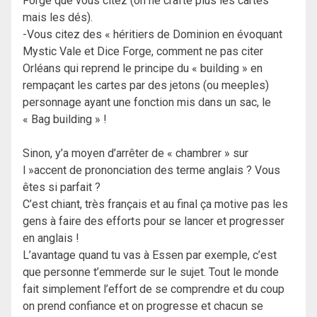
Forge que vous citez (on ne crafte plus les cartes
mais les dés).
-Vous citez des « héritiers de Dominion en évoquant
Mystic Vale et Dice Forge, comment ne pas citer
Orléans qui reprend le principe du « building » en
rempaçant les cartes par des jetons (ou meeples)
personnage ayant une fonction mis dans un sac, le
« Bag building » !
Sinon, y’a moyen d’arrêter de « chambrer » sur
l »accent de prononciation des terme anglais ? Vous
êtes si parfait ?
C’est chiant, très français et au final ça motive pas les
gens à faire des efforts pour se lancer et progresser
en anglais !
L’avantage quand tu vas à Essen par exemple, c’est
que personne t’emmerde sur le sujet. Tout le monde
fait simplement l’effort de se comprendre et du coup
on prend confiance et on progresse et chacun se