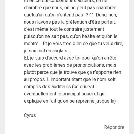
Et en ce qui concerne les accents, on ne
chambre que nous, on ne peut pas chambrer
quelqu’un qu’on n’entend pas !? ^^’ Donc, non,
nous n’avons pas la prétention d’être parfait,
c’est même tout le contraire justement
puisqu’on ne sait pas, qu’on hésite et qu’on le
montre… Et je vois très bien ce que tu veux dire,
je suis nul en anglais…
Et, je suis d’accord avec toi pour qu’on arrête
avec les problèmes de prononciations, mais
plutôt parce que je trouve que ça n’apporte rien
au propos. L’important étant que le nom soit
compris des auditeurs (ce qui est
éventuellement le principal souci et qui
explique en fait qu’on se reprenne jusque là)
Cyrus
Répondre