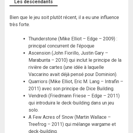
Les descendants
Bien que le jeu soit plutôt récent, il a eu une influence
très forte.
Thunderstone (Mike Elliot – Edge – 2009) :
principal concurrent de l’époque
Ascension (John Fiorillo, Justin Gary –
Marabunta – 2010) qui inclut le principe de la
rivière de cartes (une idée à laquelle
Vaccarino avait déjà pensé pour Dominion).
Quarriors (Mike Elliot, Eric M. Lang – Intrafin –
2011) avec son principe de Dice Building.
Vendredi (Friedmann Friese – Edge – 2011)
qui introduira le deck-building dans un jeu
solo.
A Few Acres of Snow (Martin Wallace –
Treefrog – 2011) qui mélange wargame et
deck-building.