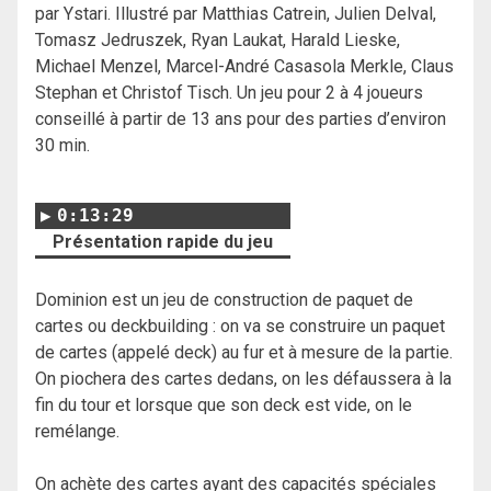
par Ystari. Illustré par Matthias Catrein, Julien Delval,
Tomasz Jedruszek, Ryan Laukat, Harald Lieske,
Michael Menzel, Marcel-André Casasola Merkle, Claus
Stephan et Christof Tisch. Un jeu pour 2 à 4 joueurs
conseillé à partir de 13 ans pour des parties d’environ
30 min.
0:13:29
Présentation rapide du jeu
Dominion est un jeu de construction de paquet de
cartes ou deckbuilding : on va se construire un paquet
de cartes (appelé deck) au fur et à mesure de la partie.
On piochera des cartes dedans, on les défaussera à la
fin du tour et lorsque que son deck est vide, on le
remélange.
On achète des cartes ayant des capacités spéciales