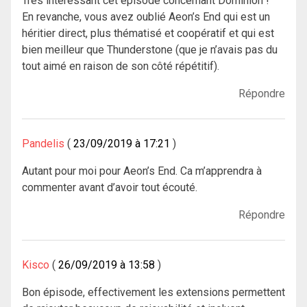
Très intéressant cet épisode concernant Dominion !
En revanche, vous avez oublié Aeon’s End qui est un
héritier direct, plus thématisé et coopératif et qui est
bien meilleur que Thunderstone (que je n’avais pas du
tout aimé en raison de son côté répétitif).
Répondre
Pandelis
23/09/2019 à 17:21
Autant pour moi pour Aeon’s End. Ca m’apprendra à
commenter avant d’avoir tout écouté.
Répondre
Kisco
26/09/2019 à 13:58
Bon épisode, effectivement les extensions permettent