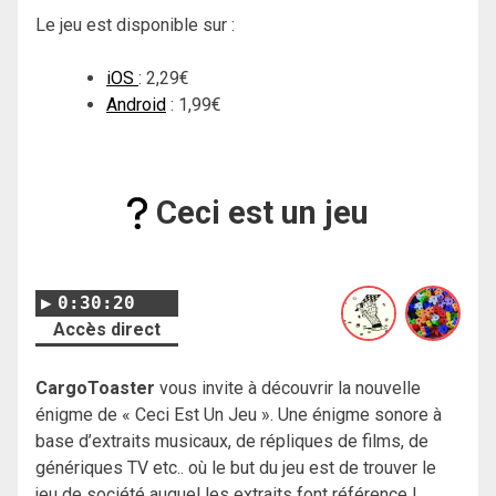
Le jeu est disponible sur :
iOS
: 2,29€
Android
: 1,99€
Ceci est un jeu
0:30:20
Accès direct
CargoToaster
vous invite à découvrir la nouvelle
énigme de « Ceci Est Un Jeu ». Une énigme sonore à
base d’extraits musicaux, de répliques de films, de
génériques TV etc.. où le but du jeu est de trouver le
jeu de société auquel les extraits font référence !