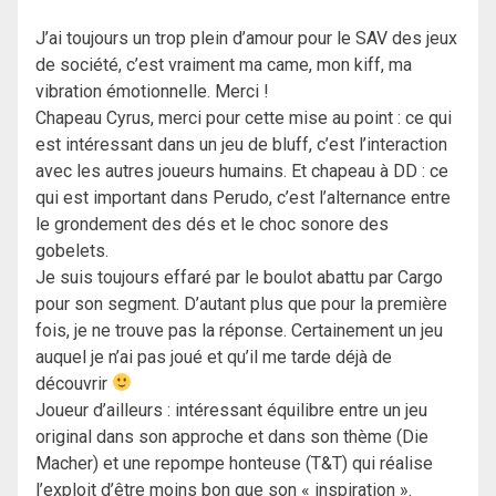
J’ai toujours un trop plein d’amour pour le SAV des jeux
de société, c’est vraiment ma came, mon kiff, ma
vibration émotionnelle. Merci !
Chapeau Cyrus, merci pour cette mise au point : ce qui
est intéressant dans un jeu de bluff, c’est l’interaction
avec les autres joueurs humains. Et chapeau à DD : ce
qui est important dans Perudo, c’est l’alternance entre
le grondement des dés et le choc sonore des
gobelets.
Je suis toujours effaré par le boulot abattu par Cargo
pour son segment. D’autant plus que pour la première
fois, je ne trouve pas la réponse. Certainement un jeu
auquel je n’ai pas joué et qu’il me tarde déjà de
découvrir
Joueur d’ailleurs : intéressant équilibre entre un jeu
original dans son approche et dans son thème (Die
Macher) et une repompe honteuse (T&T) qui réalise
l’exploit d’être moins bon que son « inspiration ».