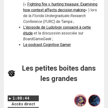
(«
Fighting fire v. hunting treasure: Examining
how context affects decision making
« ) lors
de la
Florida
Undergraduate Research
Conference
(FURC) de Tampa ;
L’épisode de Ludology consacré à cette
étude
et la discussion associée sur
BoardGameGeek
;
Le podcast Cognitive Gamer
.
Les petites boites dans
les grandes
1:08:44
Accès direct