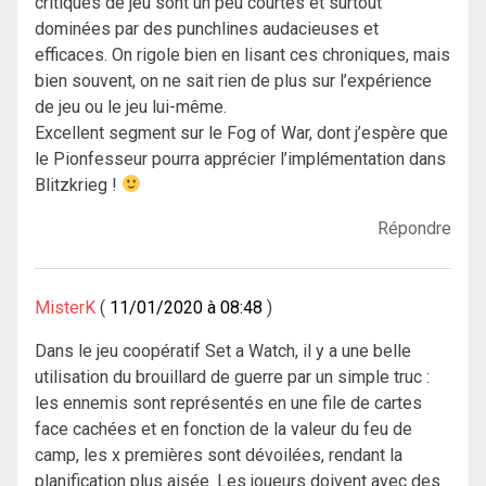
critiques de jeu sont un peu courtes et surtout
dominées par des punchlines audacieuses et
efficaces. On rigole bien en lisant ces chroniques, mais
bien souvent, on ne sait rien de plus sur l’expérience
de jeu ou le jeu lui-même.
Excellent segment sur le Fog of War, dont j’espère que
le Pionfesseur pourra apprécier l’implémentation dans
Blitzkrieg !
Répondre
MisterK
11/01/2020 à 08:48
Dans le jeu coopératif Set a Watch, il y a une belle
utilisation du brouillard de guerre par un simple truc :
les ennemis sont représentés en une file de cartes
face cachées et en fonction de la valeur du feu de
camp, les x premières sont dévoilées, rendant la
planification plus aisée. Les joueurs doivent avec des