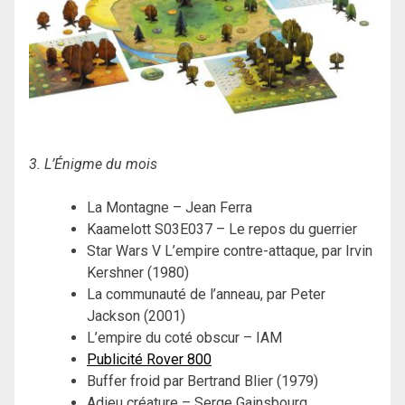
3. L’Énigme du mois
La Montagne – Jean Ferra
Kaamelott S03E037 – Le repos du guerrier
Star Wars V L’empire contre-attaque, par Irvin
Kershner (1980)
La communauté de l’anneau, par Peter
Jackson (2001)
L’empire du coté obscur – IAM
Publicité Rover 800
Buffer froid par Bertrand Blier (1979)
Adieu créature – Serge Gainsbourg