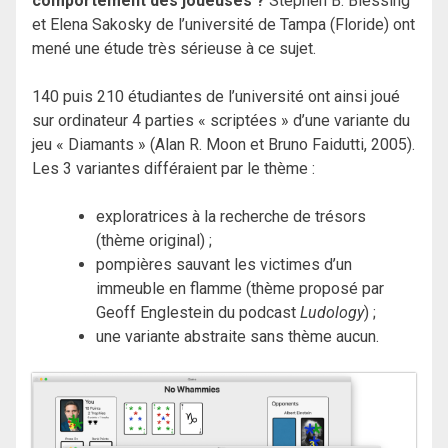
comportement des joueuses ?
Stephen B. Blessing
et Elena Sakosky de l’université de Tampa (Floride) ont
mené une étude très sérieuse à ce sujet.
140 puis 210 étudiantes de l’université ont ainsi joué
sur ordinateur 4 parties « scriptées » d’une variante du
jeu « Diamants » (Alan R. Moon et Bruno Faidutti, 2005).
Les 3 variantes différaient par le thème :
exploratrices à la recherche de trésors
(thème original) ;
pompières sauvant les victimes d’un
immeuble en flamme (thème proposé par
Geoff Englestein du podcast
Ludology
) ;
une variante abstraite sans thème aucun.