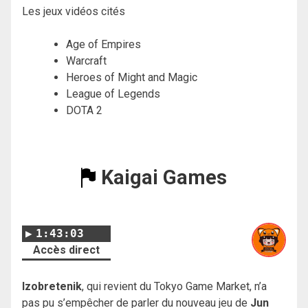
Les jeux vidéos cités
Age of Empires
Warcraft
Heroes of Might and Magic
League of Legends
DOTA 2
Kaigai Games
1:43:03
Accès direct
Izobretenik
, qui revient du Tokyo Game Market, n’a
pas pu s’empêcher de parler du nouveau jeu de
Jun