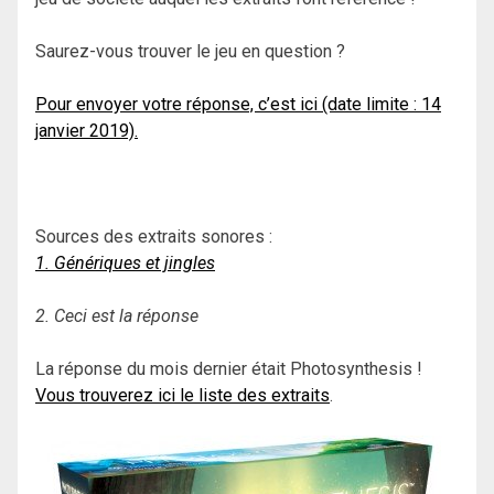
Saurez-vous trouver le jeu en question ?
Pour envoyer votre réponse, c’est ici (date limite : 14
janvier 2019).
Sources des extraits sonores :
1. Génériques et jingles
2. Ceci est la réponse
La réponse du mois dernier était Photosynthesis !
Vous trouverez ici le liste des extraits
.