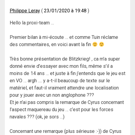
Philippe Leray
23/01/2020 à 19:48
Hello la proxi-team …
Premier bilan à mi-écoute … et comme Tuin réclame
des commentaires, en voici avant la fin
Très bonne présentation de Blitzkrieg! , ca m’a super
donné envie d’essayer avec mon fils, même s’il a
moins de 14 ans … et juste à fin j’entends que le jeu est
en VO … argh …. y a-t-il beaucoup de texte sur le
matériel, et faut-il vraiment attendre une localisation
pour y jouer avec un non anglophone ???
Et je n’ai pas compris la remarque de Cyrus concernant
l’aspect maquereau du jeu … c’est pour les forces
navales ??? (ok, je sors …)
Concernant une remarque (plus sérieuse :-)) de Cyrus