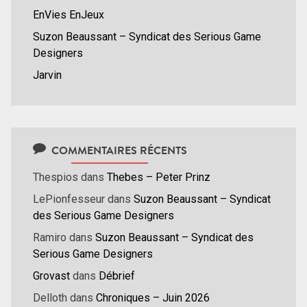
EnVies EnJeux
Suzon Beaussant – Syndicat des Serious Game
Designers
Jarvin
COMMENTAIRES RÉCENTS
Thespios
dans
Thebes – Peter Prinz
LePionfesseur
dans
Suzon Beaussant – Syndicat
des Serious Game Designers
Ramiro
dans
Suzon Beaussant – Syndicat des
Serious Game Designers
Grovast
dans
Débrief
Delloth
dans
Chroniques – Juin 2026