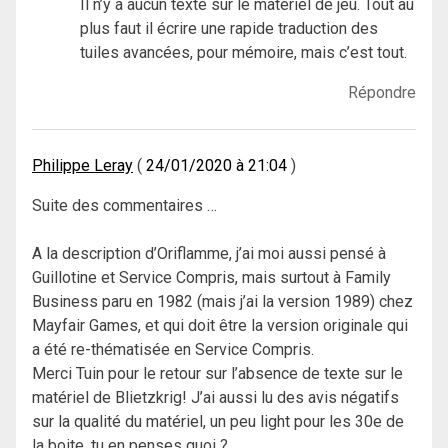
Il n’y a aucun texte sur le matériel de jeu. Tout au
plus faut il écrire une rapide traduction des
tuiles avancées, pour mémoire, mais c’est tout.
Répondre
Philippe Leray
24/01/2020 à 21:04
Suite des commentaires …
A la description d’Oriflamme, j’ai moi aussi pensé à
Guillotine et Service Compris, mais surtout à Family
Business paru en 1982 (mais j’ai la version 1989) chez
Mayfair Games, et qui doit être la version originale qui
a été re-thématisée en Service Compris.
Merci Tuin pour le retour sur l’absence de texte sur le
matériel de Blietzkrig! J’ai aussi lu des avis négatifs
sur la qualité du matériel, un peu light pour les 30e de
la boite, tu en penses quoi ?