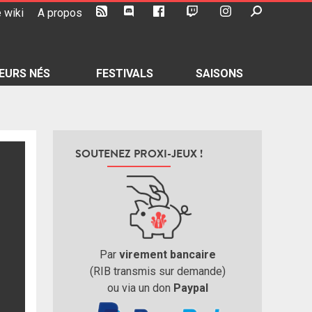
 wiki
A propos
EURS NÉS
FESTIVALS
SAISONS
SOUTENEZ PROXI-JEUX !
Par
virement bancaire
(RIB transmis sur demande)
ou via un don
Paypal