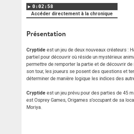
0:02:58
Accéder directement à la chronique
Présentation
Cryptide
est un jeu de deux nouveaux créateurs : Ha
partiel pour découvrir où réside un mystérieux anima
permettre de remporter la partie et de découvrir de
son tour, les joueurs se posent des questions et te
déterminer de manière logique les indices des autr
Cryptide
est un jeu prévu pour des parties de 45 min
est Osprey Games, Origames s’occupant de sa localisa
Moriya.