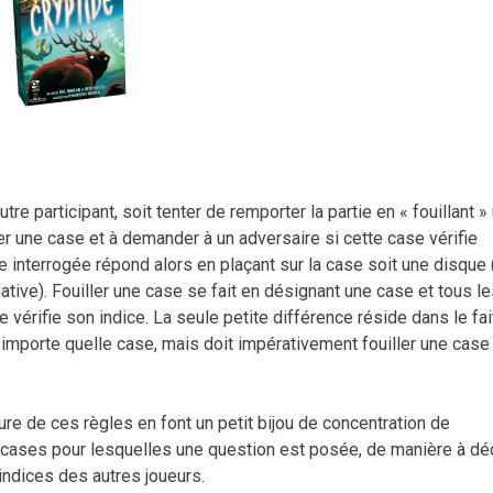
e participant, soit tenter de remporter la partie en « fouillant »
er une case et à demander à un adversaire si cette case vérifie
ne interrogée répond alors en plaçant sur la case soit une disque 
ative). Fouiller une case se fait en désignant une case et tous l
e vérifie son indice. La seule petite différence réside dans le fai
importe quelle case, mais doit impérativement fouiller une case
épure de ces règles en font un petit bijou de concentration de
 cases pour lesquelles une question est posée, de manière à dé
indices des autres joueurs.