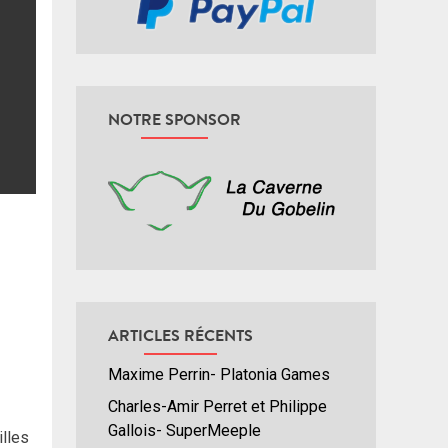
NOTRE SPONSOR
ARTICLES RÉCENTS
Maxime Perrin- Platonia Games
Charles-Amir Perret et Philippe
Gallois- SuperMeeple
illes