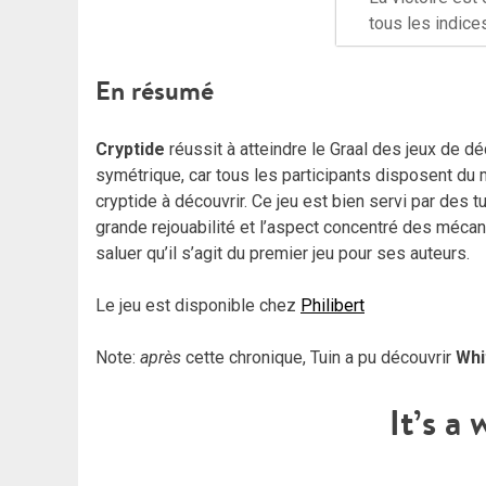
tous les indice
En résumé
Cryptide
réussit à atteindre le Graal des jeux de d
symétrique, car tous les participants disposent du 
cryptide à découvrir. Ce jeu est bien servi par des t
grande rejouabilité et l’aspect concentré des mécan
saluer qu’il s’agit du premier jeu pour ses auteurs.
Le jeu est disponible chez
Philibert
Note:
après
cette chronique, Tuin a pu découvrir
Whi
It’s a