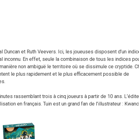
l Duncan et Ruth Veevers. Ici, les joueuses disposent d’un indic
l inconnu. En effet, seule la combinaison de tous les indices po
 manière non ambiguë le territoire où se dissimule ce cryptide. 
ntent le plus rapidement et le plus efficacement possible de
es.
utes rassemblant trois à cinq joueurs à partir de 10 ans. L’édite
tion en français. Tuin est un grand fan de l’illustrateur : Kwanc