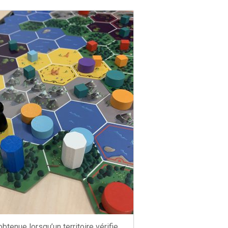
obtenue lorsqu’un territoire vérifie