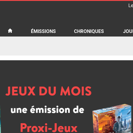
Le
iété
ÉMISSIONS
CHRONIQUES
JOU