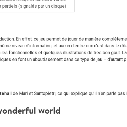
s partiels (signalés par un disque)
éduction. En effet, ce jeu permet de jouer de manière complèteme
même niveau d’information, et aucun d’entre eux n’est dans le rôl
uiles fonctionnelles et quelques illustrations de très bon goût. La
iques en font un aboutissement dans ce type de jeu – d’autant p
tehall
de Mari et Santopietri, ce qui explique qu’il n’en parle pas i
 wonderful world