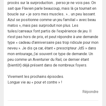
procès sur la surproduction… perso je ne vois pas. On
sait que Flavien parle beaucoup, mais là ça tournait en
boucle sur « je sors mes muscles.. »… un peu lassant.
Azul se positionne comme un jeu familial « avec beau
matos », mais pas surproduit non plus. Les
tuiles/carreaux font partis de l’expérience de jeu. Il
n’est pas hors de prix, et peut répondre à une demande
type « cadeau d’anniversaire pas trop ridicule pour mon
neveu ». Je dis ça car, étant « prescripteur JdS » dans
mon entourage, j’ai souvent ce type de demande. Un
peu comme un Aventurier du Rail, ce dernier étant
(bientôt) déjà présent dans de nombreux foyers.
Vivement les prochains épisodes.
Longue vie au « pour et contre » !
Répondre