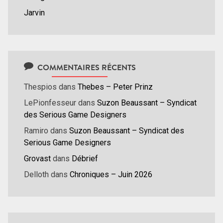
Jarvin
COMMENTAIRES RÉCENTS
Thespios
dans
Thebes – Peter Prinz
LePionfesseur
dans
Suzon Beaussant – Syndicat
des Serious Game Designers
Ramiro
dans
Suzon Beaussant – Syndicat des
Serious Game Designers
Grovast
dans
Débrief
Delloth
dans
Chroniques – Juin 2026