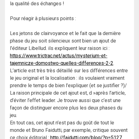
la qualité des échanges !
Pour réagir à plusieurs points :
Les jetons de clairvoyance et le fait que la dernière
phase du jeu soit silencieux sont bien un ajout de
l’éditeur Libellud. ils expliquent leur raison ici :
https://www.trictrac.net/actus/mysterium-et-
tajemnicze-domostwo-quelles-differences-2-2
.
L’article est très très détaillé sur les différences entre
le jeu original et la localisation : ils voulaient vraiment
prendre le temps de bien l’expliquer (et se justifier ?)/
La raison principale de cet ajout est, d »après l’article,
d’éviter l’effet leader. Je trouve aussi que c’est une
façon de distinguer encore plus les deux phases du
jeu.
En tout cas, cet ajout n’est pas du goût de tout le
monde et Bruno Faidutti, par exemple, critique souvent
ce choix éditorial :
http://faidutti.com/blog/?p=5127