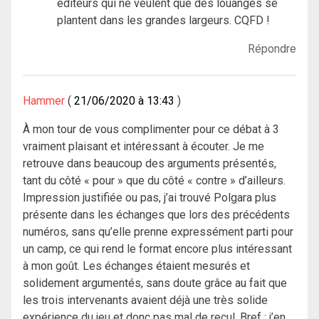
éditeurs qui ne veulent que des louanges se
plantent dans les grandes largeurs. CQFD !
Répondre
Hammer
21/06/2020 à 13:43
À mon tour de vous complimenter pour ce débat à 3
vraiment plaisant et intéressant à écouter. Je me
retrouve dans beaucoup des arguments présentés,
tant du côté « pour » que du côté « contre » d’ailleurs.
Impression justifiée ou pas, j’ai trouvé Polgara plus
présente dans les échanges que lors des précédents
numéros, sans qu’elle prenne expressément parti pour
un camp, ce qui rend le format encore plus intéressant
à mon goût. Les échanges étaient mesurés et
solidement argumentés, sans doute grâce au fait que
les trois intervenants avaient déjà une très solide
expérience du jeu et donc pas mal de recul. Bref : j’en