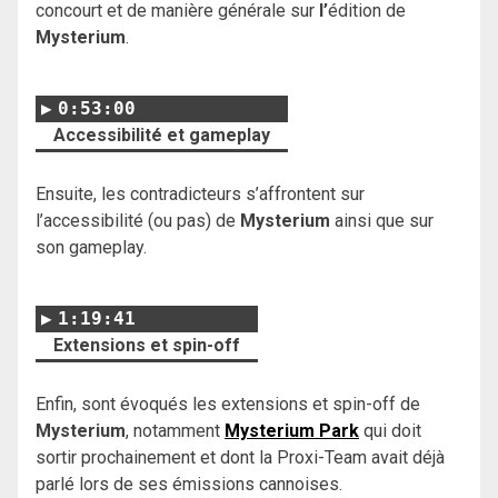
concourt et de manière générale sur
l’
édition de
Mysterium
.
0:53:00
Accessibilité et gameplay
Ensuite, les contradicteurs s’affrontent sur
l’accessibilité (ou pas) de
Mysterium
ainsi que sur
son gameplay.
1:19:41
Extensions et spin-off
Enfin, sont évoqués les extensions et spin-off de
Mysterium
, notamment
Mysterium Park
qui doit
sortir prochainement et dont la Proxi-Team avait déjà
parlé lors de ses émissions cannoises.