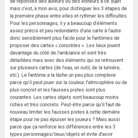
de réponses des auteurs ou des éditeurs à ce sujet
mais c’est, à mon avis, pour distinguer les 3 étapes de
la première phase entre elles et rythmer les difficultés.
Pour les personnages, il y a beaucoup d’éléments
assez précis et peu redondants d’une carte à l’autre
donc sensiblement plus facile pour le fantômes de
proposer des cartes « concrètes ». Les lieux jouent
davantage du côté de l’ambiance et sont très
détaillées mais avec des éléments qui se retrouvent
sur plusieurs cartes (de l’eau, un outil, de la lumière,
etc.). Le fantôme a la tâche un peu plus complexe
parce qu’il peut jouer sur la couleur, l’atmosphère ou de
plus concret et les fausses pistes sont plus
courantes. Les cartes objets sont beaucoup moins
riches et très concrets. Peut-être parce qu’il faut de
nouveau limiter les fausses pistes à cette dernière
étape pour ne pas épuiser les joueurs ? Mais aussi
parce que ça renforce les différences entre les 3
types personnages/lieux/objets et évite d’avoir