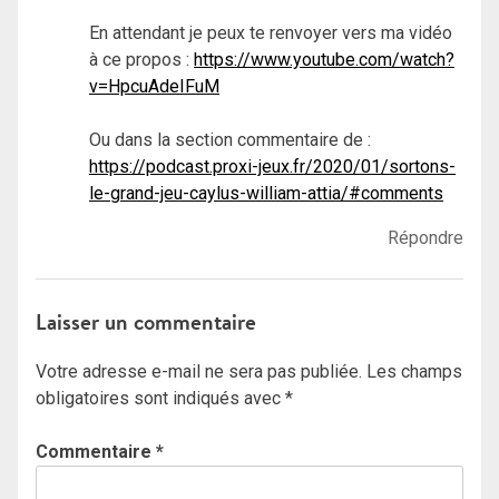
En attendant je peux te renvoyer vers ma vidéo
à ce propos :
https://www.youtube.com/watch?
v=HpcuAdeIFuM
Ou dans la section commentaire de :
https://podcast.proxi-jeux.fr/2020/01/sortons-
le-grand-jeu-caylus-william-attia/#comments
Répondre
Laisser un commentaire
Votre adresse e-mail ne sera pas publiée.
Les champs
obligatoires sont indiqués avec
*
Commentaire
*