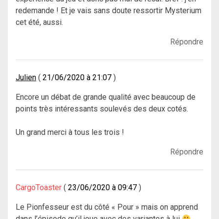
redemande ! Et je vais sans doute ressortir Mysterium
cet été, aussi.
Répondre
Julien
21/06/2020 à 21:07
Encore un débat de grande qualité avec beaucoup de
points très intéressants soulevés des deux cotés.
Un grand merci à tous les trois !
Répondre
CargoToaster
23/06/2020 à 09:47
Le Pionfesseur est du côté « Pour » mais on apprend
dans l’épisode qu’il joue avec des variantes à lui