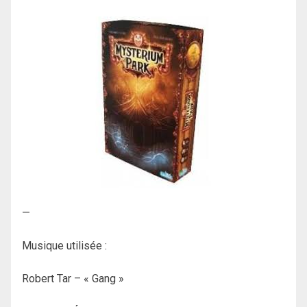
—
Musique utilisée :
Robert Tar – « Gang »