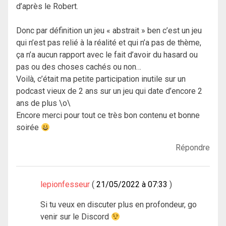
d’après le Robert.
Donc par définition un jeu « abstrait » ben c’est un jeu
qui n’est pas relié à la réalité et qui n’a pas de thème,
ça n’a aucun rapport avec le fait d’avoir du hasard ou
pas ou des choses cachés ou non…
Voilà, c’était ma petite participation inutile sur un
podcast vieux de 2 ans sur un jeu qui date d’encore 2
ans de plus \o\
Encore merci pour tout ce très bon contenu et bonne
soirée
Répondre
lepionfesseur
21/05/2022 à 07:33
Si tu veux en discuter plus en profondeur, go
venir sur le Discord