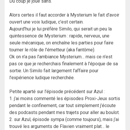
Du coup je joue sans.
Alors certes il faut accorder à Mysterium le fait d’avoir
ouvert une voix ludique, c’est certain.
Aujourd’hui je lui préfère Similo, qui serait un peu la
quintessence de Mysterium : rapide, nerveux, une
seule mécanique, on enchaîne les parties pour faire
tourner le rôle de l’émetteur (aka fantôme).
Ok on n’a pas l’ambiance Mysterium… mais ce n’est
pas ce que je recherchais finalement à l’époque de sa
sortie. Un Similo fait largement l’affaire pour
l’expérience ludique recherchée.
Petite aparté sur l’épisode précédent sur Azul :
1. j’ai moins commenté les épisodes Proxi-Jeux sortis
pendant le confinement, car tout simplement j’écoute
des podcasts pendant mes trajets pour aller au boulot.
2. sur Azul, épisode sympa (comme toujours), mais j’ai
trouvé les arguments de Flavien vraiment plat… le