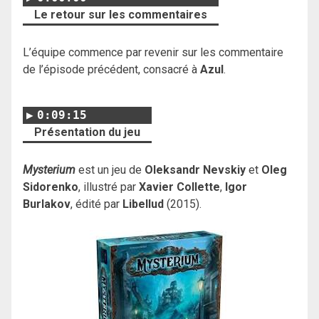
Le retour sur les commentaires
L’équipe commence par revenir sur les commentaire
de l’épisode précédent, consacré à
Azul
.
0:09:15
Présentation du jeu
Mysterium
est un jeu de
Oleksandr Nevskiy
et
Oleg
Sidorenko
, illustré par
Xavier Collette
,
Igor
Burlakov
, édité par
Libellud
(2015).