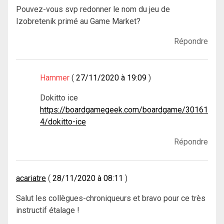
Pouvez-vous svp redonner le nom du jeu de
Izobretenik primé au Game Market?
Répondre
Hammer
27/11/2020 à 19:09
Dokitto ice
https://boardgamegeek.com/boardgame/30161
4/dokitto-ice
Répondre
acariatre
28/11/2020 à 08:11
Salut les collègues-chroniqueurs et bravo pour ce très
instructif étalage !