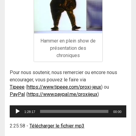
Hammer en plein show de
présentation des
chroniques
Pour nous soutenir, nous remercier ou encore nous
encourager, vous pouvez le faire via
Tipeee
(
https://www.tipeee.com/proxi-jeux
) ou
PayPal
(
https://www.paypal.me/proxijeux
)
Lecteur
1:28:17
00:00
audio
2:25:58
-
Télécharger le fichier mp3