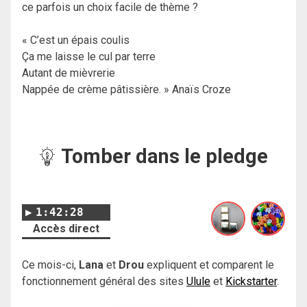
ce parfois un choix facile de thème ?
« C’est un épais coulis
Ça me laisse le cul par terre
Autant de mièvrerie
Nappée de crème pâtissière. » Anaïs Croze
Tomber dans le pledge
1:42:28
Accès direct
Ce mois-ci,
Lana
et
Drou
expliquent et comparent le
fonctionnement général des sites
Ulule
et
Kickstarter
.