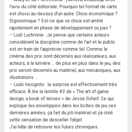
l’avis du côté éditoriale. Pourquoi tel format de carte
est choisi au-dessus d’un autre. Choix économique ?
Ergonomique ? Est-ce que ce choix est arrêté
rapidement en phase de développement ou pas ?
– Ludi Luchronie : Je pense que certains acteurs
considèrent la discipline comme de l’art et le public
est en train de l’apprécier comme tel. Comme le
cinéma des prix sont décernés aux réalisateurs, aux
acteurs, à la lumière … de plus en plus dans le jeu, des
prix seront décernés au matériel, aux mécaniques, aux
illustrations …
– Ludo Incognito : la surprise est effectivement très
efficace. À lire la lentille #2 de « The art of game
design, a book of lenses » de Jesse Schell. Ce qui
explique les enveloppes dans les boîtes de jeu ces
dernières années, ça fait du joli matériel et ça créé
cette sensation de desceller l’objet.
J’ai hâte de retrouver les futurs chroniques.