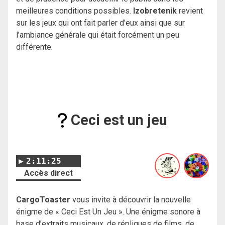
meilleures conditions possibles.
Izobretenik
revient
sur les jeux qui ont fait parler d’eux ainsi que sur
l’ambiance générale qui était forcément un peu
différente.
Ceci est un jeu
2:11:25
Accès direct
CargoToaster
vous invite à découvrir la nouvelle
énigme de « Ceci Est Un Jeu ». Une énigme sonore à
base d’extraits musicaux, de répliques de films, de