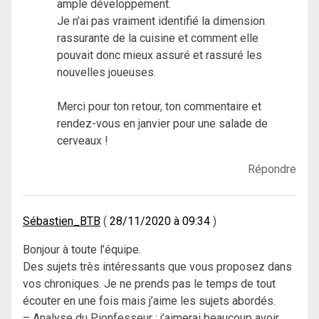
ample développement.
Je n’ai pas vraiment identifié la dimension
rassurante de la cuisine et comment elle
pouvait donc mieux assuré et rassuré les
nouvelles joueuses.
Merci pour ton retour, ton commentaire et
rendez-vous en janvier pour une salade de
cerveaux !
Répondre
Sébastien_BTB
28/11/2020 à 09:34
Bonjour à toute l’équipe.
Des sujets très intéressants que vous proposez dans
vos chroniques. Je ne prends pas le temps de tout
écouter en une fois mais j’aime les sujets abordés.
– Analyse du Pionfesseur : j’aimerai beaucoup avoir