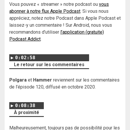
Vous pouvez « streamer » notre podcast ou
vous
abonner à notre flux Apple Podcast
. Si vous nous
appréciez, notez notre Podcast dans Apple Podcast et
laissez-y un commentaire ! Sur Android, nous vous
recommandons d’utiliser
l’application (gratuite)
Podcast Addict
.
0:02:58
Le retour sur les commentaires
Polgara
et
Hammer
reviennent sur les commentaires
de l’épisode 120, diffusé en octobre 2020.
0:08:38
À proximité
Malheureusement, toujours pas de possibilité pour les