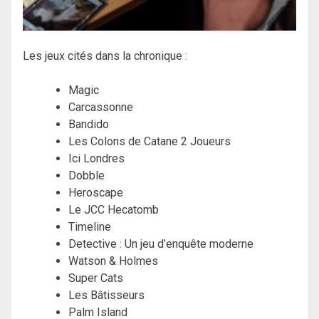
Les jeux cités dans la chronique :
Magic
Carcassonne
Bandido
Les Colons de Catane 2 Joueurs
Ici Londres
Dobble
Heroscape
Le JCC Hecatomb
Timeline
Detective : Un jeu d’enquête moderne
Watson & Holmes
Super Cats
Les Bâtisseurs
Palm Island