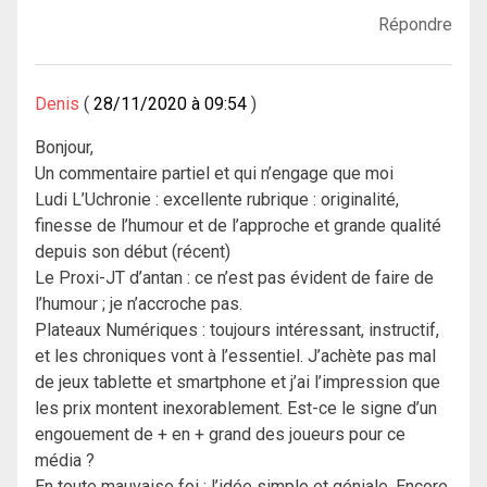
Répondre
Denis
28/11/2020 à 09:54
Bonjour,
Un commentaire partiel et qui n’engage que moi
Ludi L’Uchronie : excellente rubrique : originalité,
finesse de l’humour et de l’approche et grande qualité
depuis son début (récent)
Le Proxi-JT d’antan : ce n’est pas évident de faire de
l’humour ; je n’accroche pas.
Plateaux Numériques : toujours intéressant, instructif,
et les chroniques vont à l’essentiel. J’achète pas mal
de jeux tablette et smartphone et j’ai l’impression que
les prix montent inexorablement. Est-ce le signe d’un
engouement de + en + grand des joueurs pour ce
média ?
En toute mauvaise foi : l’idée simple et géniale. Encore,