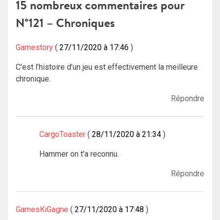
l’article
15 nombreux commentaires pour
N°121 – Chroniques
Gamestory
27/11/2020 à 17:46
C’est l’histoire d’un jeu est effectivement la meilleure
chronique.
Répondre
CargoToaster
28/11/2020 à 21:34
Hammer on t’a reconnu.
Répondre
GamesKiGagne
27/11/2020 à 17:48