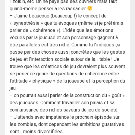
Tzolkin, etc. On ne paye pas ses ouvriers mais faut
quand-même penser à les rassasier
– J’aime beaucoup (beaucoup !) le concept de
« synesthésie » que tu évoques (même si je préférais
parler de « cohérence »). L’idée que les émotions
vécues par la joueuse et son personnage gagnent à
être parallèles est très riche. Comme tu l’indiques ça
passe par des choses aussi concrètes que les gestes
de jeu et l’interaction sociale autour de la… table ! Je
trouve que les créatrices de jeu devraient plus souvent
se poser ce genre de questions de cohérence entre
l’attitude « physique » de la joueuse et la perception du
jeu.
– on pourrait aussi parler de la construction du « goût »
des joueuses. Comment travailler son palais et sa
connaissance des riches saveurs du jeu de société.
– J’attends avec impatience le prochain épisode sur
les zombies, dont cependant les ambitions gustatives
sont… moins diversifiées.