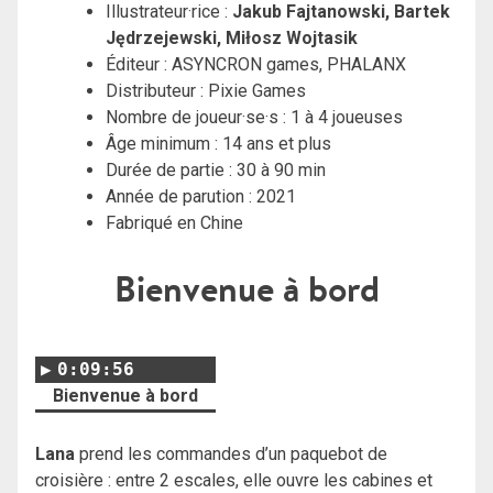
Illustrateur·rice :
Jakub Fajtanowski, Bartek
Jędrzejewski, Miłosz Wojtasik
Éditeur :
ASYNCRON games,
PHALANX
Distributeur : Pixie Games
Nombre de joueur·se·s : 1 à 4 joueuses
Âge minimum : 14 ans et plus
Durée de partie : 30 à 90 min
Année de parution : 2021
Fabriqué en Chine
Bienvenue à bord
0:09:56
Bienvenue à bord
Lana
prend les commandes d’un paquebot de
croisière : entre 2 escales, elle ouvre les cabines et