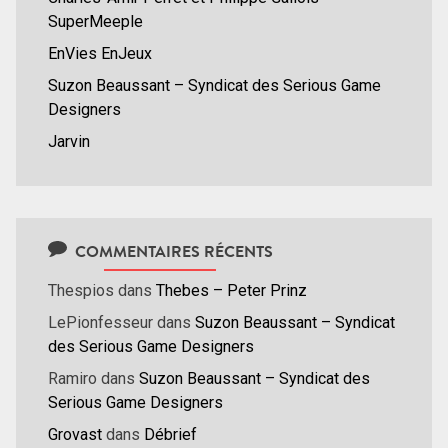
SuperMeeple
EnVies EnJeux
Suzon Beaussant – Syndicat des Serious Game
Designers
Jarvin
COMMENTAIRES RÉCENTS
Thespios
dans
Thebes – Peter Prinz
LePionfesseur
dans
Suzon Beaussant – Syndicat
des Serious Game Designers
Ramiro
dans
Suzon Beaussant – Syndicat des
Serious Game Designers
Grovast
dans
Débrief