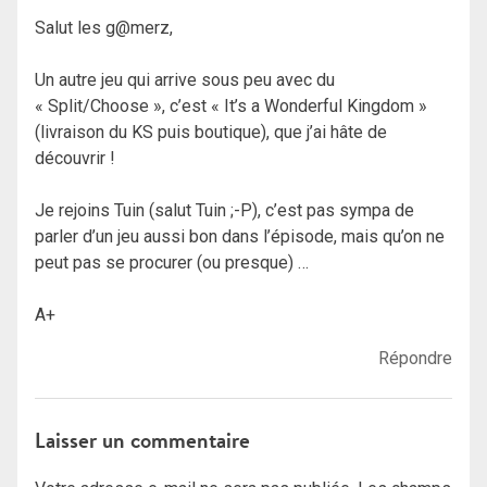
Salut les g@merz,
Un autre jeu qui arrive sous peu avec du
« Split/Choose », c’est « It’s a Wonderful Kingdom »
(livraison du KS puis boutique), que j’ai hâte de
découvrir !
Je rejoins Tuin (salut Tuin ;-P), c’est pas sympa de
parler d’un jeu aussi bon dans l’épisode, mais qu’on ne
peut pas se procurer (ou presque) …
A+
Répondre
Laisser un commentaire