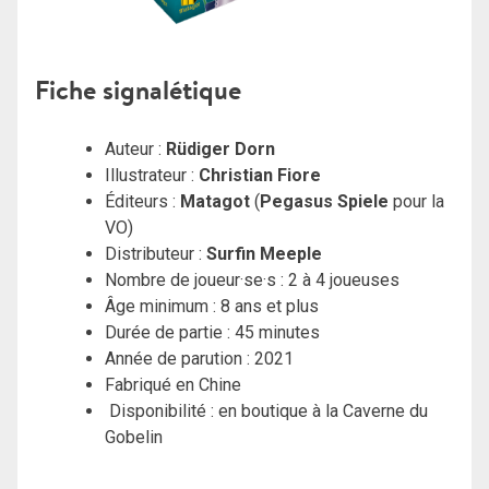
Fiche signalétique
Auteur :
Rüdiger Dorn
Illustrateur :
Christian Fiore
Éditeurs :
Matagot
(
Pegasus Spiele
pour la
VO)
Distributeur :
Surfin Meeple
Nombre de joueur·se·s : 2 à 4 joueuses
Âge minimum : 8 ans et plus
Durée de partie : 45 minutes
Année de parution : 2021
Fabriqué en Chine
Disponibilité : en boutique à la Caverne du
Gobelin