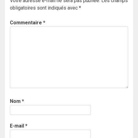
Votre adresse e-mail ne sera pas publiée.
Les champs
obligatoires sont indiqués avec
*
Commentaire
*
Nom
*
E-mail
*