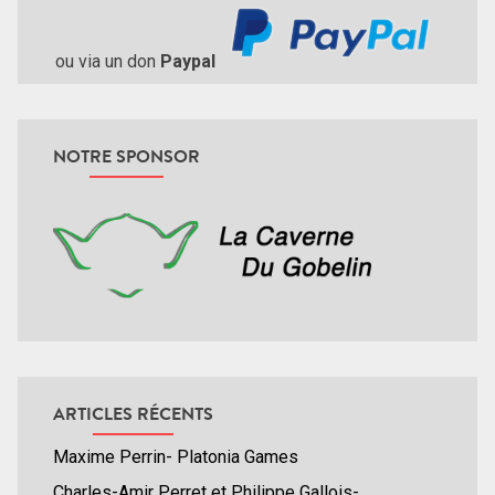
ou via un don
Paypal
NOTRE SPONSOR
ARTICLES RÉCENTS
Maxime Perrin- Platonia Games
Charles-Amir Perret et Philippe Gallois-