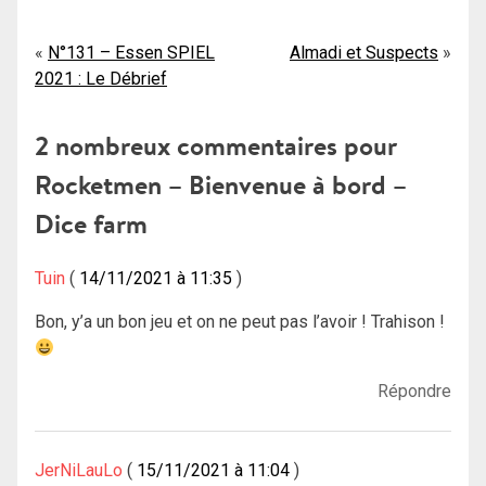
Navigation
N°131 – Essen SPIEL
Almadi et Suspects
2021 : Le Débrief
de
l’article
2 nombreux commentaires pour
Rocketmen – Bienvenue à bord –
Dice farm
Tuin
14/11/2021 à 11:35
Bon, y’a un bon jeu et on ne peut pas l’avoir ! Trahison !
Répondre
JerNiLauLo
15/11/2021 à 11:04