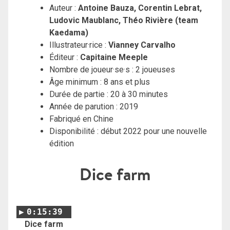
Auteur :
Antoine Bauza, Corentin Lebrat,
Ludovic Maublanc, Théo Rivière (team
Kaedama)
Illustrateur·rice :
Vianney Carvalho
Éditeur :
Capitaine Meeple
Nombre de joueur·se·s : 2 joueuses
Âge minimum : 8 ans et plus
Durée de partie : 20 à 30 minutes
Année de parution : 2019
Fabriqué en Chine
Disponibilité : début 2022 pour une nouvelle
édition
Dice farm
0:15:39
Dice farm