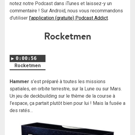
notez notre Podcast dans iTunes et laissez-y un
commentaire ! Sur Android, nous vous recommandons
d’utiliser
l’application (gratuite) Podcast Addict
.
Rocketmen
0:00:56
Rocketmen
Hammer
s’est préparé à toutes les missions
spatiales, en orbite terrestre, sur la Lune ou sur Mars.
Un jeu de deckbuilding sur le thème de la course à
l’espace, ça partait plutôt bien pour lui ! Mais la fusée a
des ratés…