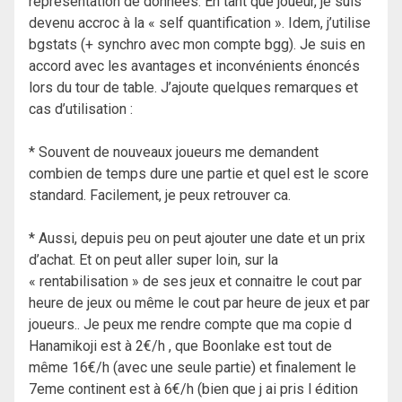
représentation de données. En tant que joueur, je suis
devenu accroc à la « self quantification ». Idem, j’utilise
bgstats (+ synchro avec mon compte bgg). Je suis en
accord avec les avantages et inconvénients énoncés
lors du tour de table. J’ajoute quelques remarques et
cas d’utilisation :
* Souvent de nouveaux joueurs me demandent
combien de temps dure une partie et quel est le score
standard. Facilement, je peux retrouver ca.
* Aussi, depuis peu on peut ajouter une date et un prix
d’achat. Et on peut aller super loin, sur la
« rentabilisation » de ses jeux et connaitre le cout par
heure de jeux ou même le cout par heure de jeux et par
joueurs.. Je peux me rendre compte que ma copie d
Hanamikoji est à 2€/h , que Boonlake est tout de
même 16€/h (avec une seule partie) et finalement le
7eme continent est à 6€/h (bien que j ai pris l édition