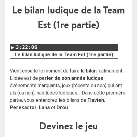
Le bilan ludique de la Team
Est (1re partie)
3:22:06
Le bilan ludique de la Team Est (1re partie)
Vient ensuite le moment de faire le
bilan
, calmement.
L’idée est de
parler de son année ludique
:
événements marquants, jeux (récents ou non) qui ont
plu (ou non), habitudes ludiques… Dans cette première
partie, vous entendrez les bilans de
Flavien
,
Perekastor
,
Lana
et
Drou
.
Devinez le jeu