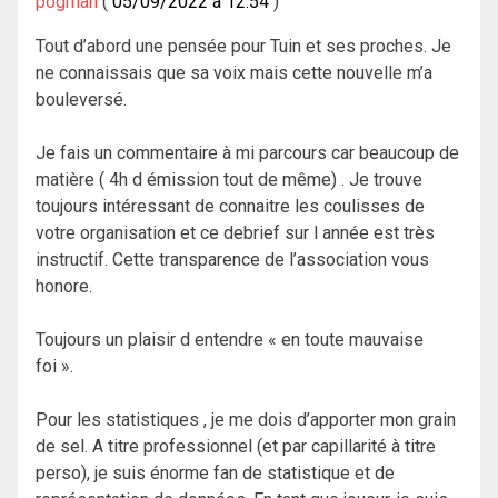
pogman
05/09/2022 à 12:54
Tout d’abord une pensée pour Tuin et ses proches. Je
ne connaissais que sa voix mais cette nouvelle m’a
bouleversé.
Je fais un commentaire à mi parcours car beaucoup de
matière ( 4h d émission tout de même) . Je trouve
toujours intéressant de connaitre les coulisses de
votre organisation et ce debrief sur l année est très
instructif. Cette transparence de l’association vous
honore.
Toujours un plaisir d entendre « en toute mauvaise
foi ».
Pour les statistiques , je me dois d’apporter mon grain
de sel. A titre professionnel (et par capillarité à titre
perso), je suis énorme fan de statistique et de