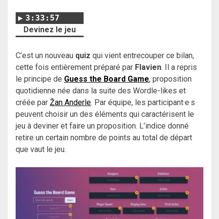
3:33:57
Devinez le jeu
C’est un nouveau
quiz
qui vient entrecouper ce bilan,
cette fois entièrement préparé par
Flavien
. Il a repris
le principe de
Guess the Board Game
, proposition
quotidienne née dans la suite des Wordle-likes et
créée par
Žan Anderle
. Par équipe, les participant·e·s
peuvent choisir un des éléments qui caractérisent le
jeu à deviner et faire un proposition. L’indice donné
retire un certain nombre de points au total de départ
que vaut le jeu.