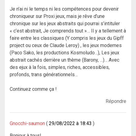
Je n’ai ni le temps ni les compétences pour devenir
chroniqueur sur Proxi jeux, mais je rêve d’une
chronique sur les jeux abstraits qui pourrai s’intituler
« c’est abstrait, Je comprends tout »… Il y a tellement à
faire entre les classiques (Y compris les jeux du Gipff
project ou ceux de Claude Leroy) , les jeux modernes
(Paco Sako, les productions Kosmoludo…), Les jeux
abstrait cachés derrière un thème (Barony, …)… Avec
des ejux à la fois, simples, riches, accessibles,
profonds, trans générationnels…
Continuez comme ça !
Répondre
Gnocchi-saumon
29/08/2022 à 18:43
Bonjour à tous!