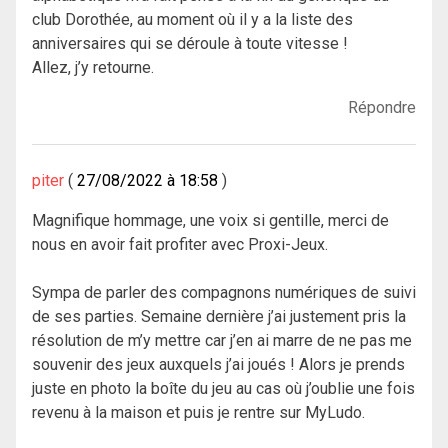
club Dorothée, au moment où il y a la liste des
anniversaires qui se déroule à toute vitesse !
Allez, j’y retourne.
Répondre
piter
27/08/2022 à 18:58
Magnifique hommage, une voix si gentille, merci de
nous en avoir fait profiter avec Proxi-Jeux.
Sympa de parler des compagnons numériques de suivi
de ses parties. Semaine dernière j’ai justement pris la
résolution de m’y mettre car j’en ai marre de ne pas me
souvenir des jeux auxquels j’ai joués ! Alors je prends
juste en photo la boîte du jeu au cas où j’oublie une fois
revenu à la maison et puis je rentre sur MyLudo.