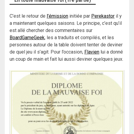
En toute mauvaise foi (1re partie)
C’est le retour de
l’émission
initiée par
Perekastor
il y
a maintenant quelques saisons. Le principe, c’est qu’il
est allé chercher des commentaires sur
BoardGameGeek
, les a traduits et compilés, et les
personnes autour de la table doivent tenter de deviner
de quel jeu il s’agit. Pour l’occasion,
Flavien
lui a donné
un coup de main et fait lui aussi deviner quelques jeux.