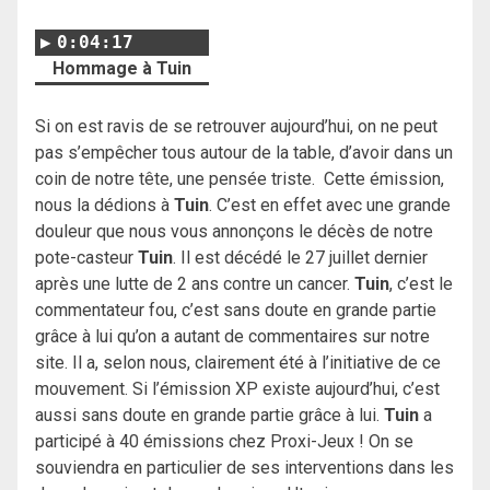
0:04:17
Hommage à Tuin
Si on est ravis de se retrouver aujourd’hui, on ne peut
pas s’empêcher tous autour de la table, d’avoir dans un
coin de notre tête, une pensée triste.
Cette émission,
nous la dédions à
Tuin
.
C’est en effet avec une grande
douleur que nous vous annonçons le décès de notre
pote-casteur
Tuin
.
Il est décédé le 27 juillet dernier
après une lutte de 2 ans contre un cancer.
Tuin
, c’est le
commentateur fou, c’est sans doute en grande partie
grâce à lui qu’on a autant de commentaires sur notre
site. Il a, selon nous, clairement été à l’initiative de ce
mouvement.
Si l’émission XP existe aujourd’hui, c’est
aussi sans doute en grande partie grâce à lui.
Tuin
a
participé à 40 émissions chez Proxi-Jeux !
On se
souviendra en particulier de ses interventions dans les