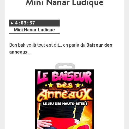
Mini Nanar Ludique
4:03:37
Mini Nanar Ludique
Bon bah voilà tout est dit… on parle du
Baiseur des
anneaux
…