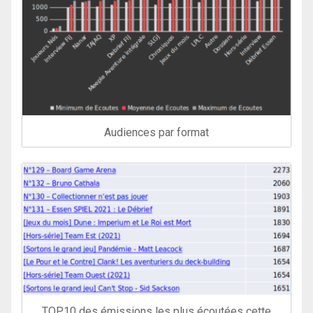
Audiences par format
TOP10 des émissions les plus écoutées cette