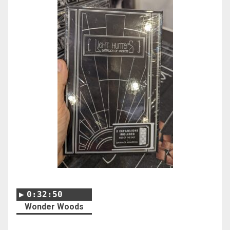
0:32:50
Wonder Woods