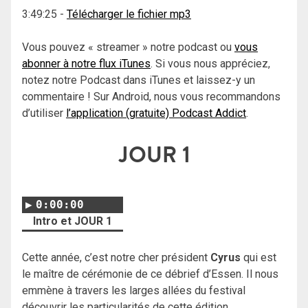
3:49:25
-
Télécharger le fichier mp3
Vous pouvez « streamer » notre podcast ou
vous
abonner à notre flux iTunes
. Si vous nous appréciez,
notez notre Podcast dans iTunes et laissez-y un
commentaire ! Sur Android, nous vous recommandons
d’utiliser
l’application (gratuite) Podcast Addict
.
JOUR 1
0:00:00
Intro et JOUR 1
Cette année, c’est notre cher président
Cyrus
qui est
le maître de cérémonie de ce débrief d’Essen. Il nous
emmène à travers les larges allées du festival
découvrir les particularités de cette édition.