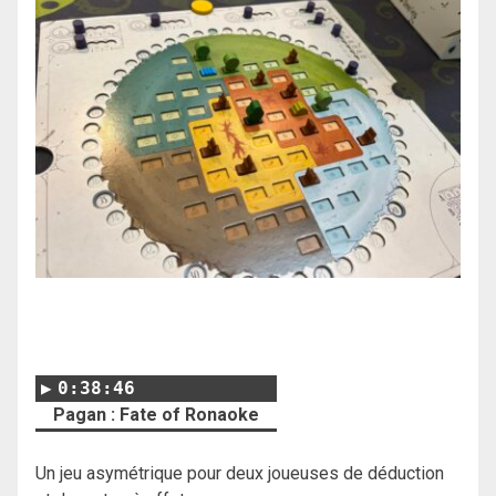
0:38:46
Pagan : Fate of Ronaoke
Un jeu asymétrique pour deux joueuses de déduction