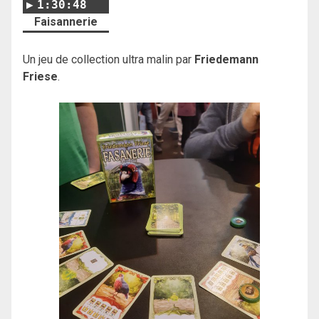
1:30:48
Faisannerie
Un jeu de collection ultra malin par
Friedemann
Friese
.