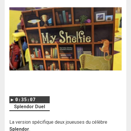
0:35:07
Splendor Duel
La version spécifique deux joueuses du célèbre
Splendor
.