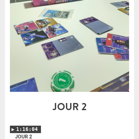
JOUR 2
1:16:04
JOUR 2