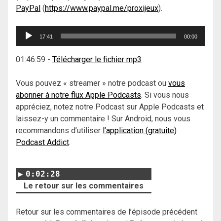
PayPal
(
https://www.paypal.me/proxijeux
).
Lecteur
17:41
00:00
audio
01:46:59
-
Télécharger le fichier mp3
Vous pouvez « streamer » notre podcast ou
vous
abonner à notre flux Apple Podcasts
. Si vous nous
appréciez, notez notre Podcast sur Apple Podcasts et
laissez-y un commentaire ! Sur Android, nous vous
recommandons d’utiliser
l’application (gratuite)
Podcast Addict
.
0:02:28
Le retour sur les commentaires
Retour sur les commentaires de l’épisode précédent