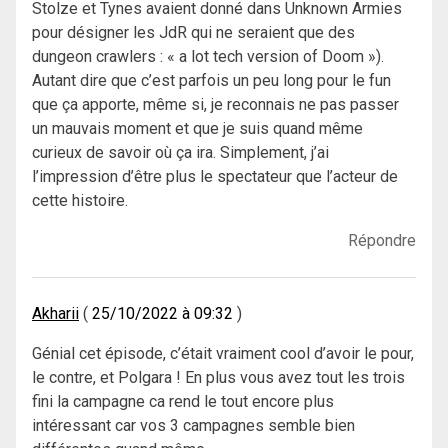
Stolze et Tynes avaient donné dans Unknown Armies
pour désigner les JdR qui ne seraient que des
dungeon crawlers : « a lot tech version of Doom »).
Autant dire que c’est parfois un peu long pour le fun
que ça apporte, même si, je reconnais ne pas passer
un mauvais moment et que je suis quand même
curieux de savoir où ça ira. Simplement, j’ai
l’impression d’être plus le spectateur que l’acteur de
cette histoire.
Répondre
Akharii
25/10/2022 à 09:32
Génial cet épisode, c’était vraiment cool d’avoir le pour,
le contre, et Polgara ! En plus vous avez tout les trois
fini la campagne ca rend le tout encore plus
intéressant car vos 3 campagnes semble bien