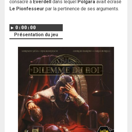
consacré à
Everdell
dans lequel
Polgara
avait écrasé
Le Pionfesseur
par la pertinence de ses arguments.
0:00:00
Présentation du jeu