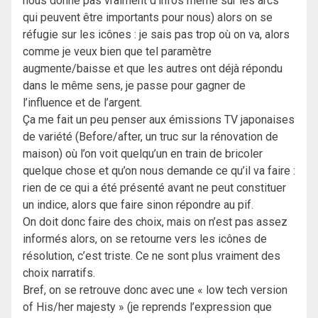
nous donne pas vraiment d’infos même sur les arcs
qui peuvent être importants pour nous) alors on se
réfugie sur les icônes : je sais pas trop où on va, alors
comme je veux bien que tel paramètre
augmente/baisse et que les autres ont déjà répondu
dans le même sens, je passe pour gagner de
l’influence et de l’argent.
Ça me fait un peu penser aux émissions TV japonaises
de variété (Before/after, un truc sur la rénovation de
maison) où l’on voit quelqu’un en train de bricoler
quelque chose et qu’on nous demande ce qu’il va faire :
rien de ce qui a été présenté avant ne peut constituer
un indice, alors que faire sinon répondre au pif.
On doit donc faire des choix, mais on n’est pas assez
informés alors, on se retourne vers les icônes de
résolution, c’est triste. Ce ne sont plus vraiment des
choix narratifs.
Bref, on se retrouve donc avec une « low tech version
of His/her majesty » (je reprends l’expression que