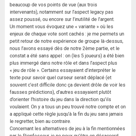
beaucoup de vos points de vue (aux trois
intervenants), notamment sur l’aspect legacy pas
assez poussé, ou encore sur l’inutilité de l’argent.
Un moment vous évoquez une « variante » où les
enjeux de chaque vote sont cachés : je me permets un
petit retour de notre expérience de groupe là-dessus,
nous l’avons essayé dès de notre 2ème partie, et le
constat a été sans appel : on (les 5 joueurs) a été bien
plus immergé dans notre rôle et dans l’aspect plus
« jeu de rôle ». Certains essayaient d’interpréter le
texte pour savoir quel curseur serait déplacé (et
souvent c’est difficile donc ça devient drôle de voir les
fausses prédictions), d’autres essayaient plutôt
d’orienter l’histoire du jeu dans la direction qu’ils
voulaient. On y a tous un peu trouvé notre compte et on
a appliqué cette règle jusqu’à la fin du jeu sans jamais
le regretter, bien au contraire.
Concernant les alternatives de jeu à la fin mentionnées
par le Pionfesseur, je ne peux qu’être en désaccord.