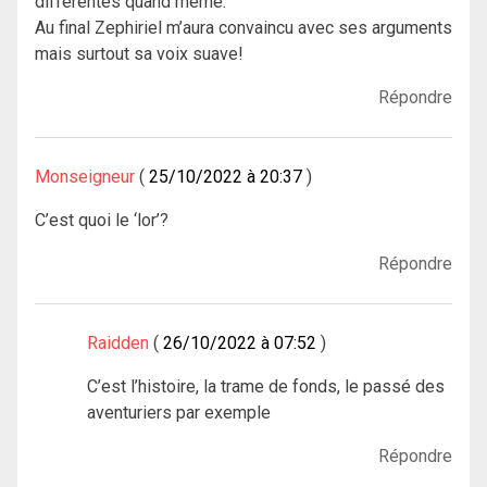
différentes quand même.
Au final Zephiriel m’aura convaincu avec ses arguments
mais surtout sa voix suave!
Répondre
Monseigneur
25/10/2022 à 20:37
C’est quoi le ‘lor’?
Répondre
Raidden
26/10/2022 à 07:52
C’est l’histoire, la trame de fonds, le passé des
aventuriers par exemple
Répondre