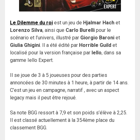
Le Dilemme du roi
est un jeu de
Hjalmar Hach
et
Lorenzo Silva
, ainsi que
Carlo Burelli
pour le
scénario et l’univers, illustré par
Giorgio Baroni
et
Giulia Ghigini
. Il a été édité par
Horrible Guild
et
localisé pour la version française par
Iello
, dans sa
gamme Iello Expert.
Il se joue de 3 à 5 joueuses pour des parties
annoncées de 30 minutes à 1 heure, à partir de 14 ans.
C’est un jeu en campagne, narratif , avec un aspect
legacy mais il peut être rejoué.
Sa note BGG ressort à 7,9 et son poids s’élève à 2,25.
Il est classé actuellement à la 354ème place du
classement BGG.