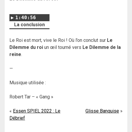
1:40:56
La conclusion
Le Roi est mort, vive le Roi ! Où l’on conclut sur
Le
Dilemme du roi
un œil tourné vers
Le Dilemme de la
reine
.
—
Musique utilisée :
Robert Tar – « Gang »
Navigation
Essen SPIEL 2022 : Le
Glisse Banquise
Débrief
de