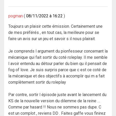
pogman
08/11/2022 à 16:22
Toujours un plaisir cette émission. Certainement une
de mes préférés , en tout cas, la meilleure pour se
faire un avis sur un jeu et savoir s il nous plairait.
Je comprends l argument du pionfesseur concernant la
mécanique qui fait sortir du coté roleplay. Il me semble
l avoir entendu au détour parler du bien qu il pensait de
fog of love. Je suis surpris parce que c est ce coté de
la mécanique et des objectifs à accomplir qui m a fait
complètement sortir du roleplay
Par contre, sortir l épisode juste avant le lancement du
KS de la nouvelle version du dilemme de la reine …
Comme par hasard !! Nous ne sommes pas dupe. C
est un complot , reviens DD . Faites gaffe vous finirez