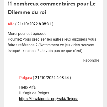
l’article
11 nombreux commentaires pour
Le
Dilemme du roi
Alfa
21/10/2022 à 08:31
Merci pour cet épisode.
Pourriez vous préciser les autres jeux auxquels vous
faites référence ? (Notamment ce jeu vidéo souvent
évoqué : « rains » ? Je vois pas ce que c’est)
Répondre
Polgara
21/10/2022 à 08:44
Hello Alfa
Il s’agit de Reigns
https://fr.wikipedia.org/wiki/Reigns