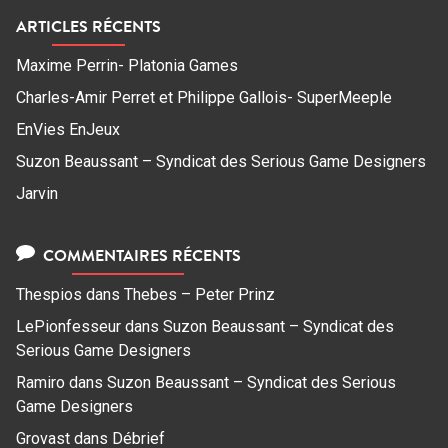
ARTICLES RÉCENTS
Maxime Perrin- Platonia Games
Charles-Amir Perret et Philippe Gallois- SuperMeeple
EnVies EnJeux
Suzon Beaussant – Syndicat des Serious Game Designers
Jarvin
COMMENTAIRES RÉCENTS
Thespios
dans
Thebes – Peter Prinz
LePionfesseur
dans
Suzon Beaussant – Syndicat des
Serious Game Designers
Ramiro
dans
Suzon Beaussant – Syndicat des Serious
Game Designers
Grovast
dans
Débrief