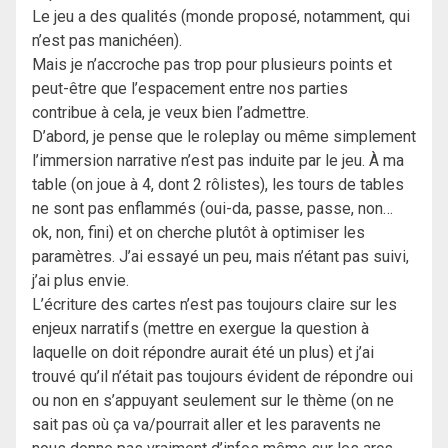
Le jeu a des qualités (monde proposé, notamment, qui
n’est pas manichéen).
Mais je n’accroche pas trop pour plusieurs points et
peut-être que l’espacement entre nos parties
contribue à cela, je veux bien l’admettre.
D’abord, je pense que le roleplay ou même simplement
l’immersion narrative n’est pas induite par le jeu. À ma
table (on joue à 4, dont 2 rôlistes), les tours de tables
ne sont pas enflammés (oui-da, passe, passe, non…
ok, non, fini) et on cherche plutôt à optimiser les
paramètres. J’ai essayé un peu, mais n’étant pas suivi,
j’ai plus envie.
L’écriture des cartes n’est pas toujours claire sur les
enjeux narratifs (mettre en exergue la question à
laquelle on doit répondre aurait été un plus) et j’ai
trouvé qu’il n’était pas toujours évident de répondre oui
ou non en s’appuyant seulement sur le thème (on ne
sait pas où ça va/pourrait aller et les paravents ne