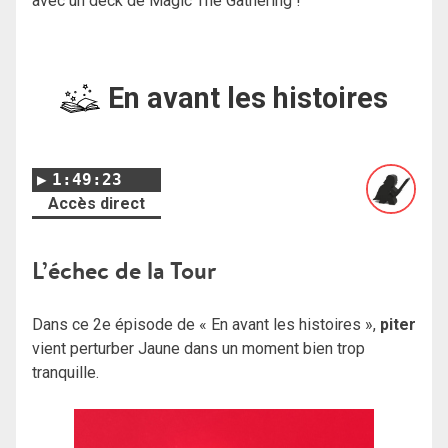
avec un deck de Magic The Gathering !
En avant les histoires
1:49:23
Accès direct
L’échec de la Tour
Dans ce 2e épisode de « En avant les histoires »,
piter
vient perturber Jaune dans un moment bien trop
tranquille.