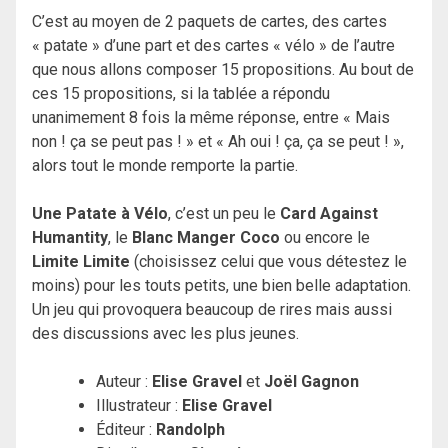
C’est au moyen de 2 paquets de cartes, des cartes
« patate » d’une part et des cartes « vélo » de l’autre
que nous allons composer 15 propositions. Au bout de
ces 15 propositions, si la tablée a répondu
unanimement 8 fois la même réponse, entre « Mais
non ! ça se peut pas ! » et « Ah oui ! ça, ça se peut ! »,
alors tout le monde remporte la partie.
Une Patate à Vélo
, c’est un peu le
Card Against
Humantity
, le
Blanc Manger Coco
ou encore le
Limite Limite
(choisissez celui que vous détestez le
moins) pour les touts petits, une bien belle adaptation.
Un jeu qui provoquera beaucoup de rires mais aussi
des discussions avec les plus jeunes.
Auteur :
Elise Gravel
et
Joël Gagnon
Illustrateur :
Elise Gravel
Éditeur :
Randolph