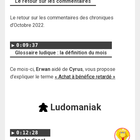
Le retour sur les commentaires
Le retour sur les commentaires des chroniques
d’Octobre 2022.
0:09:37
Glossaire ludique : la définition du mois
Ce mois-ci,
Erwan
aidé de
Cyrus
, vous propose
d’expliquer le terme
« Achat à bénéfice retardé »
Ludomaniak
0:12:28