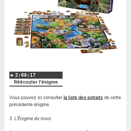
2:08:17
Réécouter l'énigme
Vous pouvez ici consulter
la liste des extraits
de cette
précédente énigme.
3. L’Énigme du mois