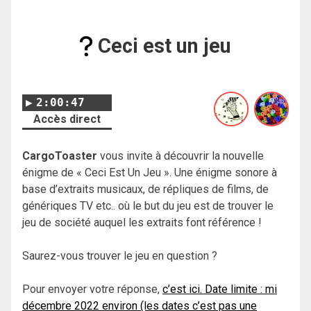
Ceci est un jeu
2:00:47
Accès direct
CargoToaster
vous invite à découvrir la nouvelle
énigme de « Ceci Est Un Jeu ». Une énigme sonore à
base d’extraits musicaux, de répliques de films, de
génériques TV etc.. où le but du jeu est de trouver le
jeu de société auquel les extraits font référence !
Saurez-vous trouver le jeu en question ?
Pour envoyer votre réponse,
c’est ici. Date limite : mi
décembre 2022 environ (les dates c’est pas une