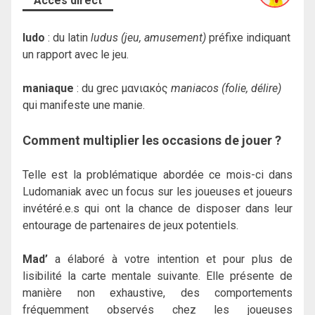
Accès direct
ludo
: du latin
ludus (jeu, amusement)
préfixe indiquant
un rapport avec le jeu.
maniaque
: du grec μανιακός
maniacos (folie, délire)
qui manifeste une manie.
Comment multiplier les occasions de jouer ?
Telle est la problématique abordée ce mois-ci dans
Ludomaniak avec un focus sur les joueuses et joueurs
invétéré.e.s qui ont la chance de disposer dans leur
entourage de partenaires de jeux potentiels.
Mad’
a élaboré à votre intention et pour plus de
lisibilité la carte mentale suivante. Elle présente de
manière non exhaustive, des comportements
fréquemment observés chez les joueuses