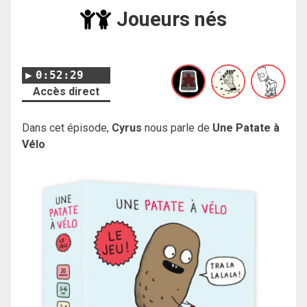
Joueurs nés
0:52:29
Accès direct
Dans cet épisode,
Cyrus
nous parle de
Une Patate à
Vélo