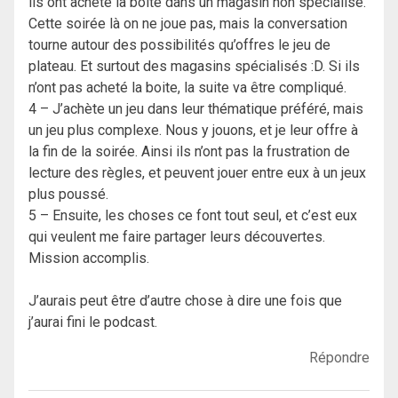
ils ont acheté la boite dans un magasin non spécialisé.
Cette soirée là on ne joue pas, mais la conversation
tourne autour des possibilités qu’offres le jeu de
plateau. Et surtout des magasins spécialisés :D. Si ils
n’ont pas acheté la boite, la suite va être compliqué.
4 – J’achète un jeu dans leur thématique préféré, mais
un jeu plus complexe. Nous y jouons, et je leur offre à
la fin de la soirée. Ainsi ils n’ont pas la frustration de
lecture des règles, et peuvent jouer entre eux à un jeux
plus poussé.
5 – Ensuite, les choses ce font tout seul, et c’est eux
qui veulent me faire partager leurs découvertes.
Mission accomplis.
J’aurais peut être d’autre chose à dire une fois que
j’aurai fini le podcast.
Répondre