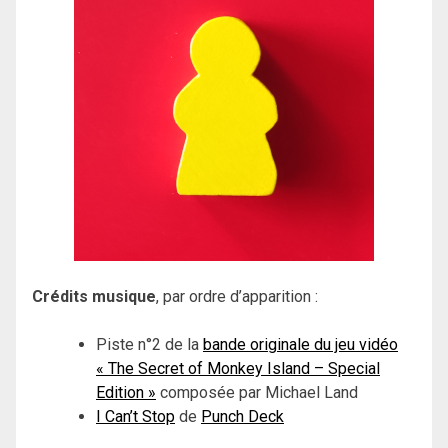
Crédits musique
, par ordre d’apparition :
Piste n°2 de la
bande originale du jeu vidéo
« The Secret of Monkey Island – Special
Edition »
composée par Michael Land
I Can’t Stop
de
Punch Deck