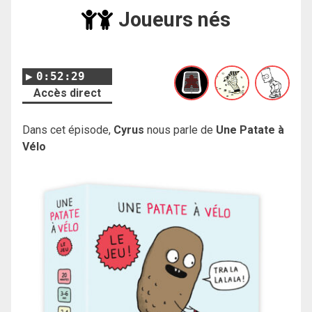
Joueurs nés
0:52:29
Accès direct
Dans cet épisode,
Cyrus
nous parle de
Une Patate à
Vélo