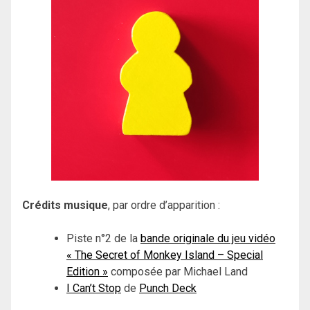
Crédits musique
, par ordre d’apparition :
Piste n°2 de la
bande originale du jeu vidéo
« The Secret of Monkey Island – Special
Edition »
composée par Michael Land
I Can’t Stop
de
Punch Deck