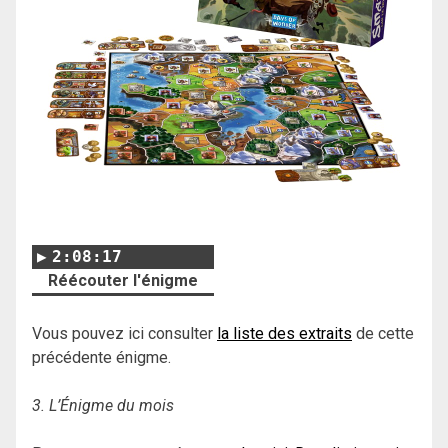
2:08:17
Réécouter l'énigme
Vous pouvez ici consulter
la liste des extraits
de cette
précédente énigme.
3. L’Énigme du mois