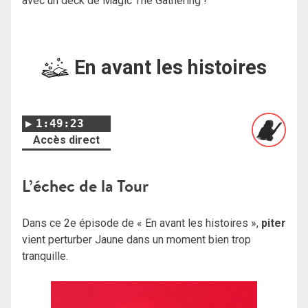
avec un deck de Magic The Gathering !
En avant les histoires
1:49:23
Accès direct
L’échec de la Tour
Dans ce 2e épisode de « En avant les histoires »,
piter
vient perturber Jaune dans un moment bien trop
tranquille.