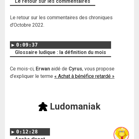
Le retour sur les commentaires
Le retour sur les commentaires des chroniques
d’Octobre 2022.
0:09:37
Glossaire ludique : la définition du mois
Ce mois-ci,
Erwan
aidé de
Cyrus
, vous propose
d’expliquer le terme
« Achat à bénéfice retardé »
Ludomaniak
0:12:28