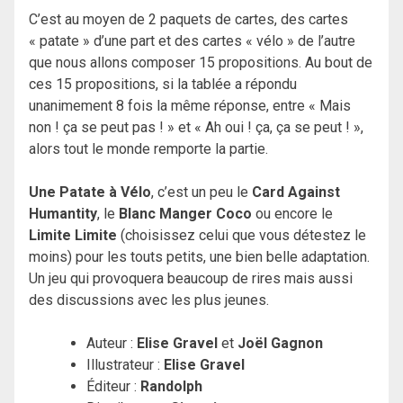
C’est au moyen de 2 paquets de cartes, des cartes
« patate » d’une part et des cartes « vélo » de l’autre
que nous allons composer 15 propositions. Au bout de
ces 15 propositions, si la tablée a répondu
unanimement 8 fois la même réponse, entre « Mais
non ! ça se peut pas ! » et « Ah oui ! ça, ça se peut ! »,
alors tout le monde remporte la partie.
Une Patate à Vélo
, c’est un peu le
Card Against
Humantity
, le
Blanc Manger Coco
ou encore le
Limite Limite
(choisissez celui que vous détestez le
moins) pour les touts petits, une bien belle adaptation.
Un jeu qui provoquera beaucoup de rires mais aussi
des discussions avec les plus jeunes.
Auteur :
Elise Gravel
et
Joël Gagnon
Illustrateur :
Elise Gravel
Éditeur :
Randolph