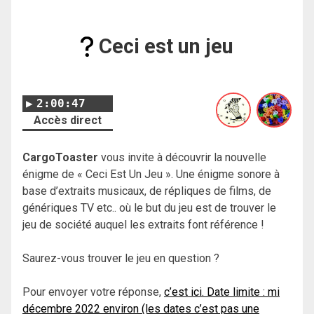
Ceci est un jeu
2:00:47
Accès direct
CargoToaster
vous invite à découvrir la nouvelle
énigme de « Ceci Est Un Jeu ». Une énigme sonore à
base d’extraits musicaux, de répliques de films, de
génériques TV etc.. où le but du jeu est de trouver le
jeu de société auquel les extraits font référence !
Saurez-vous trouver le jeu en question ?
Pour envoyer votre réponse,
c’est ici. Date limite : mi
décembre 2022 environ (les dates c’est pas une