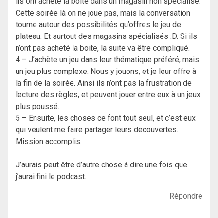
ils ont acheté la boite dans un magasin non spécialisé.
Cette soirée là on ne joue pas, mais la conversation
tourne autour des possibilités qu’offres le jeu de
plateau. Et surtout des magasins spécialisés :D. Si ils
n’ont pas acheté la boite, la suite va être compliqué.
4 – J’achète un jeu dans leur thématique préféré, mais
un jeu plus complexe. Nous y jouons, et je leur offre à
la fin de la soirée. Ainsi ils n’ont pas la frustration de
lecture des règles, et peuvent jouer entre eux à un jeux
plus poussé.
5 – Ensuite, les choses ce font tout seul, et c’est eux
qui veulent me faire partager leurs découvertes.
Mission accomplis.
J’aurais peut être d’autre chose à dire une fois que
j’aurai fini le podcast.
Répondre