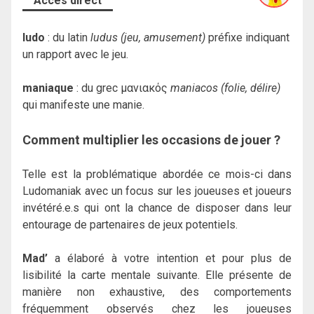
Accès direct
ludo
: du latin
ludus (jeu, amusement)
préfixe indiquant
un rapport avec le jeu.
maniaque
: du grec μανιακός
maniacos (folie, délire)
qui manifeste une manie.
Comment multiplier les occasions de jouer ?
Telle est la problématique abordée ce mois-ci dans
Ludomaniak avec un focus sur les joueuses et joueurs
invétéré.e.s qui ont la chance de disposer dans leur
entourage de partenaires de jeux potentiels.
Mad’
a élaboré à votre intention et pour plus de
lisibilité la carte mentale suivante. Elle présente de
manière non exhaustive, des comportements
fréquemment observés chez les joueuses