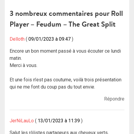
de
3 nombreux commentaires pour
Roll
l’article
Player – Feudum – The Great Split
Delloth
09/01/2023 à 09:47
Encore un bon moment passé à vous écouter ce lundi
matin.
Merci à vous.
Et une fois n’est pas coutume, voilà trois présentation
qui ne me font du coup pas du tout envie.
Répondre
JerNiLauLo
13/01/2023 à 11:39
Salut les rôlistes partageurs aux cheveux verts,