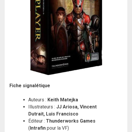
Fiche signalétique
Auteurs :
Keith Matejka
Illustrateurs :
JJ Ariosa,
Vincent
Dutrait,
Luis Francisco
Éditeur :
Thunderworks Games
(
Intrafin
pour la VF)