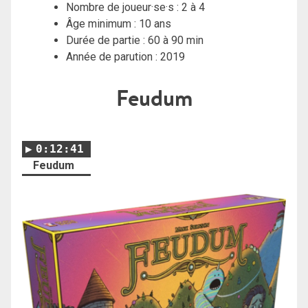
Nombre de joueur·se·s : 2 à 4
Âge minimum : 10 ans
Durée de partie : 60 à 90 min
Année de parution : 2019
Feudum
0:12:41
Feudum