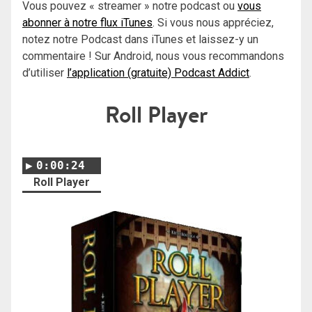
Vous pouvez « streamer » notre podcast ou
vous
abonner à notre flux iTunes
. Si vous nous appréciez,
notez notre Podcast dans iTunes et laissez-y un
commentaire ! Sur Android, nous vous recommandons
d’utiliser
l’application (gratuite) Podcast Addict
.
Roll Player
0:00:24
Roll Player