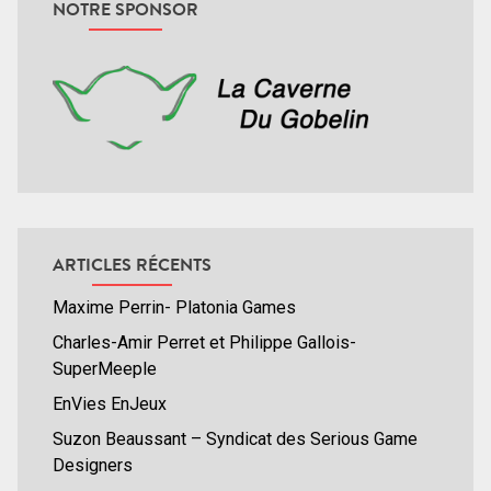
NOTRE SPONSOR
ARTICLES RÉCENTS
Maxime Perrin- Platonia Games
Charles-Amir Perret et Philippe Gallois-
SuperMeeple
EnVies EnJeux
Suzon Beaussant – Syndicat des Serious Game
Designers