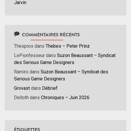
Jarvin
COMMENTAIRES RÉCENTS
Thespios
dans
Thebes – Peter Prinz
LePionfesseur
dans
Suzon Beaussant – Syndicat
des Serious Game Designers
Ramiro
dans
Suzon Beaussant – Syndicat des
Serious Game Designers
Grovast
dans
Débrief
Delloth
dans
Chroniques – Juin 2026
ÉTIQUETTES