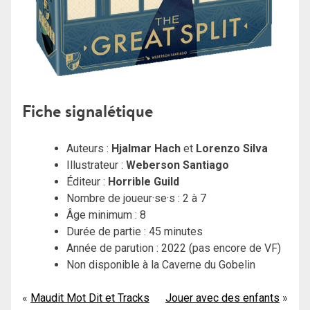
Fi
che signalétique
Auteurs :
Hjalmar
Hach
et
Lorenzo Silva
Illustrateur :
Weberson Santiago
Éditeur :
Horrible Guild
Nombre de joueur·se·s : 2 à 7
Âge minimum : 8
Durée de partie : 45 minutes
Année de parution : 2022 (pas encore de VF)
Non disponible à la Caverne du Gobelin
Navigation
Maudit Mot Dit et Tracks
Jouer avec des enfants