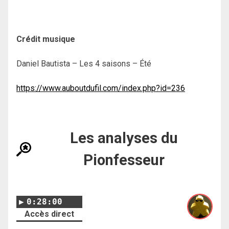
Crédit musique
Daniel Bautista – Les 4 saisons – Été
https://www.auboutdufil.com/index.php?id=236
Les analyses du
Pionfesseur
0:28:00
Accès direct