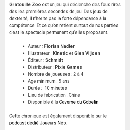
Gratouille Zoo
est un jeu qui déclenche des fous rires
dès les premières secondes de jeu. Des jeux de
dextérité, il n’hérite pas la forte dépendance à la
compétence. Et ce qu’on retient surtout de nos parties
c’est le spectacle permanent qu’elles proposent.
Auteur :
Florian Nadler
Illustrateur :
Kinetic
et
Glen Viljoen
Éditeur :
Schmidt
Distributeur :
Pixie Games
Nombre de joueuses : 2 à 4
Age minimum : 5 ans
Durée : 10 minutes
Lieu de fabrication : Chine
Disponible à la
Caverne du Gobelin
Cette chronique est également disponible sur le
podcast dédié Joueurs Nés
.