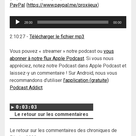
PayPal
(
https://www.paypal.me/proxijeux
)
Lecteur
28:00
00:00
audio
2:10:27
-
Télécharger le fichier mp3
Vous pouvez « streamer » notre podcast ou
vous
abonner à notre flux Apple Podcast
. Si vous nous
appréciez, notez notre Podcast dans Apple Podcast et
laissez-y un commentaire ! Sur Android, nous vous
recommandons d’utiliser
l’application (gratuite)
Podcast Addict
.
0:03:03
Le retour sur les commentaires
Le retour sur les commentaires des chroniques de