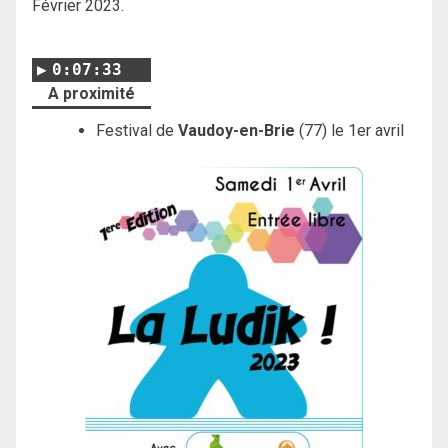
Février 2023.
0:07:33
A proximité
Festival de
Vaudoy-en-Brie
(77) le 1er avril