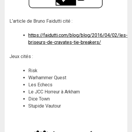
L’article de Bruno Faidutti cité :
https://faidutti.com/blog/blog/2016/04/02/les-
briseurs-de-cravates-tie-breakers/
Jeux cités :
Risk
Warhammer Quest
Les Echecs
Le JCC Horreur à Arkham
Dice Town
Stupide Vautour