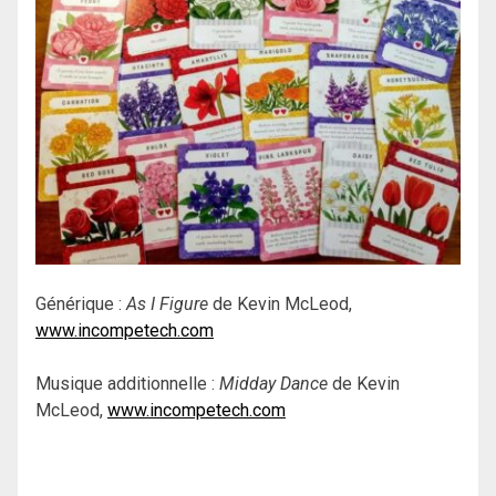
Générique :
As I Figure
de Kevin McLeod,
www.incompetech.com
Musique additionnelle :
Midday Dance
de Kevin
McLeod,
www.incompetech.com