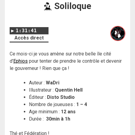
Soliloque
1:31:41
Accès direct
Ce mois-ci je vous amène sur notre belle île cité
d’
Ephios
pour tenter de prendre le contrôle et devenir
le gouverneur ! Rien que ça !
Auteur :
WaDri
Illustrateur :
Quentin Hell
Éditeur :
Disto Studio
Nombre de joueuses :
1 – 4
Age minimum :
12 ans
Durée :
30min à 1h
Thé et Fédération !