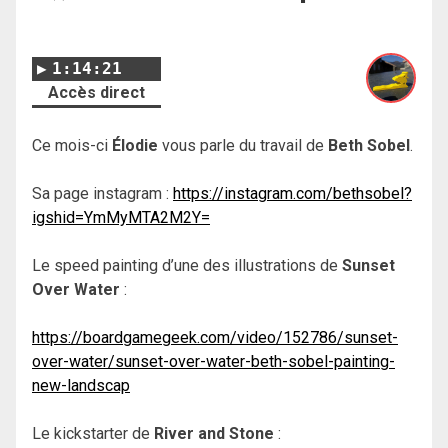
1:14:21
Accès direct
Ce mois-ci
Élodie
vous parle du travail de
Beth Sobel
.
Sa page instagram :
https://instagram.com/bethsobel?
igshid=YmMyMTA2M2Y=
Le speed painting d’une des illustrations de
Sunset
Over Water
:
https://boardgamegeek.com/video/152786/sunset-
over-water/sunset-over-water-beth-sobel-painting-
new-landscap
Le kickstarter de
River and Stone
: