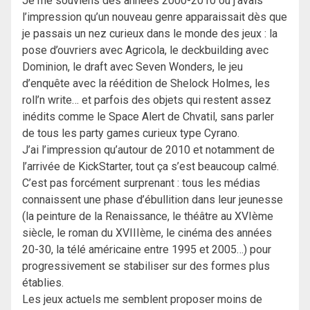
Je me souviens des années 2000-2010 où j’avais
l’impression qu’un nouveau genre apparaissait dès que
je passais un nez curieux dans le monde des jeux : la
pose d’ouvriers avec Agricola, le deckbuilding avec
Dominion, le draft avec Seven Wonders, le jeu
d’enquête avec la réédition de Shelock Holmes, les
roll’n write… et parfois des objets qui restent assez
inédits comme le Space Alert de Chvatil, sans parler
de tous les party games curieux type Cyrano.
J’ai l’impression qu’autour de 2010 et notamment de
l’arrivée de KickStarter, tout ça s’est beaucoup calmé.
C’est pas forcément surprenant : tous les médias
connaissent une phase d’ébullition dans leur jeunesse
(la peinture de la Renaissance, le théâtre au XVIème
siècle, le roman du XVIIIème, le cinéma des années
20-30, la télé américaine entre 1995 et 2005…) pour
progressivement se stabiliser sur des formes plus
établies.
Les jeux actuels me semblent proposer moins de