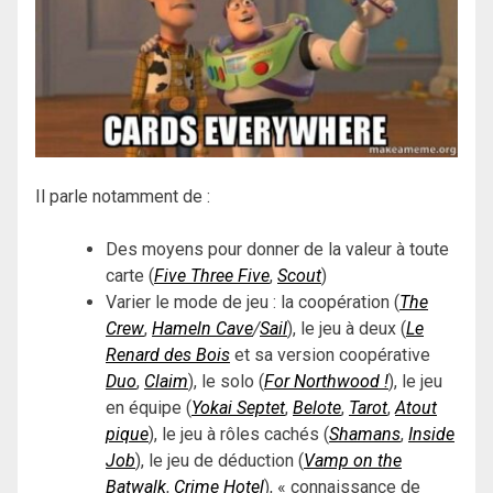
Il parle notamment de :
Des moyens pour donner de la valeur à toute
carte (
Five Three Five
,
Scout
)
Varier le mode de jeu : la coopération (
The
Crew
,
Hameln Cave
/
Sail
), le jeu à deux (
Le
Renard des Bois
et sa version coopérative
Duo
,
Claim
), le solo (
For Northwood !
), le jeu
en équipe (
Yokai Septet
,
Belote
,
Tarot
,
Atout
pique
), le jeu à rôles cachés (
Shamans
,
Inside
Job
), le jeu de déduction (
Vamp on the
Batwalk
,
Crime Hotel
), « connaissance de