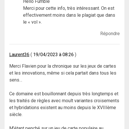
Hello Fumble
Merci pour cette info, très intéressant. On est
effectivement moins dans le plagiat que dans
le « vol ».
Répondre
Laurent36
19/04/2023 à 08:26
Merci Flavien pour la chronique sur les jeux de cartes
et les innovations, même si cela partait dans tous les
sens…
Ce domaine est bouillonnant depuis très longtemps et
les traités de règles avec moult variantes croisements
et hybridations existent au moins depuis le XVIIIème
siècle.
M’étant penché sur un jeu de carte populaire au