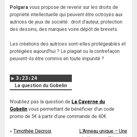
Polgara
vous propose de revenir sur les droits de
propriété intellectuelle qui peuvent être octroyés aux
autrices de jeux de société : droit d’auteur, protection
des dessins, des marques voire dépôt de brevets.
Les créations des autrices sont-elles protégeables et
protégées aujourd’hui ? Le plagiat ou la contrefaçon
peuvent-ils être commis en toute impunité ?
3:23:24
La question du Gobelin
N’oubliez pas la question de
La Caverne du
Gobelin
vous permettant de bénéficier d’un code
promo de 5€ à partir d’une commande de 40€.
Navigation
Timothée Decroix
L’Anneau unique – Une