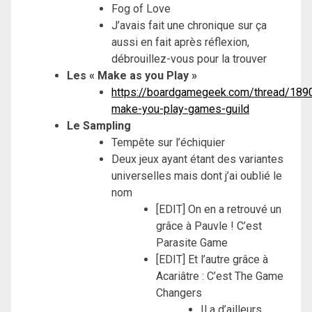
Fog of Love
J’avais fait une chronique sur ça
aussi en fait après réflexion,
débrouillez-vous pour la trouver
Les « Make as you Play »
https://boardgamegeek.com/thread/18
make-you-play-games-guild
Le Sampling
Tempête sur l’échiquier
Deux jeux ayant étant des variantes
universelles mais dont j’ai oublié le
nom
[EDIT] On en a retrouvé un
grâce à Pauvle ! C’est
Parasite Game
[EDIT] Et l’autre grâce à
Acariâtre : C’est The Game
Changers
Il a d’ailleurs