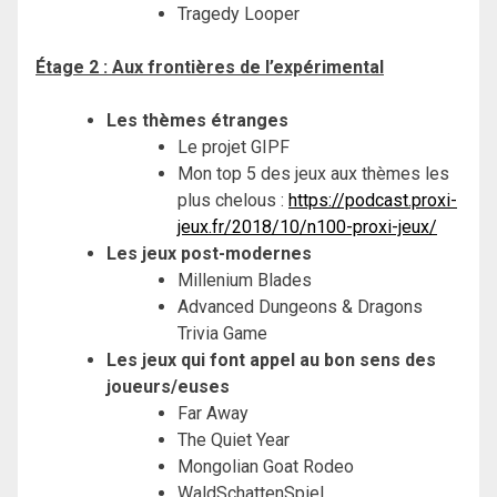
Tragedy Looper
Étage 2 : Aux frontières de l’expérimental
Les thèmes étranges
Le projet GIPF
Mon top 5 des jeux aux thèmes les
plus chelous :
https://podcast.proxi-
jeux.fr/2018/10/n100-proxi-jeux/
Les jeux post-modernes
Millenium Blades
Advanced Dungeons & Dragons
Trivia Game
Les jeux qui font appel au bon sens des
joueurs/euses
Far Away
The Quiet Year
Mongolian Goat Rodeo
WaldSchattenSpiel