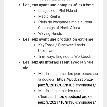
Les jeux ayant une complexité extrême
Les jeux de Phil Eklund
Magic Realm
Plein de wargames mais surtout
Campaign of North Africa
Waving Hands
Les jeux ayant une production extrême
KeyForge / Discover: Lands
Unknown
Tramways Engineer’s Workbook
Les jeux qui intéragissent avec la vraie
vie
Ma chronique sur les jeux basés sur
la douleur :
https://podcast.proxi-
jeux.fr/2019/03/n105-chroniques/
Ma chronique sur les rituels
d’horreur :
https://podcast.proxi-
jeux.fr/2021/10/n130-chroniques/