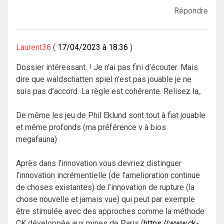
Répondre
Laurent36
17/04/2023 à 18:36
Dossier intéressant. ! Je n’ai pas fini d’écouter. Mais
dire que waldschatten spiel n’est pas jouable je ne
suis pas d’accord. La règle est cohérente. Relisez la,.
De même les jeu de Phil Eklund sont tout à fiat jouable
et même profonds (ma préférence v à bios
megafauna)
Après dans l’innovation vous devriez distinguer
l’innovation incrémentielle (de l’amelioration continue
de choses existantes) de l’innovation de rupture (la
chose nouvelle et jamais vue) qui peut par exemple
être stimulée avec des approches comme la méthode
CK développée aux mines de Paris (
https://www.ck-