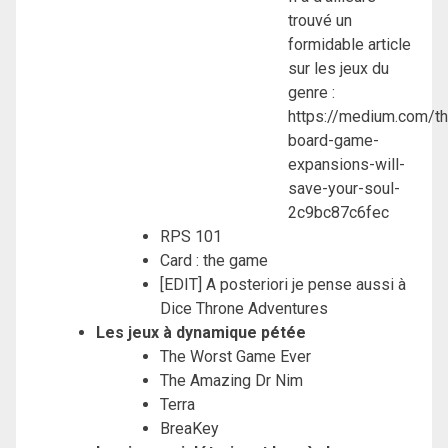
trouvé un
formidable article
sur les jeux du
genre :
https://medium.com/th
board-game-
expansions-will-
save-your-soul-
2c9bc87c6fec
RPS 101
Card : the game
[EDIT] A posteriori je pense aussi à
Dice Throne Adventures
Les jeux à dynamique pétée
The Worst Game Ever
The Amazing Dr Nim
Terra
BreaKey