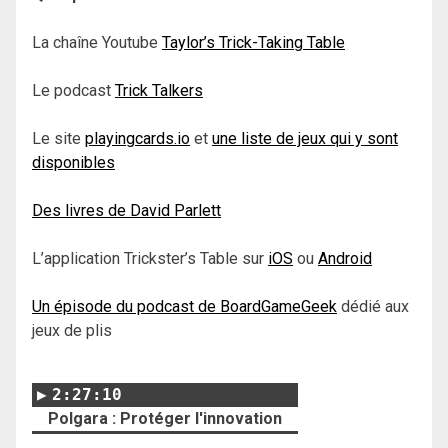
La chaîne Youtube
Taylor’s Trick-Taking Table
Le podcast
Trick Talkers
Le site
playingcards.io
et
une liste de jeux qui y sont
disponibles
Des livres de David Parlett
L’application Trickster’s Table sur
iOS
ou
Android
Un épisode du podcast de BoardGameGeek
dédié aux
jeux de plis
2:27:10
Polgara : Protéger l'innovation