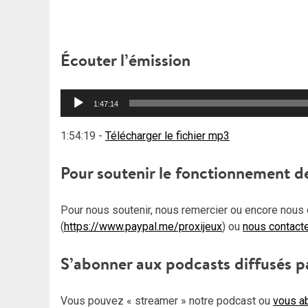
Écouter l’émission
Lecteur
1:47:14
audio
1:54:19
-
Télécharger le fichier mp3
Pour soutenir le fonctionnement d
Pour nous soutenir, nous remercier ou encore nous 
(
https://www.paypal.me/proxijeux
) ou
nous contact
S’abonner aux podcasts diffusés p
Vous pouvez « streamer » notre podcast ou
vous ab