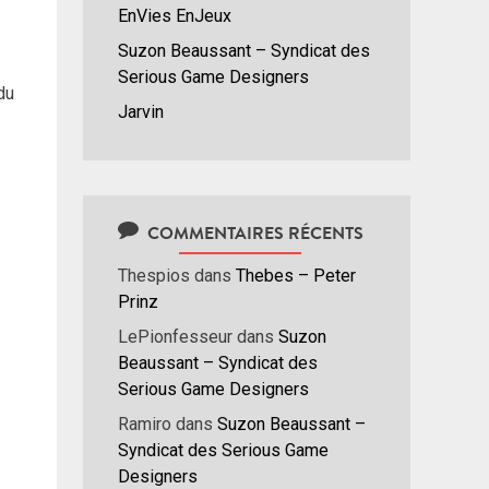
EnVies EnJeux
Suzon Beaussant – Syndicat des
Serious Game Designers
du
Jarvin
COMMENTAIRES RÉCENTS
Thespios
dans
Thebes – Peter
Prinz
LePionfesseur
dans
Suzon
Beaussant – Syndicat des
Serious Game Designers
Ramiro
dans
Suzon Beaussant –
Syndicat des Serious Game
Designers