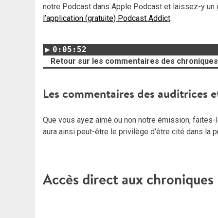
notre Podcast dans Apple Podcast et laissez-y un 
l’application (gratuite) Podcast Addict
.
0:05:52
Retour sur les commentaires des chroniques 
Les commentaires des auditrices e
Que vous ayez aimé ou non notre émission, faites-le
aura ainsi peut-être le privilège d’être cité dans la
Accès direct aux chroniques