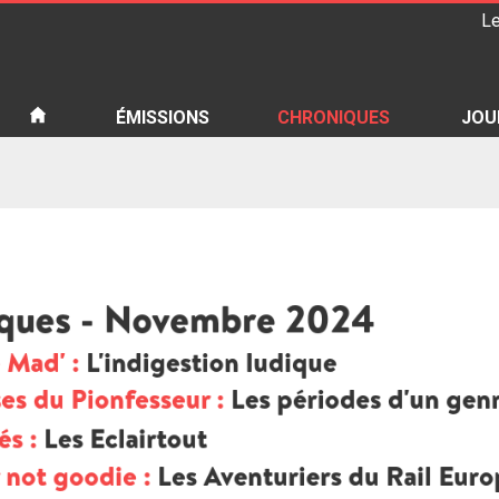
Le
iété
ÉMISSIONS
CHRONIQUES
JOU