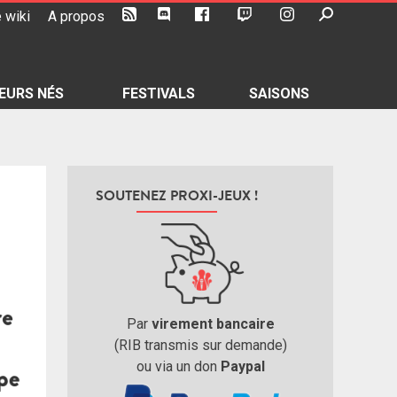
 wiki
A propos
EURS NÉS
FESTIVALS
SAISONS
SOUTENEZ PROXI-JEUX !
Par
virement bancaire
(RIB transmis sur demande)
ou via un don
Paypal