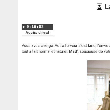
L
0:16:02
Accès direct
Vous avez changé. Votre ferveur s’est tarie, l’envie
tout à fait normal et naturel.
Mad’
, soucieuse de vot