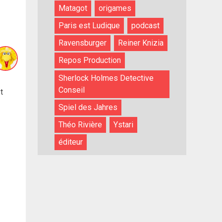
Matagot
origames
Paris est Ludique
podcast
Ravensburger
Reiner Knizia
Repos Production
Sherlock Holmes Detective
Conseil
t
Spiel des Jahres
Théo Rivière
Ystari
éditeur