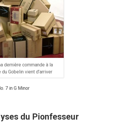
ma dernière commande à la
 du Gobelin vient d’arriver
o. 7 in G Minor
lyses du Pionfesseur