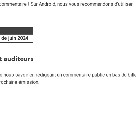
commentaire ! Sur Android, nous vous recommandons d’utiliser
de juin 2024
t auditeurs
 nous savoir en rédigeant un commentaire public en bas du billet
 prochaine émission.