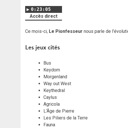
0:23:05
Accès direct
Ce mois-ci,
Le Pionfesseur
nous parle de l’évoluti
Les jeux cités
Bus
Keydom
Morgenland
Way out West
Keythedral
Caylus
Agricola
L’Âge de Pierre
Les Piliers de la Terre
Fauna