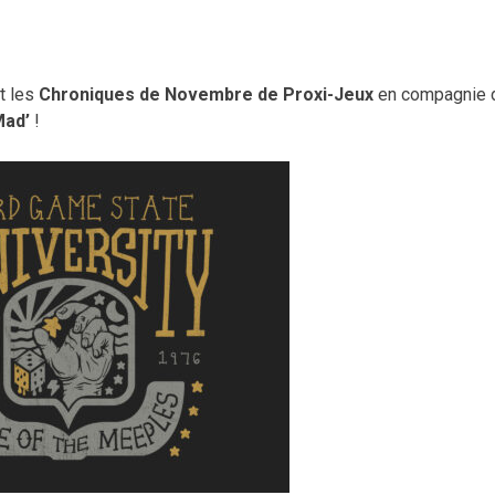
t les
Chroniques de Novembre de Proxi-Jeux
en compagnie 
ad’
!