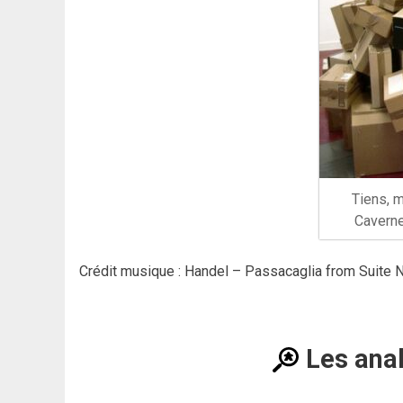
Tiens, 
Caverne
Crédit musique : Handel – Passacaglia from Suite N
Les ana