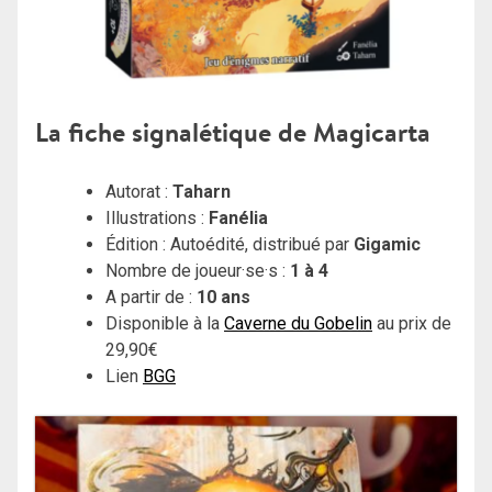
La fiche signalétique de Magicarta
Autorat :
Taharn
Illustrations :
Fanélia
Édition : Autoédité, distribué par
Gigamic
Nombre de joueur·se·s :
1 à 4
A partir de :
10 ans
Disponible à la
Caverne du Gobelin
au prix de
29,90€
Lien
BGG