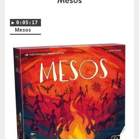
0:05:17
Mesos