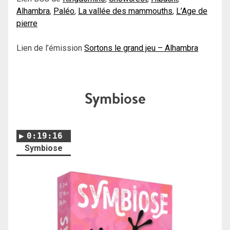
Alhambra
,
Paléo
,
La vallée des mammouths
,
L’Age de
pierre
Lien de l’émission
Sortons le grand jeu – Alhambra
Symbiose
0:19:16
Symbiose