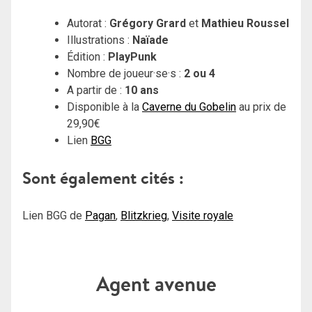
Autorat :
Grégory Grard
et
Mathieu Roussel
Illustrations :
Naïade
Édition :
PlayPunk
Nombre de joueur·se·s :
2 ou 4
A partir de :
10 ans
Disponible à la
Caverne du Gobelin
au prix de
29,90€
Lien
BGG
Sont également cités :
Lien BGG de
Pagan
,
Blitzkrieg
,
Visite royale
Agent avenue