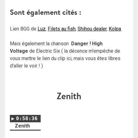
Sont également cités :
Lien BGG de
Luz
,
Filets au fish
,
Shihou dealer
,
Kolpa
Mais également la chanson
Danger ! High
Voltage
de Electric Six ( la décence m’empêche de
vous mettre le lien du clip ici, mais vous êtes libres
d’aller le voir ! )
Zenith
0:58:36
Zenith