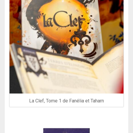
La Clef, Tome 1 de Fanélia et Taharn