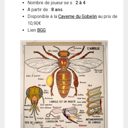
Nombre de joueur·se·s :
2 à 4
A partir de :
8 ans
Disponible à la
Caverne du Gobelin
au prix de
10,90€
Lien
BGG