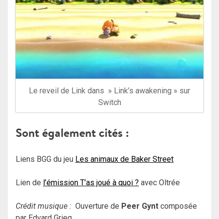
Le reveil de Link dans » Link’s awakening » sur
Switch
Sont également cités :
Liens BGG du jeu
Les animaux de Baker Street
Lien de
l’émission T’as joué à quoi ?
avec Oltrée
Crédit musique :
Ouverture de
Peer Gynt
composée
par Edvard Grieg