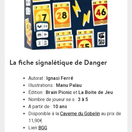
La fiche signalétique de Danger
Autorat :
Ignasi Ferré
Illustrations :
Manu Palau
Édition :
Brain Picnic
et
La Boite de Jeu
Nombre de joueur·se·s :
3 à 5
A partir de :
10 ans
Disponible à la
Caverne du Gobelin
au prix de
11,90€
Lien
BGG