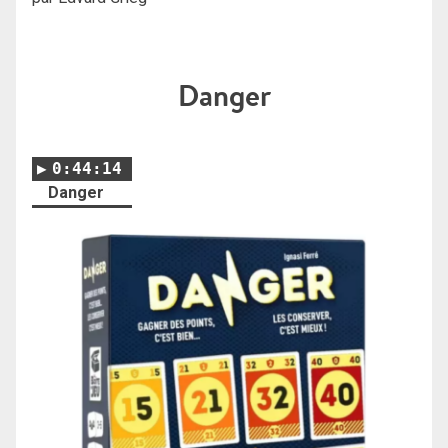
Danger
0:44:14
Danger