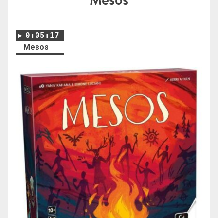
0:05:17
Mesos