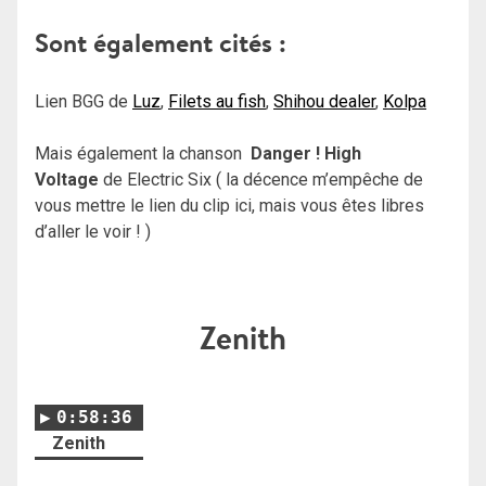
Sont également cités :
Lien BGG de
Luz
,
Filets au fish
,
Shihou dealer
,
Kolpa
Mais également la chanson
Danger ! High
Voltage
de Electric Six ( la décence m’empêche de
vous mettre le lien du clip ici, mais vous êtes libres
d’aller le voir ! )
Zenith
0:58:36
Zenith