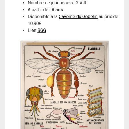
Nombre de joueur·se·s :
2 à 4
A partir de :
8 ans
Disponible à la
Caverne du Gobelin
au prix de
10,90€
Lien
BGG