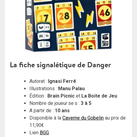
La fiche signalétique de Danger
Autorat :
Ignasi Ferré
Illustrations :
Manu Palau
Édition :
Brain Picnic
et
La Boite de Jeu
Nombre de joueur·se·s :
3 à 5
A partir de :
10 ans
Disponible à la
Caverne du Gobelin
au prix de
11,90€
Lien
BGG