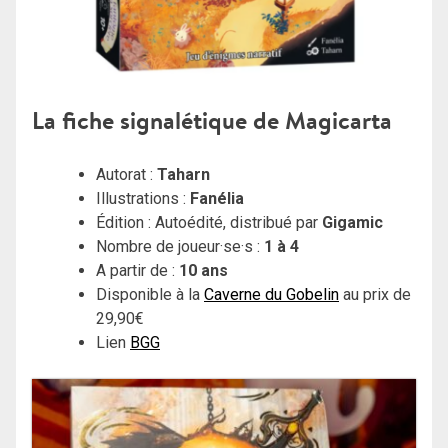
La fiche signalétique de Magicarta
Autorat :
Taharn
Illustrations :
Fanélia
Édition : Autoédité, distribué par
Gigamic
Nombre de joueur·se·s :
1 à 4
A partir de :
10 ans
Disponible à la
Caverne du Gobelin
au prix de
29,90€
Lien
BGG