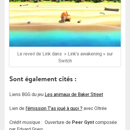
Le reveil de Link dans » Link’s awakening » sur
Switch
Sont également cités :
Liens BGG du jeu
Les animaux de Baker Street
Lien de
l’émission T’as joué à quoi ?
avec Oltrée
Crédit musique :
Ouverture de
Peer Gynt
composée
par Edvard Grieg