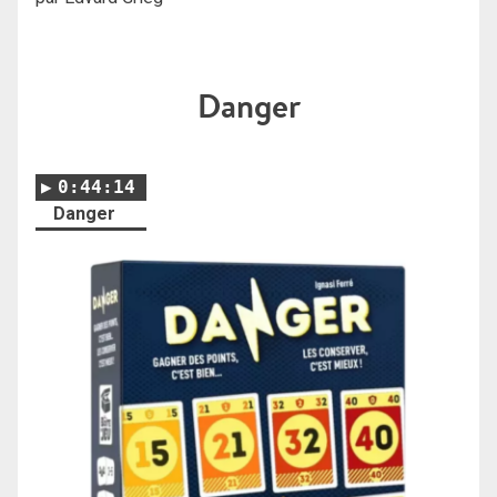
Danger
0:44:14
Danger