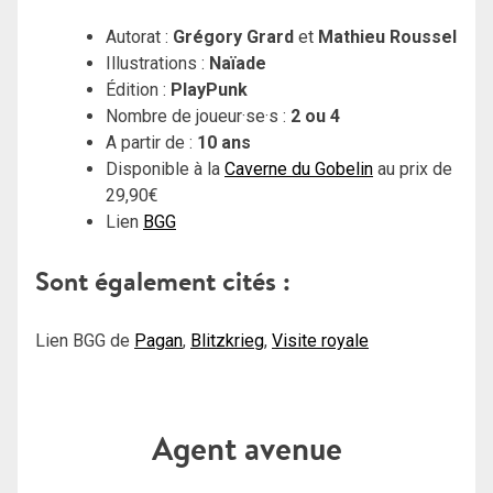
Autorat :
Grégory Grard
et
Mathieu Roussel
Illustrations :
Naïade
Édition :
PlayPunk
Nombre de joueur·se·s :
2 ou 4
A partir de :
10 ans
Disponible à la
Caverne du Gobelin
au prix de
29,90€
Lien
BGG
Sont également cités :
Lien BGG de
Pagan
,
Blitzkrieg
,
Visite royale
Agent avenue