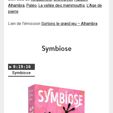
Alhambra
,
Paléo
,
La vallée des mammouths
,
L’Age de
pierre
Lien de l’émission
Sortons le grand jeu – Alhambra
Symbiose
0:19:16
Symbiose