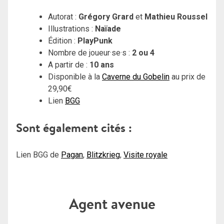
Autorat :
Grégory Grard
et
Mathieu Roussel
Illustrations :
Naïade
Édition :
PlayPunk
Nombre de joueur·se·s :
2 ou 4
A partir de :
10 ans
Disponible à la
Caverne du Gobelin
au prix de
29,90€
Lien
BGG
Sont également cités :
Lien BGG de
Pagan
,
Blitzkrieg
,
Visite royale
Agent avenue