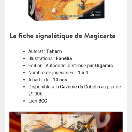
La fiche signalétique de Magicarta
Autorat :
Taharn
Illustrations :
Fanélia
Édition : Autoédité, distribué par
Gigamic
Nombre de joueur·se·s :
1 à 4
A partir de :
10 ans
Disponible à la
Caverne du Gobelin
au prix de
29,90€
Lien
BGG