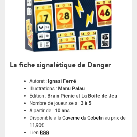
La fiche signalétique de Danger
Autorat :
Ignasi Ferré
Illustrations :
Manu Palau
Édition :
Brain Picnic
et
La Boite de Jeu
Nombre de joueur·se·s :
3 à 5
A partir de :
10 ans
Disponible à la
Caverne du Gobelin
au prix de
11,90€
Lien
BGG