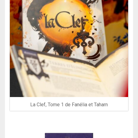
La Clef, Tome 1 de Fanélia et Taharn