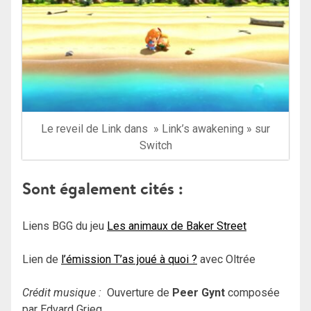
Le reveil de Link dans » Link’s awakening » sur
Switch
Sont également cités :
Liens BGG du jeu
Les animaux de Baker Street
Lien de
l’émission T’as joué à quoi ?
avec Oltrée
Crédit musique :
Ouverture de
Peer Gynt
composée
par Edvard Grieg