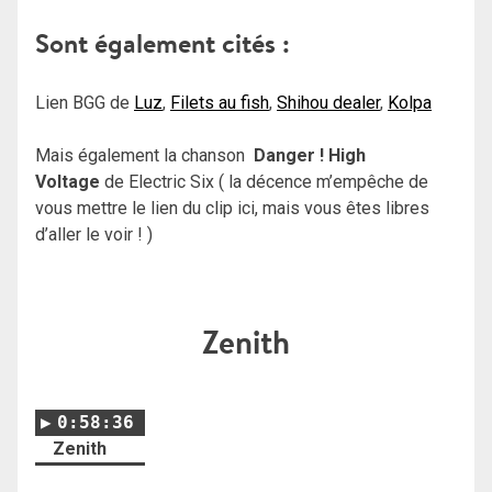
Sont également cités :
Lien BGG de
Luz
,
Filets au fish
,
Shihou dealer
,
Kolpa
Mais également la chanson
Danger ! High
Voltage
de Electric Six ( la décence m’empêche de
vous mettre le lien du clip ici, mais vous êtes libres
d’aller le voir ! )
Zenith
0:58:36
Zenith