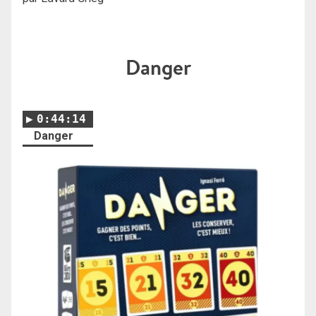
Danger
0:44:14
Danger