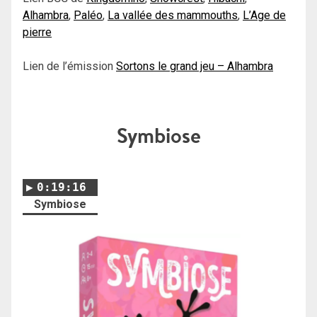
Alhambra
,
Paléo
,
La vallée des mammouths
,
L’Age de
pierre
Lien de l’émission
Sortons le grand jeu – Alhambra
Symbiose
0:19:16
Symbiose