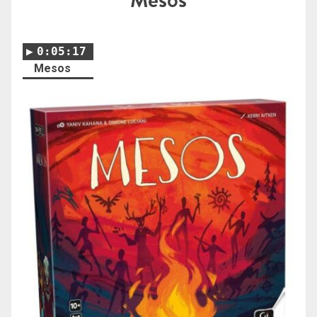
0:05:17
Mesos