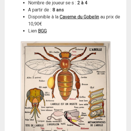
Nombre de joueur·se·s :
2 à 4
A partir de :
8 ans
Disponible à la
Caverne du Gobelin
au prix de
10,90€
Lien
BGG