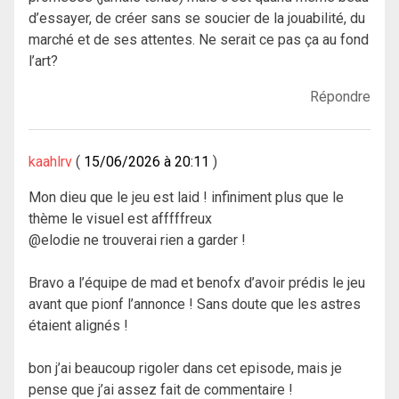
d’essayer, de créer sans se soucier de la jouabilité, du
marché et de ses attentes. Ne serait ce pas ça au fond
l’art?
Répondre
kaahlrv
15/06/2026 à 20:11
Mon dieu que le jeu est laid ! infiniment plus que le
thème le visuel est afffffreux
@elodie ne trouverai rien a garder !
Bravo a l’équipe de mad et benofx d’avoir prédis le jeu
avant que pionf l’annonce ! Sans doute que les astres
étaient alignés !
bon j’ai beaucoup rigoler dans cet episode, mais je
pense que j’ai assez fait de commentaire !