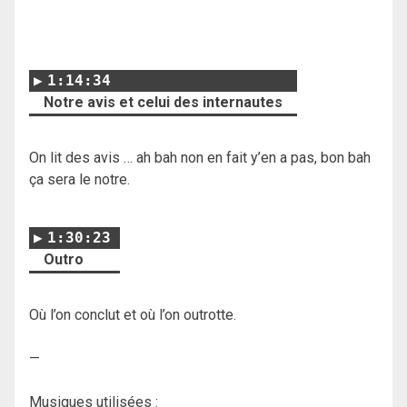
1:14:34
Notre avis et celui des internautes
On lit des avis … ah bah non en fait y’en a pas, bon bah
ça sera le notre.
1:30:23
Outro
Où l’on conclut et où l’on outrotte.
—
Musiques utilisées :