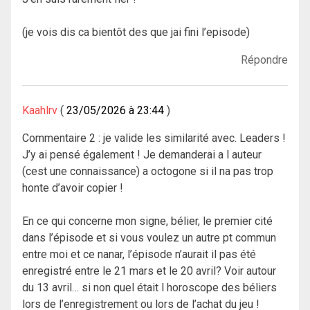
(je vois dis ca bientôt des que jai fini l’episode)
Répondre
Kaahlrv
23/05/2026 à 23:44
Commentaire 2 : je valide les similarité avec. Leaders !
J’y ai pensé également ! Je demanderai a l auteur
(cest une connaissance) a octogone si il na pas trop
honte d’avoir copier !
En ce qui concerne mon signe, bélier, le premier cité
dans l’épisode et si vous voulez un autre pt commun
entre moi et ce nanar, l’épisode n’aurait il pas été
enregistré entre le 21 mars et le 20 avril? Voir autour
du 13 avril… si non quel était l horoscope des béliers
lors de l’enregistrement ou lors de l’achat du jeu !