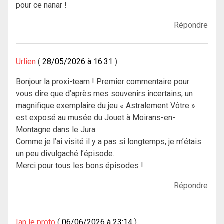
pour ce nanar !
Répondre
Urlien
28/05/2026 à 16:31
Bonjour la proxi-team ! Premier commentaire pour
vous dire que d’après mes souvenirs incertains, un
magnifique exemplaire du jeu « Astralement Vôtre »
est exposé au musée du Jouet à Moirans-en-
Montagne dans le Jura.
Comme je l’ai visité il y a pas si longtemps, je m’étais
un peu divulgaché l’épisode.
Merci pour tous les bons épisodes !
Répondre
Ian le proto
06/06/2026 à 23:14