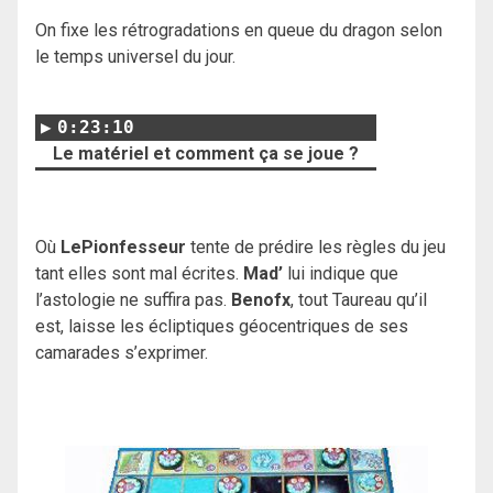
On fixe les rétrogradations en queue du dragon selon
le temps universel du jour.
0:23:10
Le matériel et comment ça se joue ?
Où
LePionfesseur
tente de prédire les règles du jeu
tant elles sont mal écrites.
Mad’
lui indique que
l’astologie ne suffira pas.
Benofx
, tout Taureau qu’il
est, laisse les écliptiques géocentriques de ses
camarades s’exprimer.