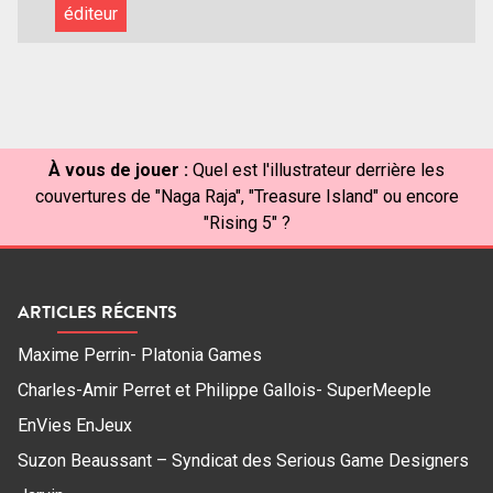
éditeur
À vous de jouer :
Quel est l'illustrateur derrière les
couvertures de "Naga Raja", "Treasure Island" ou encore
"Rising 5" ?
ARTICLES RÉCENTS
Maxime Perrin- Platonia Games
Charles-Amir Perret et Philippe Gallois- SuperMeeple
EnVies EnJeux
Suzon Beaussant – Syndicat des Serious Game Designers