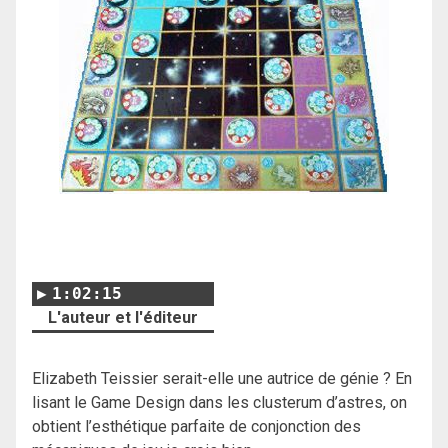
1:02:15
L'auteur et l'éditeur
Elizabeth Teissier serait-elle une autrice de génie ? En
lisant le Game Design dans les clusterum d’astres, on
obtient l’esthétique parfaite de conjonction des