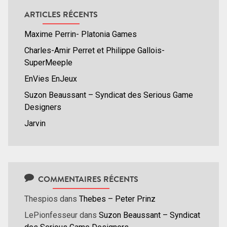
ARTICLES RÉCENTS
Maxime Perrin- Platonia Games
Charles-Amir Perret et Philippe Gallois-
SuperMeeple
EnVies EnJeux
Suzon Beaussant – Syndicat des Serious Game
Designers
Jarvin
COMMENTAIRES RÉCENTS
Thespios
dans
Thebes – Peter Prinz
LePionfesseur
dans
Suzon Beaussant – Syndicat