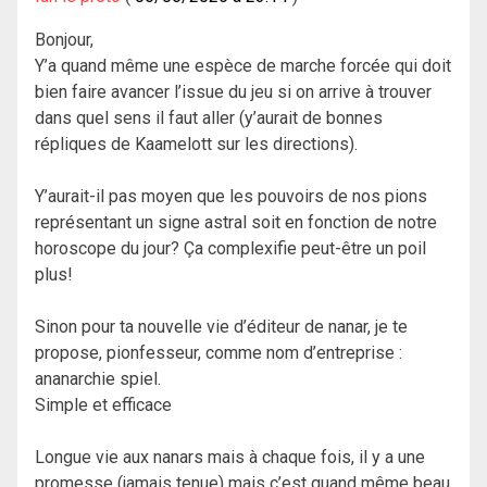
Bonjour,
Y’a quand même une espèce de marche forcée qui doit
bien faire avancer l’issue du jeu si on arrive à trouver
dans quel sens il faut aller (y’aurait de bonnes
répliques de Kaamelott sur les directions).
Y’aurait-il pas moyen que les pouvoirs de nos pions
représentant un signe astral soit en fonction de notre
horoscope du jour? Ça complexifie peut-être un poil
plus!
Sinon pour ta nouvelle vie d’éditeur de nanar, je te
propose, pionfesseur, comme nom d’entreprise :
ananarchie spiel.
Simple et efficace
Longue vie aux nanars mais à chaque fois, il y a une
promesse (jamais tenue) mais c’est quand même beau