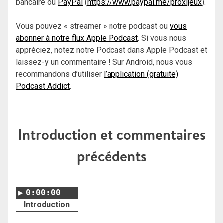
bancaire ou
PayPal
(
https://www.paypal.me/proxijeux
).
Vous pouvez « streamer » notre podcast ou
vous
abonner à notre flux Apple Podcast
. Si vous nous
appréciez, notez notre Podcast dans Apple Podcast et
laissez-y un commentaire ! Sur Android, nous vous
recommandons d’utiliser
l’application (gratuite)
Podcast Addict
.
Introduction et commentaires
précédents
0:00:00
Introduction