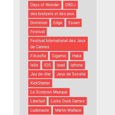
Days of Wonder
DBDJ
des bretzels et des jeux
Dominion
Edge
Essen
Festival
Festival International des Jeux
de Cannes
Filosofia
Gigamic
Haba
Iello
IOS
Ipad
Iphone
Jeu de rôle
Jeux de Société
KickStarter
Le Scorpion Masqué
Libellud
Lucky Duck Games
Ludonaute
Martin Wallace