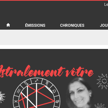
Le
iété
ÉMISSIONS
CHRONIQUES
JOU