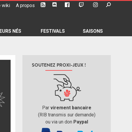
 wiki
A propos
EURS NÉS
FESTIVALS
SAISONS
SOUTENEZ PROXI-JEUX !
Par
virement bancaire
(RIB transmis sur demande)
ou via un don
Paypal