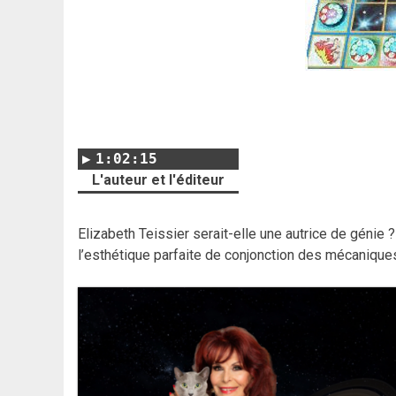
1:02:15
L'auteur et l'éditeur
Elizabeth Teissier serait-elle une autrice de génie 
l’esthétique parfaite de conjonction des mécaniques 