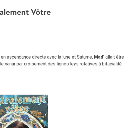
ralement Vôtre
l en ascendance directe avec la lune et Saturne,
Mad’
allait être
 le nanar par croisement des lignes leys rotatives à bifacialité