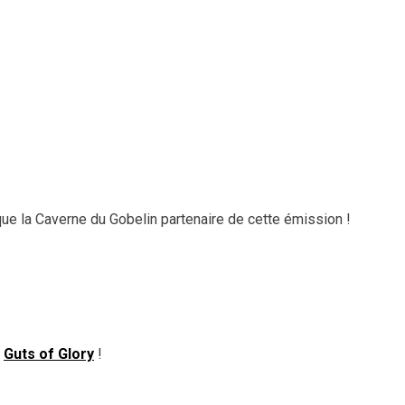
que la Caverne du Gobelin partenaire de cette émission !
e
Guts of Glory
!