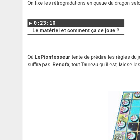
On fixe les rétrogradations en queue du dragon selo
0:23:10
Le matériel et comment ça se joue ?
Où
LePionfesseur
tente de prédire les règles du j
suffira pas.
Benofx
, tout Taureau qu’il est, laisse