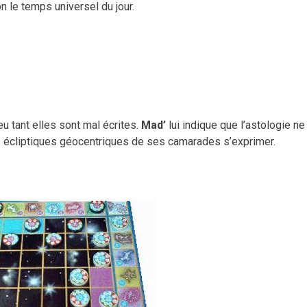
n le temps universel du jour.
eu tant elles sont mal écrites.
Mad’
lui indique que l’astologie ne
 les écliptiques géocentriques de ses camarades s’exprimer.