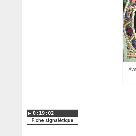
Ave
0:19:02
Fiche signalétique