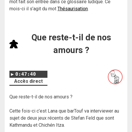
mot fait son entrée dans ce glossaire ludique. Ce
mois-ci il s’agit du mot
Thésaurisation
.
Que reste-t-il de nos
amours ?
0:47:40
Accès direct
Que reste-t-il de nos amours ?
Cette fois-ci c’est Lana que barTouf va interviewer au
sujet de deux jeux récents de Stefan Feld que sont
Kathmandu et Chichén Itza.