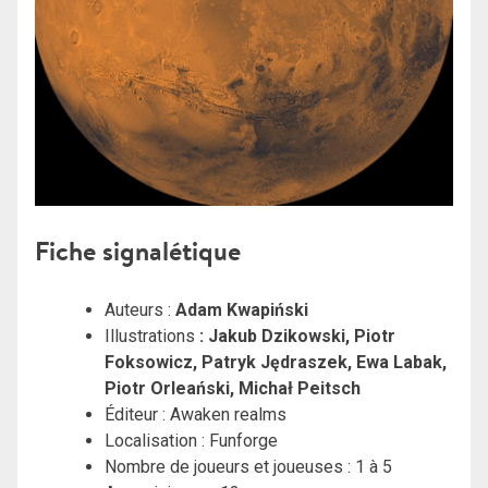
Fiche signalétique
Auteurs :
Adam Kwapiński
Illustrations
: Jakub Dzikowski, Piotr
Foksowicz, Patryk Jędraszek, Ewa Labak,
Piotr Orleański, Michał Peitsch
Éditeur : Awaken realms
Localisation : Funforge
Nombre de joueurs et joueuses : 1 à 5