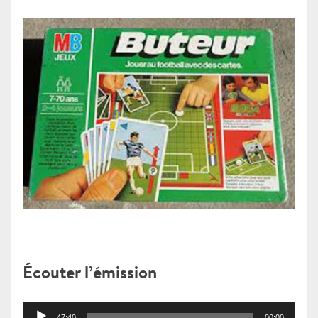
Écouter l’émission
Lecteur
47:40
00:00