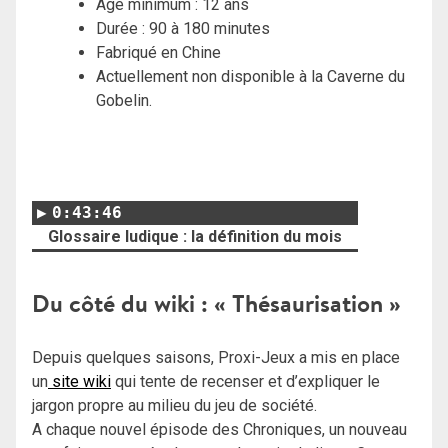
Age minimum : 12 ans
Durée : 90 à 180 minutes
Fabriqué en Chine
Actuellement non disponible à la Caverne du
Gobelin.
0:43:46
Glossaire ludique : la définition du mois
Du côté du wiki : « Thésaurisation »
Depuis quelques saisons, Proxi-Jeux a mis en place
un
site wiki
qui tente de recenser et d’expliquer le
jargon propre au milieu du jeu de société.
A chaque nouvel épisode des Chroniques, un nouveau