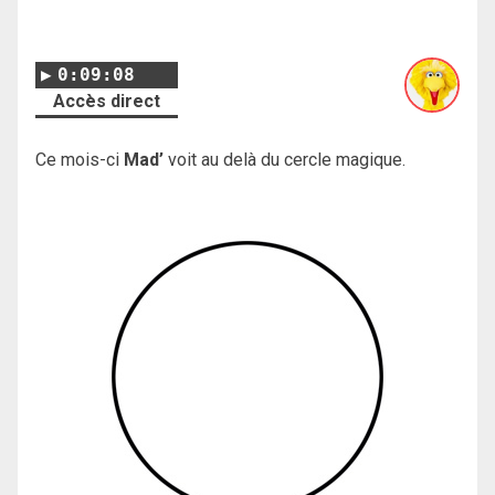
0:09:08
Accès direct
Ce mois-ci
Mad’
voit au delà du cercle magique.