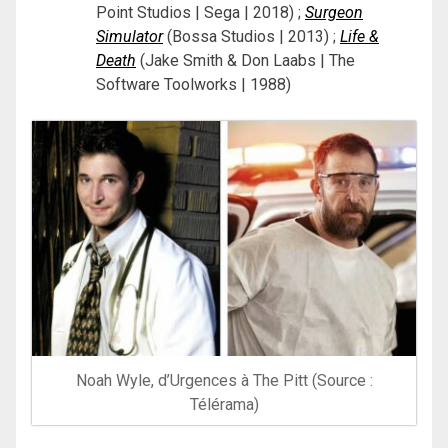
Point Studios | Sega | 2018) ;
Surgeon
Simulator
(Bossa Studios | 2013) ;
Life &
Death
(Jake Smith & Don Laabs | The
Software Toolworks | 1988)
Noah Wyle, d’Urgences à The Pitt (Source :
Télérama)