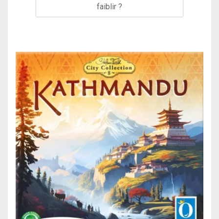
faiblir ?