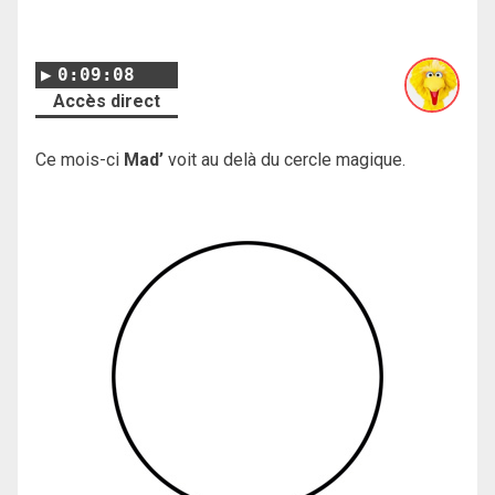
0:09:08
Accès direct
Ce mois-ci
Mad’
voit au delà du cercle magique.