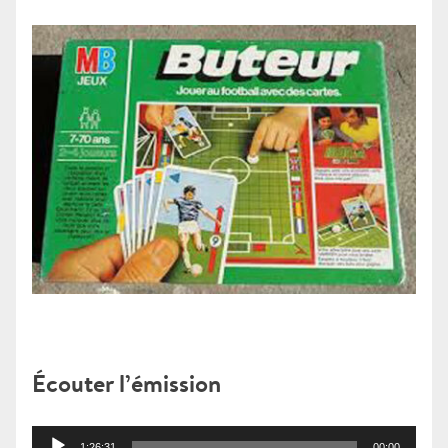
Écouter l’émission
Lecteur
1:26:31
00:00