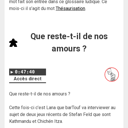
mot fait son entrée dans ce glossaire ludique. Ce
mois-ci il s’agit du mot
Thésaurisation
.
Que reste-t-il de nos
amours ?
0:47:40
Accès direct
Que reste-t-il de nos amours ?
Cette fois-ci c’est Lana que barTouf va interviewer au
sujet de deux jeux récents de Stefan Feld que sont
Kathmandu et Chichén Itza.