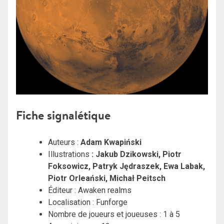
Fiche signalétique
Auteurs :
Adam Kwapiński
Illustrations
: Jakub Dzikowski, Piotr
Foksowicz, Patryk Jędraszek, Ewa Labak,
Piotr Orleański, Michał Peitsch
Éditeur : Awaken realms
Localisation : Funforge
Nombre de joueurs et joueuses : 1 à 5