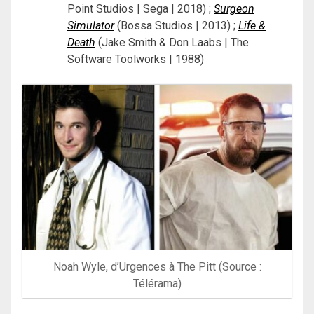
Point Studios | Sega | 2018) ;
Surgeon
Simulator
(Bossa Studios | 2013) ;
Life &
Death
(Jake Smith & Don Laabs | The
Software Toolworks | 1988)
Noah Wyle, d’Urgences à The Pitt (Source :
Télérama)