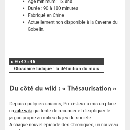
Age minimum : 12 ans
Durée : 90 à 180 minutes
Fabriqué en Chine
Actuellement non disponible à la Caverne du
Gobelin.
0:43:46
Glossaire ludique : la définition du mois
Du côté du wiki : « Thésaurisation »
Depuis quelques saisons, Proxi-Jeux a mis en place
un
site wiki
qui tente de recenser et d’expliquer le
jargon propre au milieu du jeu de société.
A chaque nouvel épisode des Chroniques, un nouveau