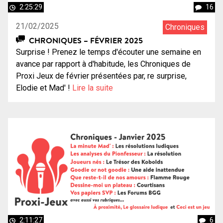
2:25:29
16
21/02/2025
Chroniques
CHRONIQUES – FÉVRIER 2025
Surprise ! Prenez le temps d'écouter une semaine en
avance par rapport à d'habitude, les Chroniques de
Proxi Jeux de février présentées par, re surprise,
Elodie et Mad' !
Lire la suite
2:11:27
6