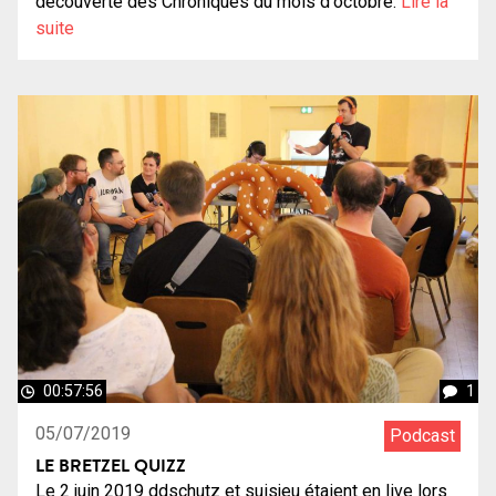
découverte des Chroniques du mois d'octobre.
Lire la
suite
00:57:56
1
05/07/2019
Podcast
LE BRETZEL QUIZZ
Le 2 juin 2019 ddschutz et suisjeu étaient en live lors