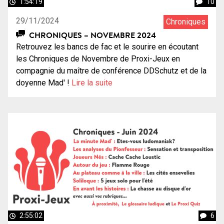
1:54:19
10
29/11/2024
Chroniques
CHRONIQUES – NOVEMBRE 2024
Retrouvez les bancs de fac et le sourire en écoutant
les Chroniques de Novembre de Proxi-Jeux en
compagnie du maître de conférence DDSchutz et de la
doyenne Mad' !
Lire la suite
2:55:02
6