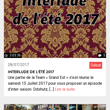
3:03:36
5
28/07/2017
Débat
INTERLUDE DE L’ÉTÉ 2017
Une partie de la Team « Grand Est » s’est réunie le
samedi 15 Juillet 2017 pour vous proposer un épisode
d’inter-saison. Ddshutz, […]
Lire la suite