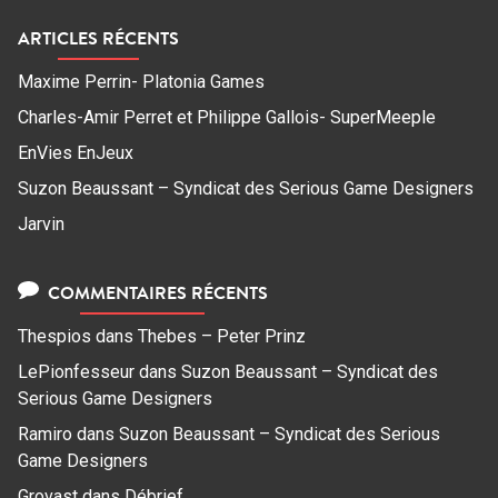
ARTICLES RÉCENTS
Maxime Perrin- Platonia Games
Charles-Amir Perret et Philippe Gallois- SuperMeeple
EnVies EnJeux
Suzon Beaussant – Syndicat des Serious Game Designers
Jarvin
COMMENTAIRES RÉCENTS
Thespios
dans
Thebes – Peter Prinz
LePionfesseur
dans
Suzon Beaussant – Syndicat des
Serious Game Designers
Ramiro
dans
Suzon Beaussant – Syndicat des Serious
Game Designers
Grovast
dans
Débrief