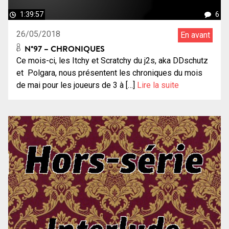
1:39:57
6
26/05/2018
En avant
N°97 – CHRONIQUES
Ce mois-ci, les Itchy et Scratchy du j2s, aka DDschutz
et Polgara, nous présentent les chroniques du mois
de mai pour les joueurs de 3 à […]
Lire la suite