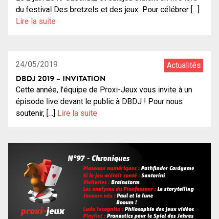
du festival Des bretzels et des jeux Pour célébrer […]
Lire la suite
0:01:35
24/05/2019
Actualités
DBDJ 2019 – INVITATION
Cette année, l’équipe de Proxi-Jeux vous invite à un
épisode live devant le public à DBDJ ! Pour nous
soutenir, […]
Lire la suite