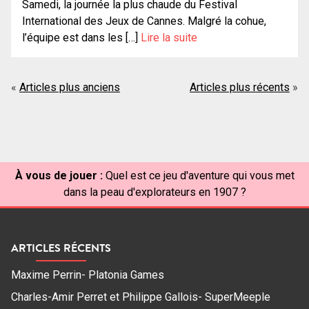
Samedi, la journée la plus chaude du Festival
International des Jeux de Cannes. Malgré la cohue,
l’équipe est dans les […]
Lire la suite
Navigation
Articles plus anciens
Articles plus récents
des
articles
À vous de jouer :
Quel est ce jeu d'aventure qui vous met
dans la peau d'explorateurs en 1907 ?
ARTICLES RÉCENTS
Maxime Perrin- Platonia Games
Charles-Amir Perret et Philippe Gallois- SuperMeeple