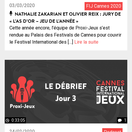
03/03/2020
FIJ Cannes 2020
NATHALIE ZAKARIAN ET OLIVIER REIX : JURY DE
« L’AS D’OR – JEU DE L’ANNÉE »
Cette année encore, l’équipe de Proxi-Jeux s’est
rendue au Palais des Festivals de Cannes pour couvrir
le Festival International des […]
Lire la suite
0:33:05
1
24/02/2020