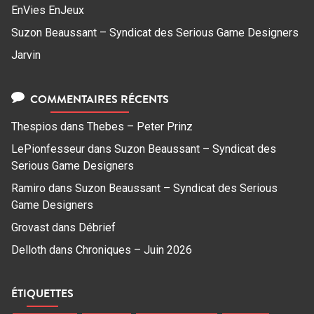
EnVies EnJeux
Suzon Beaussant – Syndicat des Serious Game Designers
Jarvin
COMMENTAIRES RÉCENTS
Thespios
dans
Thebes – Peter Prinz
LePionfesseur
dans
Suzon Beaussant – Syndicat des
Serious Game Designers
Ramiro
dans
Suzon Beaussant – Syndicat des Serious
Game Designers
Grovast
dans
Débrief
Delloth
dans
Chroniques – Juin 2026
ÉTIQUETTES