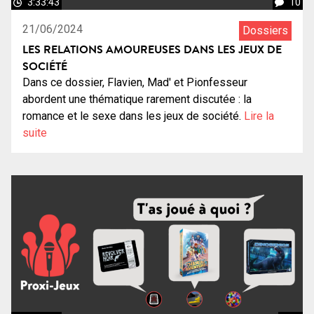
3:33:43
10
21/06/2024
Dossiers
LES RELATIONS AMOUREUSES DANS LES JEUX DE
SOCIÉTÉ
Dans ce dossier, Flavien, Mad' et Pionfesseur
abordent une thématique rarement discutée : la
romance et le sexe dans les jeux de société.
Lire la
suite