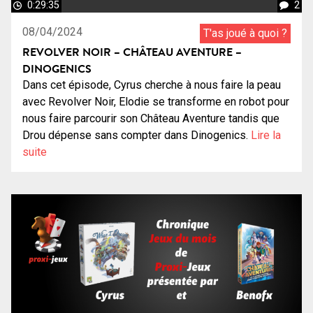
0:29:35
2
08/04/2024
T'as joué à quoi ?
REVOLVER NOIR – CHÂTEAU AVENTURE –
DINOGENICS
Dans cet épisode, Cyrus cherche à nous faire la peau
avec Revolver Noir, Elodie se transforme en robot pour
nous faire parcourir son Château Aventure tandis que
Drou dépense sans compter dans Dinogenics.
Lire la
suite