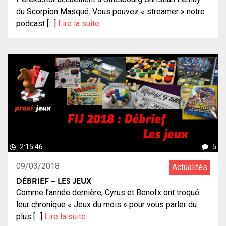
du Scorpion Masqué. Vous pouvez « streamer » notre
podcast […]
Lire la suite
2:15:46
5
09/03/2018
Actualités
DÉBRIEF – LES JEUX
Comme l’année dernière, Cyrus et Benofx ont troqué
leur chronique « Jeux du mois » pour vous parler du
plus […]
Lire la suite