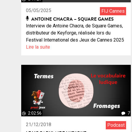
05/05/2025
FIJ Cannes
ANTOINE CHACRA – SQUARE GAMES
Interview de Antoine Chacra, de Square Games,
distributeur de Keyforge, réalisée lors du
Festival International des Jeux de Cannes 2025
Lire la suite
2:02:56
7
21/12/2018
Podcast