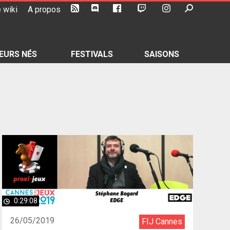
 wiki
A propos
EURS NÉS
FESTIVALS
SAISONS
0:29:08
26/05/2019
FIJ Cannes