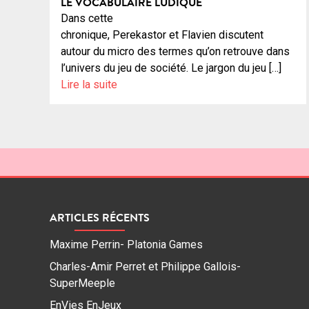
LE VOCABULAIRE LUDIQUE
Dans cette
chronique, Perekastor et Flavien discutent
autour du micro des termes qu’on retrouve dans
l’univers du jeu de société. Le jargon du jeu […]
Lire la suite
ARTICLES RÉCENTS
Maxime Perrin- Platonia Games
Charles-Amir Perret et Philippe Gallois-
SuperMeeple
EnVies EnJeux