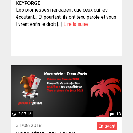
KEYFORGE
Les promesses n’engagent que ceux qui les
écoutent… Et pourtant, ils ont tenu parole et vous
livrent enfin le droit […]
Lire la suite
3:07:16
13
31/08/2018
En avant