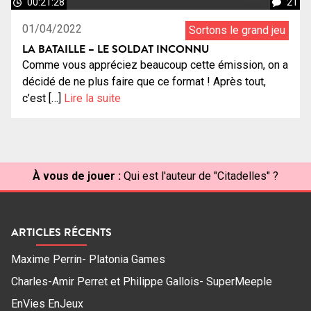
00:21:28
21
01/04/2022
Sortons le grand jeu
LA BATAILLE – LE SOLDAT INCONNU
Comme vous appréciez beaucoup cette émission, on a
décidé de ne plus faire que ce format ! Après tout,
c’est […]
Lire la suite
À vous de jouer :
Qui est l'auteur de "Citadelles" ?
ARTICLES RÉCENTS
Maxime Perrin- Platonia Games
Charles-Amir Perret et Philippe Gallois- SuperMeeple
EnVies EnJeux