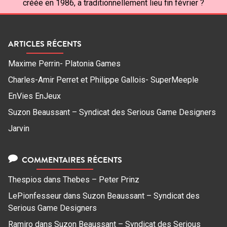
créée en 1986, a traditionnellement lieu fin février ?
ARTICLES RÉCENTS
Maxime Perrin- Platonia Games
Charles-Amir Perret et Philippe Gallois- SuperMeeple
EnVies EnJeux
Suzon Beaussant – Syndicat des Serious Game Designers
Jarvin
COMMENTAIRES RÉCENTS
Thespios
dans
Thebes – Peter Prinz
LePionfesseur
dans
Suzon Beaussant – Syndicat des
Serious Game Designers
Ramiro
dans
Suzon Beaussant – Syndicat des Serious