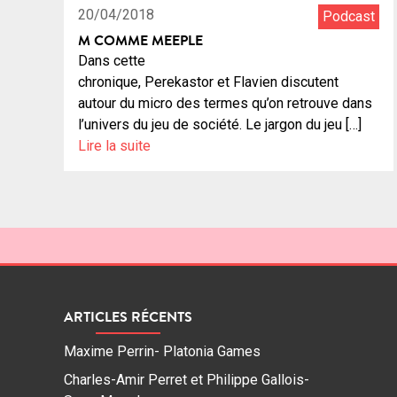
20/04/2018
Podcast
M COMME MEEPLE
Dans cette
chronique, Perekastor et Flavien discutent
autour du micro des termes qu’on retrouve dans
l’univers du jeu de société. Le jargon du jeu […]
Lire la suite
ARTICLES RÉCENTS
Maxime Perrin- Platonia Games
Charles-Amir Perret et Philippe Gallois-