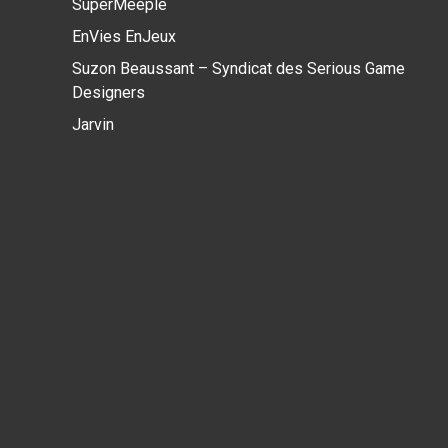
SuperMeeple
EnVies EnJeux
Suzon Beaussant – Syndicat des Serious Game
Designers
Jarvin