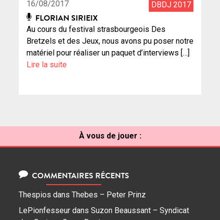
16/08/2017
DBDJ 2017
FLORIAN SIRIEIX
Au cours du festival strasbourgeois Des
Bretzels et des Jeux, nous avons pu poser notre
matériel pour réaliser un paquet d’interviews […]
Lire la suite
À vous de jouer :
COMMENTAIRES RÉCENTS
Thespios
dans
Thebes – Peter Prinz
LePionfesseur
dans
Suzon Beaussant – Syndicat