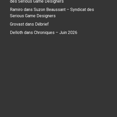
des Serious Game Designers
Ramiro
dans
Suzon Beaussant – Syndicat des
Serious Game Designers
Grovast
dans
Débrief
Delloth
dans
Chroniques – Juin 2026