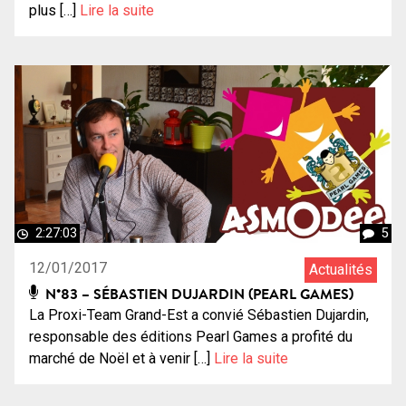
plus […]
Lire la suite
2:27:03
5
12/01/2017
Actualités
N°83 – SÉBASTIEN DUJARDIN (PEARL GAMES)
La Proxi-Team Grand-Est a convié Sébastien Dujardin,
responsable des éditions Pearl Games a profité du
marché de Noël et à venir […]
Lire la suite