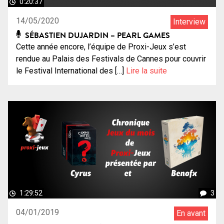
0:20:37
14/05/2020
Interview
SÉBASTIEN DUJARDIN – PEARL GAMES
Cette année encore, l’équipe de Proxi-Jeux s’est
rendue au Palais des Festivals de Cannes pour couvrir
le Festival International des […]
Lire la suite
1:29:52
3
04/01/2019
En avant