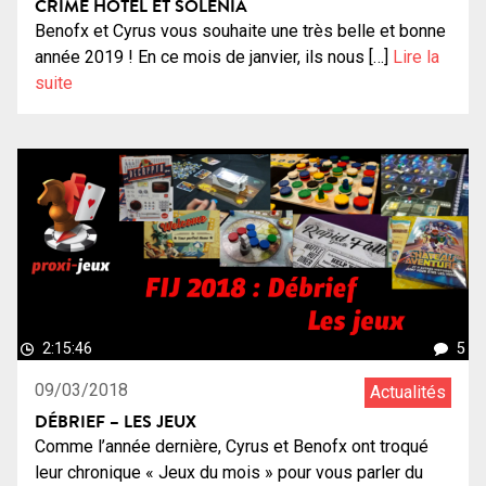
CRIME HOTEL ET SOLENIA
Benofx et Cyrus vous souhaite une très belle et bonne
année 2019 ! En ce mois de janvier, ils nous […]
Lire la
suite
2:15:46
5
09/03/2018
Actualités
DÉBRIEF – LES JEUX
Comme l’année dernière, Cyrus et Benofx ont troqué
leur chronique « Jeux du mois » pour vous parler du