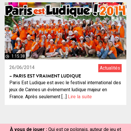
1:15:38
26/06/2014
Actualités
– PARIS EST VRAIMENT LUDIQUE
Paris Est Ludique est avec le festival international des
jeux de Cannes un évènement ludique majeur en
France. Après seulement […]
Lire la suite
À vous de jouer :
Qui est ce polonais, auteur de jeu et