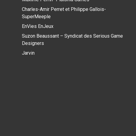
Charles-Amir Perret et Philippe Gallois-
SuperMeeple
EnVies EnJeux
Suzon Beaussant – Syndicat des Serious Game
Designers
Jarvin