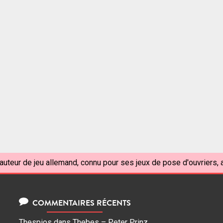
auteur de jeu allemand, connu pour ses jeux de pose d'ouvriers, a
COMMENTAIRES RÉCENTS
Thespios
dans
Thebes – Peter Prinz