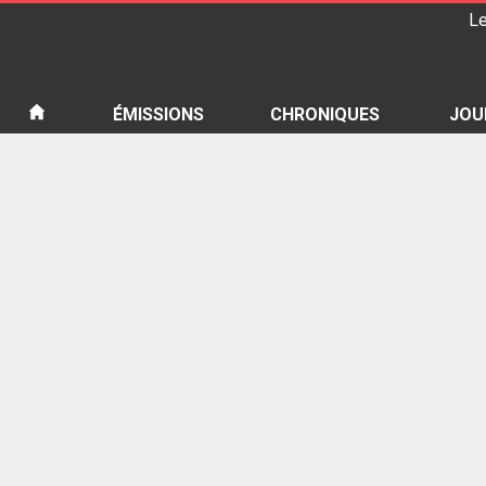
Le
iété
ÉMISSIONS
CHRONIQUES
JOU