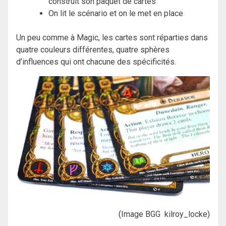
construit son paquet de cartes
On lit le scénario et on le met en place
Un peu comme à Magic, les cartes sont réparties dans
quatre couleurs différentes, quatre sphères
d’influences qui ont chacune des spécificités.
(Image BGG kilroy_locke)