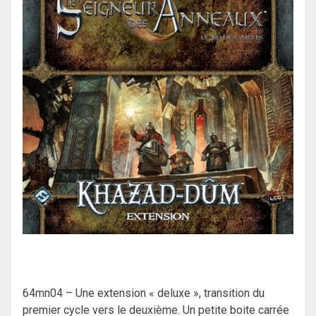
64mn04 – Une extension « deluxe », transition du
premier cycle vers le deuxième. Un petite boite carrée