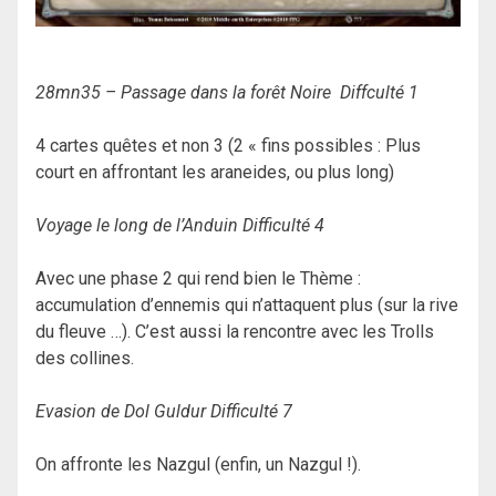
28mn35 – Passage dans la forêt Noire Diffculté 1
4 cartes quêtes et non 3 (2 « fins possibles : Plus
court en affrontant les araneides, ou plus long)
Voyage le long de l’Anduin Difficulté 4
Avec une phase 2 qui rend bien le Thème :
accumulation d’ennemis qui n’attaquent plus (sur la rive
du fleuve …). C’est aussi la rencontre avec les Trolls
des collines.
Evasion de Dol Guldur D
ifficulté 7
On affronte les Nazgul (enfin, un Nazgul !).