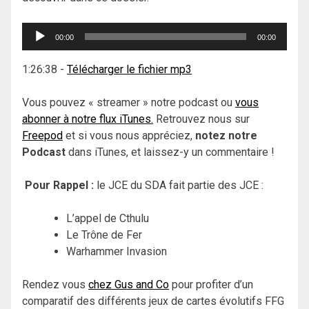
Lecteur
00:00
00:00
audio
1:26:38
-
Télécharger le fichier mp3
Vous pouvez « streamer » notre podcast ou
vous
abonner à notre flux iTunes.
Retrouvez nous sur
Freepod
et si vous nous appréciez,
notez notre
Podcast
dans iTunes, et laissez-y un commentaire !
Pour Rappel :
le JCE du SDA fait partie des JCE :
L’appel de Cthulu
Le Trône de Fer
Warhammer Invasion
Rendez vous
chez Gus and Co
pour profiter d’un
comparatif des différents jeux de cartes évolutifs FFG