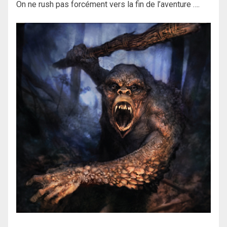
On ne rush pas forcément vers la fin de l’aventure ….