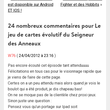
est disponible sur Android
Fighter et des Hobbits
de
ET IOS !
l’article
24 nombreux commentaires pour
Le
jeu de cartes évolutif du Seigneur
des Anneaux
W76
24/04/2012 à 23:16
Pas encore écouté cet épisode tant attenduuuu
Félicitations en tous cas pour le visionnage rapide que
je viens de faire de cette page.
Certes on a un peu attendu mais alors quand je vois le
boulot qui a été produit, je dis chapeau bas!
On ne se moque pas de la clientèle chez proxi-jeux.
Sinon juste une question :
Pensez vous qu’un portage sur Ipad soit