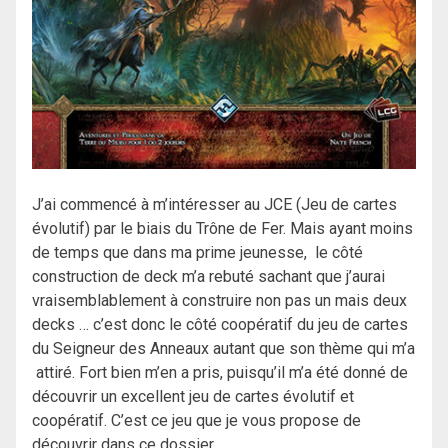
J’ai commencé à m’intéresser au JCE (Jeu de cartes
évolutif) par le biais du Trône de Fer. Mais ayant moins
de temps que dans ma prime jeunesse, le côté
construction de deck m’a rebuté sachant que j’aurai
vraisemblablement à construire non pas un mais deux
decks … c’est donc le côté coopératif du jeu de cartes
du Seigneur des Anneaux autant que son thème qui m’a
attiré. Fort bien m’en a pris, puisqu’il m’a été donné de
découvrir un excellent jeu de cartes évolutif et
coopératif. C’est ce jeu que je vous propose de
découvrir dans ce dossier.