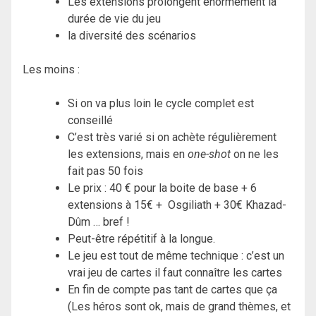
Les extensions prolongent énormément la
durée de vie du jeu
la diversité des scénarios
Les moins :
Si on va plus loin le cycle complet est
conseillé
C’est très varié si on achète régulièrement
les extensions, mais en
one-shot
on ne les
fait pas 50 fois
Le prix : 40 € pour la boite de base + 6
extensions à 15€ + Osgiliath + 30€ Khazad-
Dûm … bref !
Peut-être répétitif à la longue.
Le jeu est tout de même technique : c’est un
vrai jeu de cartes il faut connaître les cartes
En fin de compte pas tant de cartes que ça
(Les héros sont ok, mais de grand thèmes, et