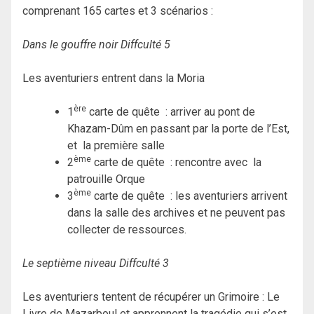
comprenant 165 cartes et 3 scénarios :
Dans le gouffre noir Diffculté 5
Les aventuriers entrent dans la Moria
ère
1
carte de quête : arriver au pont de
Khazam-Dûm en passant par la porte de l’Est,
et la première salle
ème
2
carte de quête : rencontre avec la
patrouille Orque
ème
3
carte de quête : les aventuriers arrivent
dans la salle des archives et ne peuvent pas
collecter de ressources.
Le septième niveau Diffculté 3
Les aventuriers tentent de récupérer un Grimoire : Le
Livre de Mazarboul et apprennent la tragédie qui s’est