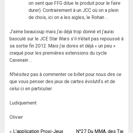
on sent que FFG dilue le produit pour le faire
durer). Contrairement à un JCC où on a plein
de choix, ici on a les aigles, le Rohan …
J’aime beaucoup mais j’ai déjà trop donné et j’aurai
basculé sur le JCE Star Wars s’il n’était pas repoussé à
sa sortie fin 2012. Mais j’ai dores et déjà « un peu »
craqué pour les premières extensions du cycle
Cavenain …
N’hésitez pas à commenter ce billet pour nous dire ce
que vous penser des jeux de cartes évolutifs et de
celui ci en particulier.
Ludiquement
Olivier
Navigation
L’application Proxi-Jeux
N°27 Du MMA, des Tie