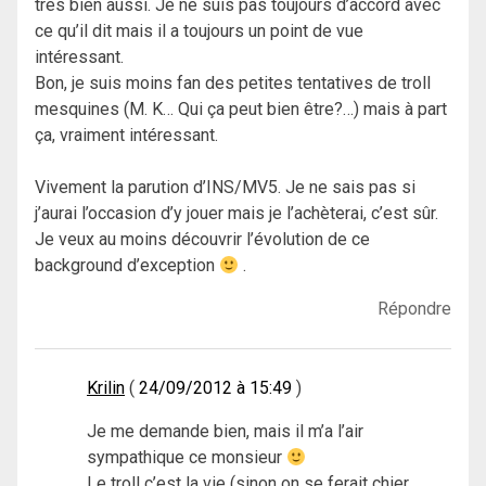
très bien aussi. Je ne suis pas toujours d’accord avec
ce qu’il dit mais il a toujours un point de vue
intéressant.
Bon, je suis moins fan des petites tentatives de troll
mesquines (M. K… Qui ça peut bien être?…) mais à part
ça, vraiment intéressant.
Vivement la parution d’INS/MV5. Je ne sais pas si
j’aurai l’occasion d’y jouer mais je l’achèterai, c’est sûr.
Je veux au moins découvrir l’évolution de ce
background d’exception
.
Répondre
Krilin
24/09/2012 à 15:49
Je me demande bien, mais il m’a l’air
sympathique ce monsieur
Le troll c’est la vie (sinon on se ferait chier