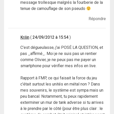
message trollesque malgrés la fourberie de la
tenue de camouflage de son pseudo
Répondre
Krilin
24/09/2012 à 15:54
C’est dégueulasse, j’ai POSÉ LA QUESTION, et
pas _affirmé_. Moi je ne suis pas un rentier
comme Olivier, je ne peux pas me payer un
smartphone pour vérifier mes infos en live.
Rapport à FMP, ce qui faisait la force du jeu
c’était surtout les unités en métal non ? Dans
mes souvenirs, le système est sympa mais un
peu bancal. Notamment, tu peux rapidement
exterminer un mur de tank adverse si tu arrives
à le prendre par le côté (pour être plus clair : le