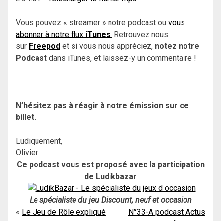
Vous pouvez « streamer » notre podcast ou
vous
abonner à notre flux
iTunes
.
Retrouvez nous
sur
Freepod
et si vous nous appréciez,
notez notre
Podcast
dans iTunes, et laissez-y un commentaire !
N’hésitez pas à réagir à notre émission sur ce
billet.
Ludiquement,
Olivier
Ce podcast vous est proposé avec la participation
de Ludikbazar
Le spécialiste du jeu Discount, neuf et occasion
Navigation
Le Jeu de Rôle expliqué
N°33-A podcast Actus