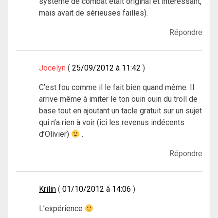
système de combat était original et intéressant,
mais avait de sérieuses failles).
Répondre
Jocelyn
25/09/2012 à 11:42
C’est fou comme il le fait bien quand même. Il
arrive même à imiter le ton ouin ouin du troll de
base tout en ajoutant un tacle gratuit sur un sujet
qui n’a rien à voir (ici les revenus indécents
d’Olivier)
.
Répondre
Krilin
01/10/2012 à 14:06
L’expérience