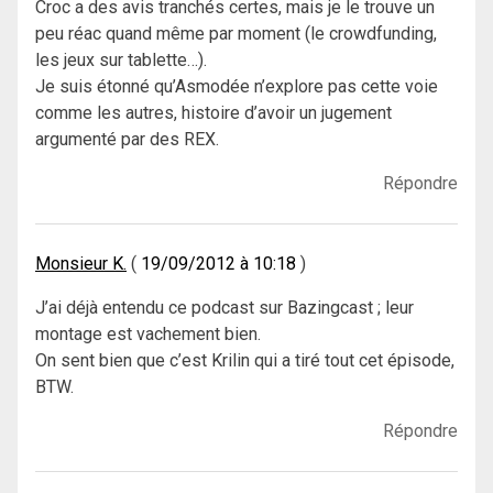
Croc a des avis tranchés certes, mais je le trouve un
peu réac quand même par moment (le crowdfunding,
les jeux sur tablette…).
Je suis étonné qu’Asmodée n’explore pas cette voie
comme les autres, histoire d’avoir un jugement
argumenté par des REX.
Répondre
Monsieur K.
19/09/2012 à 10:18
J’ai déjà entendu ce podcast sur Bazingcast ; leur
montage est vachement bien.
On sent bien que c’est Krilin qui a tiré tout cet épisode,
BTW.
Répondre