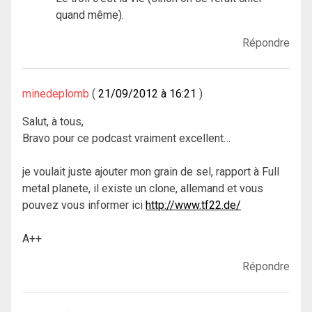
quand même).
Répondre
minedeplomb
21/09/2012 à 16:21
Salut, à tous,
Bravo pour ce podcast vraiment excellent…
je voulait juste ajouter mon grain de sel, rapport à Full
metal planete, il existe un clone, allemand et vous
pouvez vous informer ici
http://www.tf22.de/
A++
Répondre