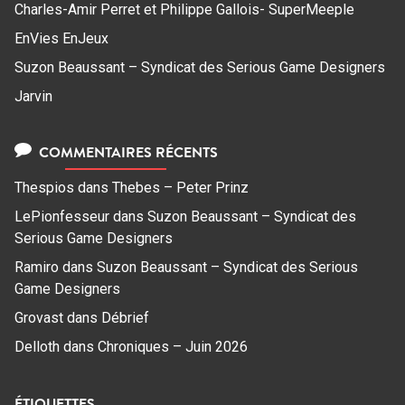
Charles-Amir Perret et Philippe Gallois- SuperMeeple
EnVies EnJeux
Suzon Beaussant – Syndicat des Serious Game Designers
Jarvin
COMMENTAIRES RÉCENTS
Thespios
dans
Thebes – Peter Prinz
LePionfesseur
dans
Suzon Beaussant – Syndicat des
Serious Game Designers
Ramiro
dans
Suzon Beaussant – Syndicat des Serious
Game Designers
Grovast
dans
Débrief
Delloth
dans
Chroniques – Juin 2026
ÉTIQUETTES