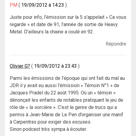
PM
19/09/2012 à 14:23
Juste pour info, l’émission sur la 5 s’appelait « Ca vous
regarde » et date de 91, l’année de sortie de Heavy
Metal. D’ailleurs la chaine a coulé en 92.
Répondre
Olivier G?
19/09/2012 à 23:43
Parmi les émissions de l’époque qui ont fait du mal au
JDR il y avait eu aussi l’émission « Témoin N°1 » de
Jacques Pradel du 22 août 1995. Où un « témoin »
dénonçait les enfants de notables pratiquant le jeu de
rôle de « la sorcière ». C’est le genre de trucs qui a
permis à Jean-Marie de Le Pen d’organiser une manif
à Carpentras pour exiger des excuses.
Sinon podcast très sympa à écouter.