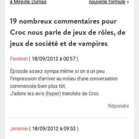
à Mireille Dumas
nouvelle formule
de
l’article
19 nombreux commentaires pour
Croc nous parle de jeux de rôles, de
jeux de société et de vampires
Fendoel
18/09/2012 à 00:57
Épisode assez sympa même si on a un peu
l’impression d’arriver au milieu d’une conversation
commencée bien plus tôt.
J’adore les avis (hyper) tranchés de Croc.
Répondre
Jeremie
18/09/2012 à 09:53