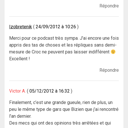
Répondre
Izobretenik
24/09/2012 à 10:26
Merci pour ce podcast très sympa. J’ai encore une fois
appris des tas de choses et les répliques sans demi-
mesure de Croc ne peuvent pas laisser indifférent
Excellent !
Répondre
Victor A.
05/12/2012 à 16:32
Finalement, c’est une grande gueule, rien de plus, un
peu le même type de gars que Bizien que j’ai rencontré
l’an dernier.
Des mecs qui ont des opinions très arrêtées et qui