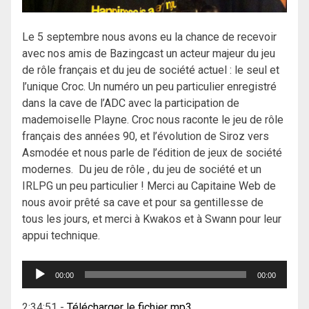
Le 5 septembre nous avons eu la chance de recevoir
avec nos amis de Bazingcast un acteur majeur du jeu
de rôle français et du jeu de société actuel : le seul et
l’unique Croc. Un numéro un peu particulier enregistré
dans la cave de l’ADC avec la participation de
mademoiselle Playne. Croc nous raconte le jeu de rôle
français des années 90, et l’évolution de Siroz vers
Asmodée et nous parle de l’édition de jeux de société
modernes. Du jeu de rôle , du jeu de société et un
IRLPG un peu particulier ! Merci au Capitaine Web de
nous avoir prêté sa cave et pour sa gentillesse de
tous les jours, et merci à Kwakos et à Swann pour leur
appui technique.
Lecteur
00:00
00:00
audio
2:34:51
-
Télécharger le fichier mp3