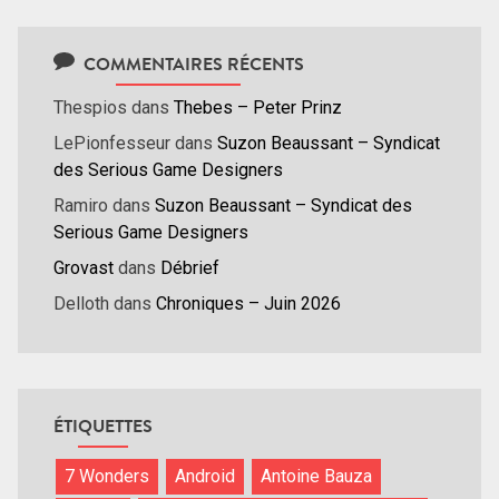
COMMENTAIRES RÉCENTS
Thespios
dans
Thebes – Peter Prinz
LePionfesseur
dans
Suzon Beaussant – Syndicat
des Serious Game Designers
Ramiro
dans
Suzon Beaussant – Syndicat des
Serious Game Designers
Grovast
dans
Débrief
Delloth
dans
Chroniques – Juin 2026
ÉTIQUETTES
7 Wonders
Android
Antoine Bauza