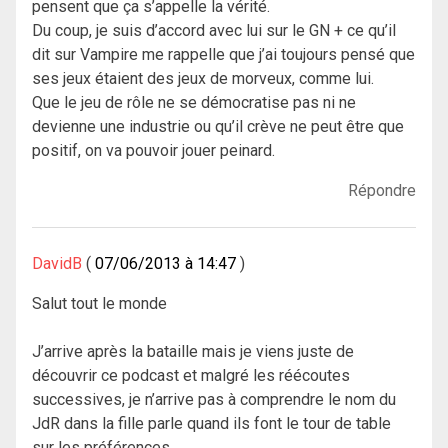
pensent que ça s’appelle la vérité.
Du coup, je suis d’accord avec lui sur le GN + ce qu’il
dit sur Vampire me rappelle que j’ai toujours pensé que
ses jeux étaient des jeux de morveux, comme lui.
Que le jeu de rôle ne se démocratise pas ni ne
devienne une industrie ou qu’il crève ne peut être que
positif, on va pouvoir jouer peinard.
Répondre
DavidB
07/06/2013 à 14:47
Salut tout le monde
J’arrive après la bataille mais je viens juste de
découvrir ce podcast et malgré les réécoutes
successives, je n’arrive pas à comprendre le nom du
JdR dans la fille parle quand ils font le tour de table
sur les préférences.