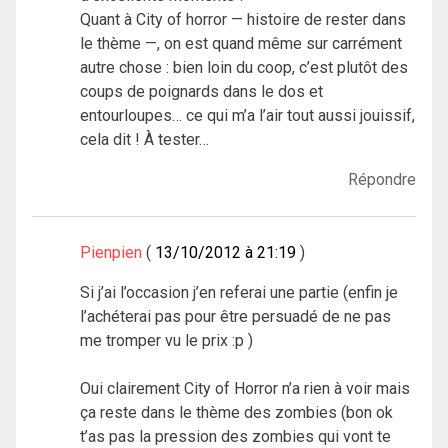
Quant à City of horror — histoire de rester dans
le thème —, on est quand même sur carrément
autre chose : bien loin du coop, c’est plutôt des
coups de poignards dans le dos et
entourloupes… ce qui m’a l’air tout aussi jouissif,
cela dit ! À tester…
Répondre
Pienpien
13/10/2012 à 21:19
Si j’ai l’occasion j’en referai une partie (enfin je
l’achéterai pas pour être persuadé de ne pas
me tromper vu le prix :p )
Oui clairement City of Horror n’a rien à voir mais
ça reste dans le thème des zombies (bon ok
t’as pas la pression des zombies qui vont te