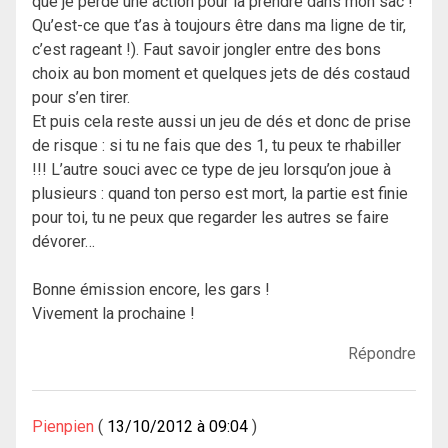
que je perde une action pour la prendre dans mon sac !
Qu’est-ce que t’as à toujours être dans ma ligne de tir,
c’est rageant !). Faut savoir jongler entre des bons
choix au bon moment et quelques jets de dés costaud
pour s’en tirer.
Et puis cela reste aussi un jeu de dés et donc de prise
de risque : si tu ne fais que des 1, tu peux te rhabiller
!!! L’autre souci avec ce type de jeu lorsqu’on joue à
plusieurs : quand ton perso est mort, la partie est finie
pour toi, tu ne peux que regarder les autres se faire
dévorer…
Bonne émission encore, les gars !
Vivement la prochaine !
Répondre
Pienpien
13/10/2012 à 09:04