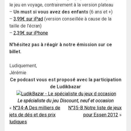
le jeu en voyage, contrairement à la version plateau
–
Un must si vous avez des enfants
(6 ans et +)
–
3,99€ sur iPad
(version conseillée à cause de la
taille de l’écran)
–
2,39€ sur iPhone
N’hésitez pas à réagir à notre émission sur ce
billet.
Ludiquement,
Jérémie
Ce podcast vous est proposé avec la participation
de Ludikbazar
Le spécialiste du jeu Discount, neuf et occasion
Navigation
N°34-A Des milliers de
N°35-B Notre liste de jeux
jets de dés et des prix
pour Essen 2012
de
ludiques
l’article