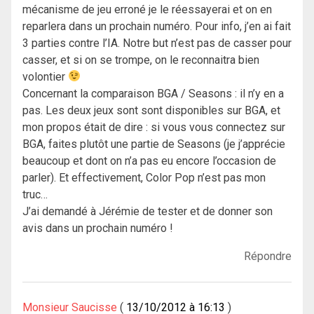
mécanisme de jeu erroné je le réessayerai et on en
reparlera dans un prochain numéro. Pour info, j’en ai fait
3 parties contre l’IA. Notre but n’est pas de casser pour
casser, et si on se trompe, on le reconnaitra bien
volontier
Concernant la comparaison BGA / Seasons : il n’y en a
pas. Les deux jeux sont sont disponibles sur BGA, et
mon propos était de dire : si vous vous connectez sur
BGA, faites plutôt une partie de Seasons (je j’apprécie
beaucoup et dont on n’a pas eu encore l’occasion de
parler). Et effectivement, Color Pop n’est pas mon
truc…
J’ai demandé à Jérémie de tester et de donner son
avis dans un prochain numéro !
Répondre
Monsieur Saucisse
13/10/2012 à 16:13