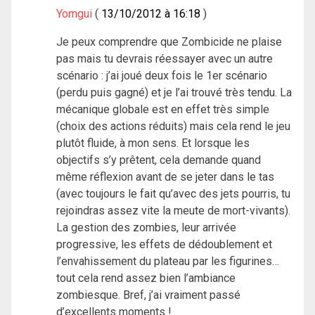
Yomgui
13/10/2012 à 16:18
Je peux comprendre que Zombicide ne plaise
pas mais tu devrais réessayer avec un autre
scénario : j’ai joué deux fois le 1er scénario
(perdu puis gagné) et je l’ai trouvé très tendu. La
mécanique globale est en effet très simple
(choix des actions réduits) mais cela rend le jeu
plutôt fluide, à mon sens. Et lorsque les
objectifs s’y prêtent, cela demande quand
même réflexion avant de se jeter dans le tas
(avec toujours le fait qu’avec des jets pourris, tu
rejoindras assez vite la meute de mort-vivants).
La gestion des zombies, leur arrivée
progressive, les effets de dédoublement et
l’envahissement du plateau par les figurines…
tout cela rend assez bien l’ambiance
zombiesque. Bref, j’ai vraiment passé
d’excellents moments !