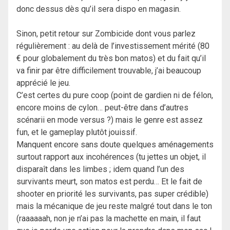
donc dessus dès qu’il sera dispo en magasin.
Sinon, petit retour sur Zombicide dont vous parlez
régulièrement : au delà de l’investissement mérité (80
€ pour globalement du très bon matos) et du fait qu’il
va finir par être difficilement trouvable, j’ai beaucoup
apprécié le jeu.
C’est certes du pure coop (point de gardien ni de félon,
encore moins de cylon… peut-être dans d’autres
scénarii en mode versus ?) mais le genre est assez
fun, et le gameplay plutôt jouissif.
Manquent encore sans doute quelques aménagements
surtout rapport aux incohérences (tu jettes un objet, il
disparaît dans les limbes ; idem quand l’un des
survivants meurt, son matos est perdu… Et le fait de
shooter en priorité les survivants, pas super crédible)
mais la mécanique de jeu reste malgré tout dans le ton
(raaaaaah, non je n’ai pas la machette en main, il faut