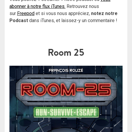
abonner à notre flux iTunes.
Retrouvez nous
sur
Freepod
et si vous nous appréciez,
notez notre
Podcast
dans iTunes, et laissez-y un commentaire !
Room 25