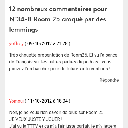
12 nombreux commentaires pour
N°34-B Room 25 croqué par des
lemmings
yoffroy
09/10/2012 à 21:28
Très chouette présentation de Room25. Et vu l’aisance
de François sur les autres parties du podcast, vous
pouvez l’embaucher pour de futures interventions !
Répondre
Yomgui
11/10/2012 à 18:04
Non, je ne veux rien savoir de plus sur Room 25…
JE VEUX JUSTE Y JOUER !
J’ai vu la TTTV et ça m’a l’air juste parfait, je m’y jetterai