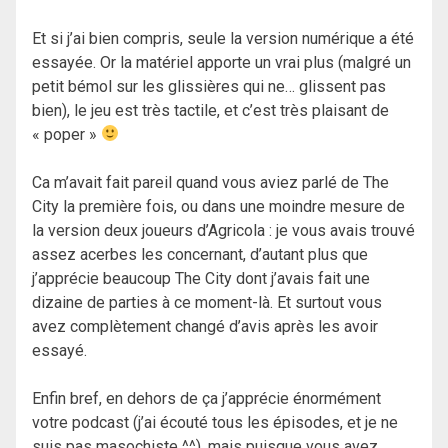
Et si j’ai bien compris, seule la version numérique a été
essayée. Or la matériel apporte un vrai plus (malgré un
petit bémol sur les glissières qui ne… glissent pas
bien), le jeu est très tactile, et c’est très plaisant de
« poper »
Ca m’avait fait pareil quand vous aviez parlé de The
City la première fois, ou dans une moindre mesure de
la version deux joueurs d’Agricola : je vous avais trouvé
assez acerbes les concernant, d’autant plus que
j’apprécie beaucoup The City dont j’avais fait une
dizaine de parties à ce moment-là. Et surtout vous
avez complètement changé d’avis après les avoir
essayé.
Enfin bref, en dehors de ça j’apprécie énormément
votre podcast (j’ai écouté tous les épisodes, et je ne
suis pas masochiste ^^), mais puisque vous avez