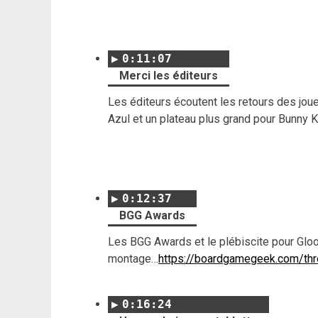
0:11:07
Merci les éditeurs
Les éditeurs écoutent les retours des joueu
Azul et un plateau plus grand pour Bunny
0:12:37
BGG Awards
Les BGG Awards et le plébiscite pour Gloo
montage…
https://boardgamegeek.com/th
0:16:24