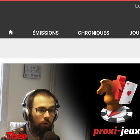
Le
iété
ÉMISSIONS
CHRONIQUES
JOU