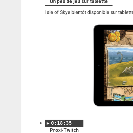
Un peu de jeu sur tablette
Isle of Skye bientôt disponible sur tablet
0:18:35
Proxi-Twitch