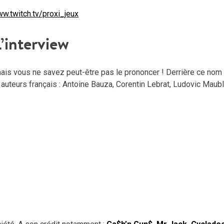
ww.twitch.tv/proxi_jeux
L’interview
is vous ne savez peut-être pas le prononcer ! Derrière ce nom
auteurs français : Antoine Bauza, Corentin Lebrat, Ludovic Maub