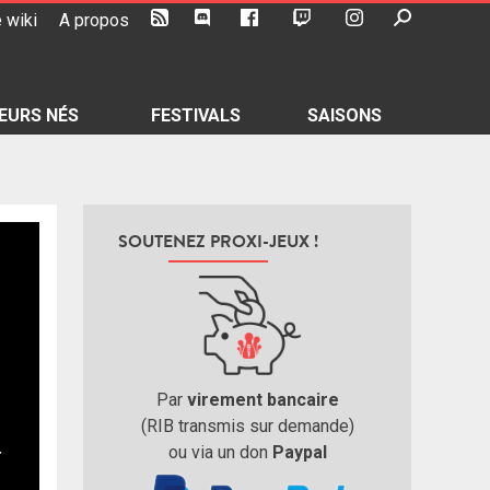
 wiki
A propos
EURS NÉS
FESTIVALS
SAISONS
SOUTENEZ PROXI-JEUX !
Par
virement bancaire
(RIB transmis sur demande)
ou via un don
Paypal