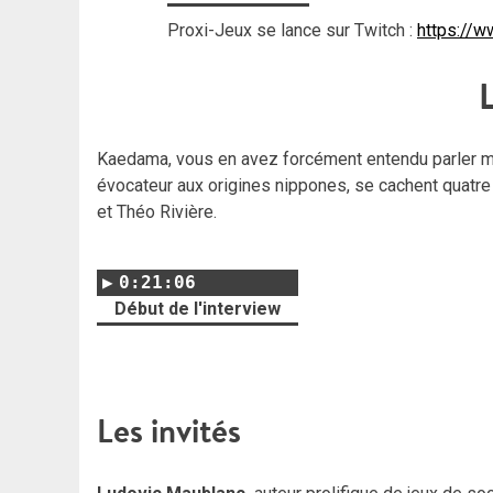
Proxi-Jeux se lance sur Twitch :
https://w
Kaedama, vous en avez forcément entendu parler ma
évocateur aux origines nippones, se cachent quatre 
et Théo Rivière.
0:21:06
Début de l'interview
Les invités