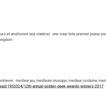
rs et améliorent leur matériel : une vraie tuile premier joueur po
 Kingdom
mhaven : meilleur jeu, meilleure musique, meilleur costume, meil
read/1955324/12th-annual-golden-geek-awards-winners-2017