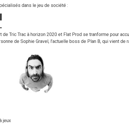
cialisés dans le jeu de société :
de Tric Trac à horizon 2020 et Flat Prod se tranforme pour accue
sonne de Sophie Gravel, l’actuelle boss de Plan B, qui vient de r
à jeux