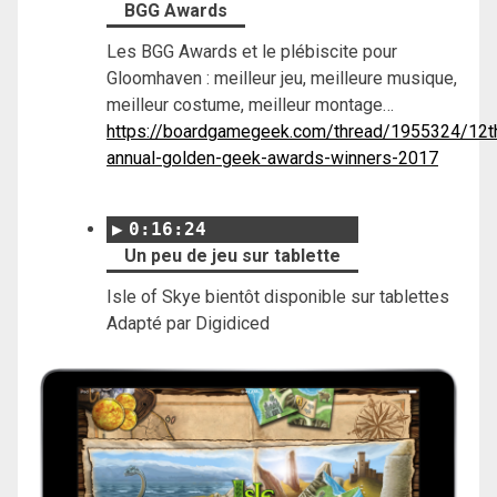
BGG Awards
Les BGG Awards et le plébiscite pour
Gloomhaven : meilleur jeu, meilleure musique,
meilleur costume, meilleur montage…
https://boardgamegeek.com/thread/1955324/12t
annual-golden-geek-awards-winners-2017
0:16:24
Un peu de jeu sur tablette
Isle of Skye bientôt disponible sur tablettes
Adapté par Digidiced