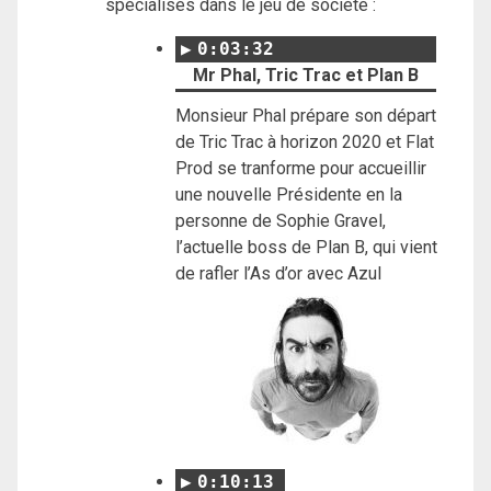
spécialisés dans le jeu de société :
0:03:32
Mr Phal, Tric Trac et Plan B
Monsieur Phal prépare son départ
de Tric Trac à horizon 2020 et Flat
Prod se tranforme pour accueillir
une nouvelle Présidente en la
personne de Sophie Gravel,
l’actuelle boss de Plan B, qui vient
de rafler l’As d’or avec Azul
0:10:13