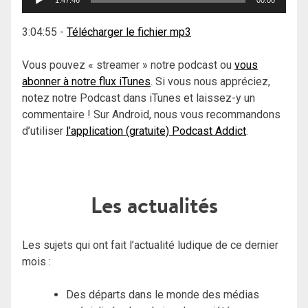
1:47:46
00:00
audio
3:04:55
-
Télécharger le fichier mp3
Vous pouvez « streamer » notre podcast ou
vous
abonner à notre flux iTunes
. Si vous nous appréciez,
notez notre Podcast dans iTunes et laissez-y un
commentaire ! Sur Android, nous vous recommandons
d’utiliser
l’application (gratuite) Podcast Addict
.
Les actualités
Les sujets qui ont fait l’actualité ludique de ce dernier
mois :
Des départs dans le monde des médias