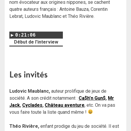
nom évocateur aux origines nippones, se cachent
quatre auteurs français : Antoine Bauza, Corentin
Lebrat, Ludovic Maublanc et Théo Rivière.
0:21:06
Début de l'interview
Les invités
Ludovic Maublanc,
auteur prolifique de jeux de
société. A son crédit notamment :
Ca$h’n Gun$
,
Mr
Jack
,
Cyclades
,
Château aventure
, etc.
On va pas
vous faire toute la liste quand même !
Théo Rivière,
enfant prodige du jeu de société. Il est