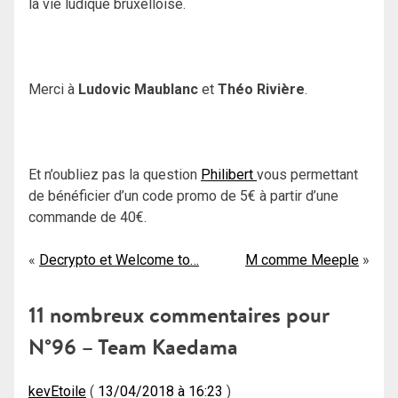
la vie ludique bruxelloise.
Merci à
Ludovic Maublanc
et
Théo Rivière
.
Et n’oubliez pas la question
Philibert
vous permettant
de bénéficier d’un code promo de 5€ à partir d’une
commande de 40€.
Navigation
Decrypto et Welcome to…
M comme Meeple
de
11 nombreux commentaires pour
l’article
N°96 – Team Kaedama
kevEtoile
13/04/2018 à 16:23