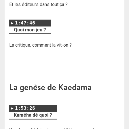
Et les éditeurs dans tout ça ?
1:47:46
Quoi mon jeu ?
La critique, comment la vit-on ?
La genèse de Kaedama
1:53:26
Kaméha dé quoi ?