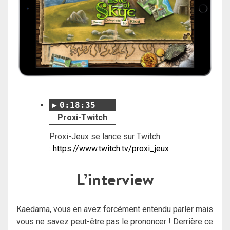
0:18:35
Proxi-Twitch
Proxi-Jeux se lance sur Twitch
:
https://www.twitch.tv/proxi_jeux
L’interview
Kaedama, vous en avez forcément entendu parler mais
vous ne savez peut-être pas le prononcer ! Derrière ce