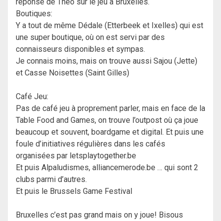
réponse de Théo sur le jeu à Bruxelles.
Boutiques:
Y a tout de même Dédale (Etterbeek et Ixelles) qui est
une super boutique, où on est servi par des
connaisseurs disponibles et sympas.
Je connais moins, mais on trouve aussi Sajou (Jette)
et Casse Noisettes (Saint Gilles)
Café Jeu:
Pas de café jeu à proprement parler, mais en face de la
Table Food and Games, on trouve l’outpost où ça joue
beaucoup et souvent, boardgame et digital. Et puis une
foule d’initiatives régulières dans les cafés
organisées par letsplaytogether.be
Et puis Alpaludismes, alliancemerode.be … qui sont 2
clubs parmi d’autres.
Et puis le Brussels Game Festival
Bruxelles c’est pas grand mais on y joue! Bisous