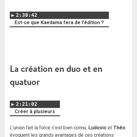
2:30:42
Est-ce que Kaedama fera de l'édition ?
La création en duo et en
quatuor
2:21:02
Créer à plusieurs
L’union fait la force c’est bien connu.
Ludovic
et
Théo
évoquent les grands avantages de ces créations