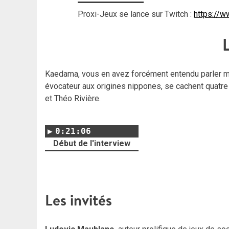
Proxi-Jeux se lance sur Twitch :
https://w
Kaedama, vous en avez forcément entendu parler ma
évocateur aux origines nippones, se cachent quatre 
et Théo Rivière.
0:21:06
Début de l'interview
Les invités