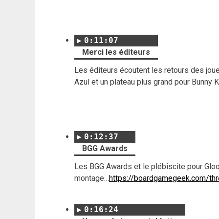
0:11:07
Merci les éditeurs
Les éditeurs écoutent les retours des joueu
Azul et un plateau plus grand pour Bunny
0:12:37
BGG Awards
Les BGG Awards et le plébiscite pour Gloo
montage…
https://boardgamegeek.com/th
0:16:24