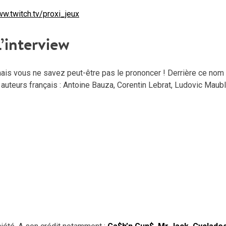
ww.twitch.tv/proxi_jeux
L’interview
is vous ne savez peut-être pas le prononcer ! Derrière ce nom
auteurs français : Antoine Bauza, Corentin Lebrat, Ludovic Maub