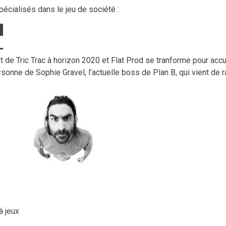
cialisés dans le jeu de société :
de Tric Trac à horizon 2020 et Flat Prod se tranforme pour accue
sonne de Sophie Gravel, l’actuelle boss de Plan B, qui vient de r
à jeux