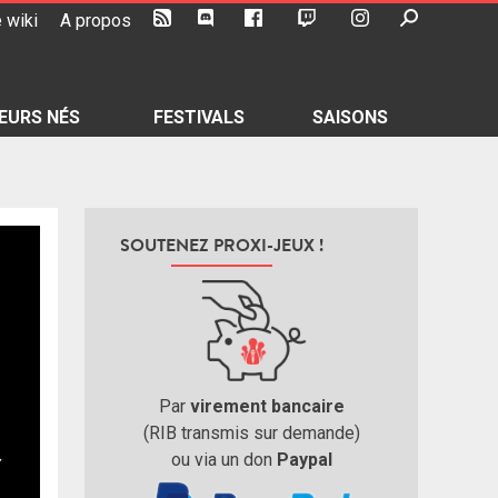
 wiki
A propos
EURS NÉS
FESTIVALS
SAISONS
SOUTENEZ PROXI-JEUX !
Par
virement bancaire
(RIB transmis sur demande)
ou via un don
Paypal