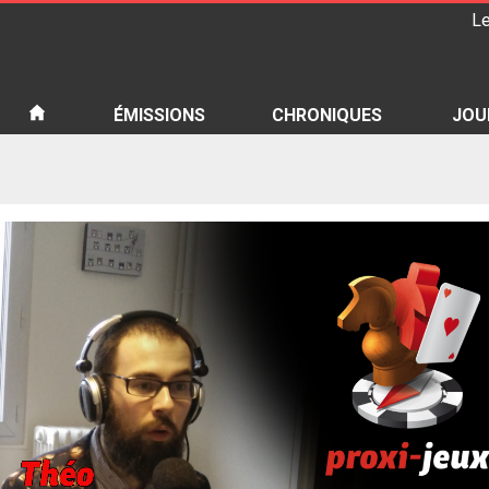
Le
iété
ÉMISSIONS
CHRONIQUES
JOU