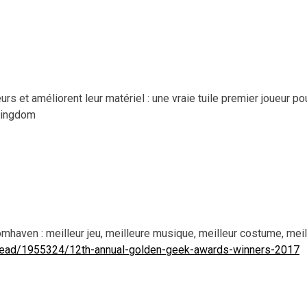
rs et améliorent leur matériel : une vraie tuile premier joueur po
 Kingdom
mhaven : meilleur jeu, meilleure musique, meilleur costume, meil
read/1955324/12th-annual-golden-geek-awards-winners-2017