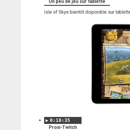
Un peu de jeu sur tablette
Isle of Skye bientôt disponible sur tablet
0:18:35
Proxi-Twitch