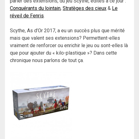
parler des extensions, du jeu Scythe, édités à ce jour :
Conquérants du lointain
,
Stratèges des cieux
&
Le
réveil de Fenris
.
Scythe, As d’Or 2017, a eu un succès plus que mérité
mais que valent ses extensions? Permettent-elles
vraiment de renforcer ou enrichir le jeu ou sont-elles là
que pour ajouter du « kilo-plastique »? Dans cette
chronique nous parlons de tout ça.