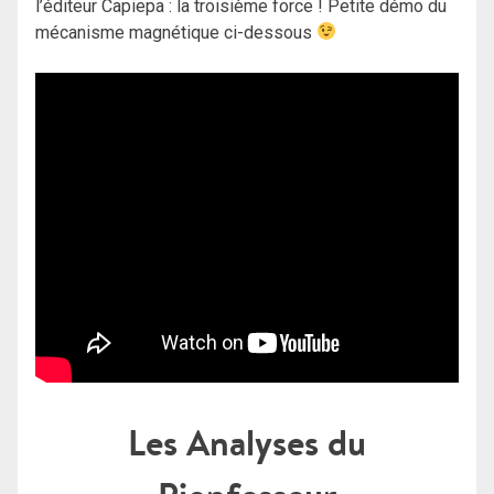
l’éditeur Capiepa : la troisième force ! Petite démo du
mécanisme magnétique ci-dessous
Les Analyses du