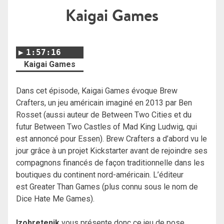
Kaigai Games
1:57:16
Kaigai Games
Dans cet épisode, Kaigai Games évoque Brew
Crafters, un jeu américain imaginé en 2013 par Ben
Rosset (aussi auteur de Between Two Cities et du
futur Between Two Castles of Mad King Ludwig, qui
est annoncé pour Essen). Brew Crafters a d’abord vu le
jour grâce à un projet Kickstarter avant de rejoindre ses
compagnons financés de façon traditionnelle dans les
boutiques du continent nord-américain. L’éditeur
est Greater Than Games (plus connu sous le nom de
Dice Hate Me Games).
Izobretenik
vous présente donc ce jeu de pose