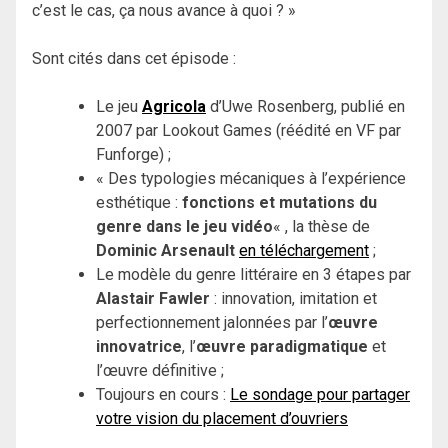
c’est le cas, ça nous avance à quoi ? »
Sont cités dans cet épisode :
Le jeu
Agricola
d’Uwe Rosenberg, publié en
2007 par Lookout Games (réédité en VF par
Funforge) ;
« Des typologies mécaniques à l’expérience
esthétique :
fonctions et mutations du
genre dans le jeu vidéo
« , la thèse de
Dominic Arsenault
en téléchargement
;
Le modèle du genre littéraire en 3 étapes par
Alastair Fawler
: innovation, imitation et
perfectionnement jalonnées par l’
œuvre
innovatrice
, l’
œuvre paradigmatique
et
l’œuvre définitive ;
Toujours en cours :
Le sondage pour partager
votre vision du placement d’ouvriers