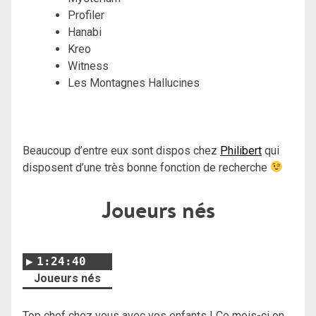
Profiler
Hanabi
Kreo
Witness
Les Montagnes Hallucines
Beaucoup d’entre eux sont dispos chez
Philibert
qui
disposent d’une très bonne fonction de recherche
Joueurs nés
1:24:40
Joueurs nés
Top chef chez vous avec vos enfants ! Ce mois-ci on