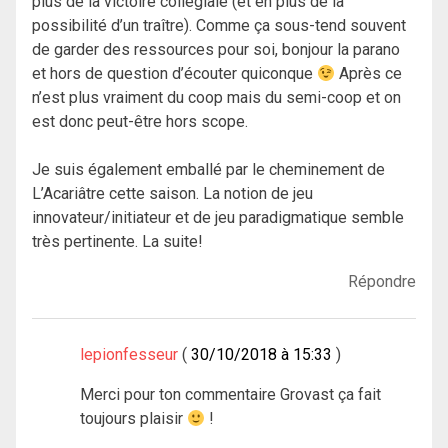
plus de la victoire collégiale (et en plus de la
possibilité d’un traître). Comme ça sous-tend souvent
de garder des ressources pour soi, bonjour la parano
et hors de question d’écouter quiconque
Après ce
n’est plus vraiment du coop mais du semi-coop et on
est donc peut-être hors scope.
Je suis également emballé par le cheminement de
L’Acariâtre cette saison. La notion de jeu
innovateur/initiateur et de jeu paradigmatique semble
très pertinente. La suite!
Répondre
lepionfesseur
30/10/2018 à 15:33
Merci pour ton commentaire Grovast ça fait
toujours plaisir
!