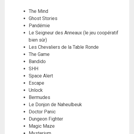
The Mind
Ghost Stories
Pandémie
Le Seigneur des Anneaux (le jeu coopératif
bien sûr)
Les Chevaliers de la Table Ronde
The Game
Bandido
SHH
Space Alert
Escape
Unlock
Bermudes
Le Donjon de Naheulbeuk
Doctor Panic
Dungeon Fighter
Magic Maze
Mysterium