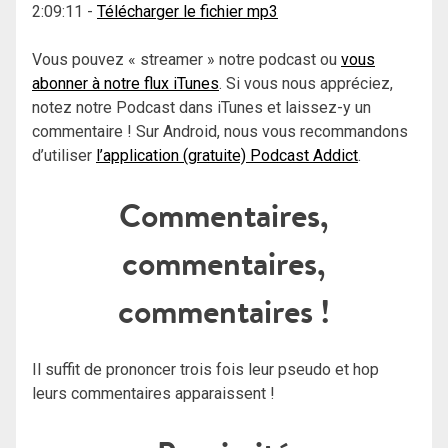
2:09:11
-
Télécharger le fichier mp3
Vous pouvez « streamer » notre podcast ou
vous
abonner à notre flux iTunes
. Si vous nous appréciez,
notez notre Podcast dans iTunes et laissez-y un
commentaire ! Sur Android, nous vous recommandons
d’utiliser
l’application (gratuite) Podcast Addict
.
Commentaires,
commentaires,
commentaires !
Il suffit de prononcer trois fois leur pseudo et hop
leurs commentaires apparaissent !