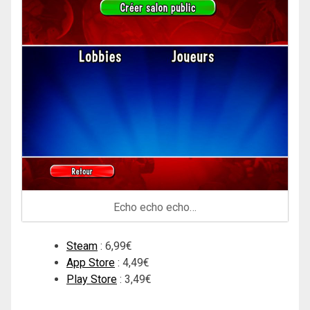
Echo echo echo…
Steam
: 6,99€
App Store
: 4,49€
Play Store
: 3,49€