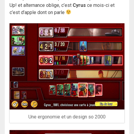
Up! et alternance oblige, c’est
Cyrus
ce mois-ci et
c’est d’apple dont on parle
Une ergonomie et un design so 2000