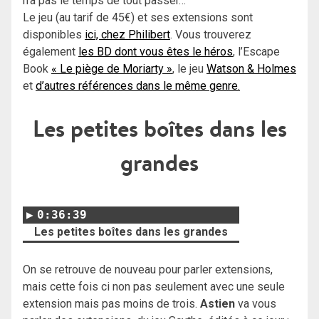
n’a pas le temps de tout passer…
Le jeu (au tarif de 45€) et ses extensions sont
disponibles
ici, chez Philibert
. Vous trouverez
également
les BD dont vous êtes le héros
, l’Escape
Book
« Le piège de Moriarty »
, le jeu
Watson & Holmes
et
d’autres références dans le même genre.
Les petites boîtes dans les
grandes
0:36:39
Les petites boîtes dans les grandes
On se retrouve de nouveau pour parler extensions,
mais cette fois ci non pas seulement avec une seule
extension mais pas moins de trois.
Astien
va vous