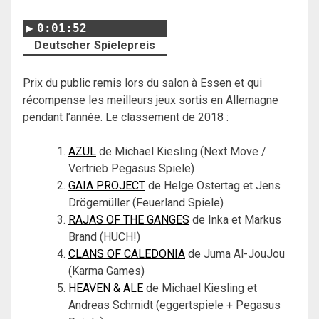
0:01:52
Deutscher Spielepreis
Prix du public remis lors du salon à Essen et qui
récompense les meilleurs jeux sortis en Allemagne
pendant l’année. Le classement de 2018 :
AZUL
de Michael Kiesling (Next Move /
Vertrieb Pegasus Spiele)
GAIA PROJECT
de Helge Ostertag et Jens
Drögemüller (Feuerland Spiele)
RAJAS OF THE GANGES
de Inka et Markus
Brand (HUCH!)
CLANS OF CALEDONIA
de Juma Al-JouJou
(Karma Games)
HEAVEN & ALE
de Michael Kiesling et
Andreas Schmidt (eggertspiele + Pegasus