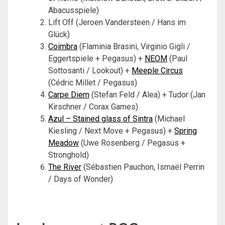
Abacusspiele)
Lift Off (Jeroen Vandersteen / Hans im
Glück)
Coimbra
(Flaminia Brasini, Virginio Gigli /
Eggertspiele + Pegasus) +
NEOM
(Paul
Sottosanti / Lookout) +
Meeple Circus
(Cédric Millet / Pegasus)
Carpe Diem
(Stefan Feld / Alea) + Tudor (Jan
Kirschner / Corax Games)
Azul – Stained glass of Sintra
(Michael
Kiesling / Next Move + Pegasus) +
Spring
Meadow
(Uwe Rosenberg / Pegasus +
Stronghold)
The River
(Sébastien Pauchon, Ismaël Perrin
/ Days of Wonder)