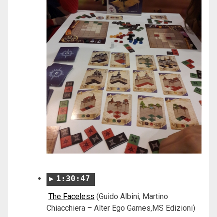
1:30:47
The Faceless
(Guido Albini, Martino
Chiacchiera – Alter Ego Games,MS Edizioni)