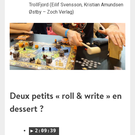
TrollFjord (Eilif Svensson, Kristian Amundsen
Østby – Zoch Verlag)
Deux petits « roll & write » en
dessert ?
2:09:39