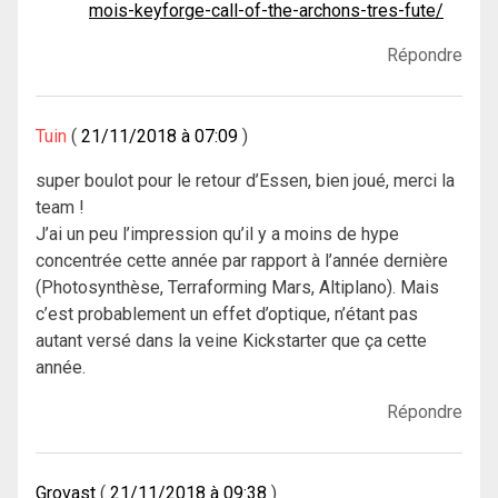
mois-keyforge-call-of-the-archons-tres-fute/
Répondre
Tuin
21/11/2018 à 07:09
super boulot pour le retour d’Essen, bien joué, merci la
team !
J’ai un peu l’impression qu’il y a moins de hype
concentrée cette année par rapport à l’année dernière
(Photosynthèse, Terraforming Mars, Altiplano). Mais
c’est probablement un effet d’optique, n’étant pas
autant versé dans la veine Kickstarter que ça cette
année.
Répondre
Grovast
21/11/2018 à 09:38