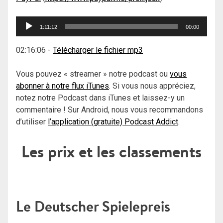
Lecteur
1:11:12
00:00
audio
02:16:06
-
Télécharger le fichier mp3
Vous pouvez « streamer » notre podcast ou
vous
abonner à notre flux iTunes
. Si vous nous appréciez,
notez notre Podcast dans iTunes et laissez-y un
commentaire ! Sur Android, nous vous recommandons
d’utiliser
l’application (gratuite) Podcast Addict
.
Les prix et les classements
Le Deutscher Spielepreis