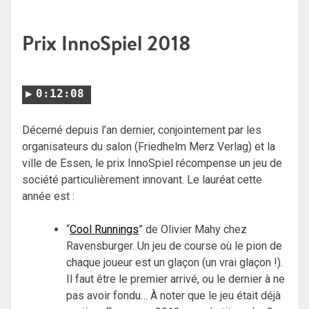
Prix InnoSpiel 2018
0:12:08
Décerné depuis l’an dernier, conjointement par les
organisateurs du salon (Friedhelm Merz Verlag) et la
ville de Essen, le prix InnoSpiel récompense un jeu de
société particulièrement innovant. Le lauréat cette
année est :
“
Cool Runnings
” de Olivier Mahy chez
Ravensburger. Un jeu de course où le pion de
chaque joueur est un glaçon (un vrai glaçon !).
Il faut être le premier arrivé, ou le dernier à ne
pas avoir fondu… À noter que le jeu était déjà