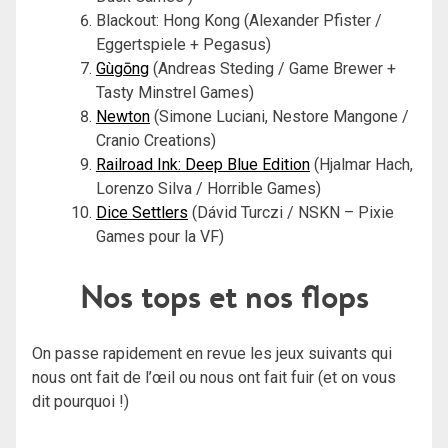
Blackout: Hong Kong (Alexander Pfister /
Eggertspiele + Pegasus)
Gùgōng
(Andreas Steding / Game Brewer +
Tasty Minstrel Games)
Newton
(Simone Luciani, Nestore Mangone /
Cranio Creations)
Railroad Ink: Deep Blue Edition
(Hjalmar Hach,
Lorenzo Silva / Horrible Games)
Dice Settlers
(Dávid Turczi / NSKN – Pixie
Games pour la VF)
Nos tops et nos flops
On passe rapidement en revue les jeux suivants qui
nous ont fait de l’œil ou nous ont fait fuir (et on vous
dit pourquoi !)