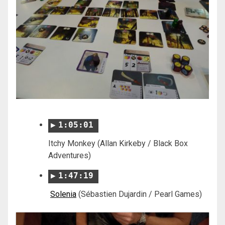
1:05:01
Itchy Monkey (Allan Kirkeby / Black Box
Adventures)
1:47:19
Solenia
(Sébastien Dujardin / Pearl Games)