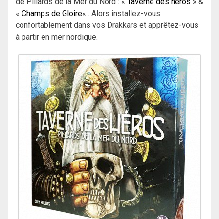
de Pillards de la Mer du Nord : «
Taverne des héros
» &
«
Champs de Gloire
« . Alors installez-vous
confortablement dans vos Drakkars et apprêtez-vous
à partir en mer nordique.