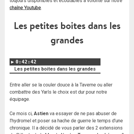
toujours disponibles et écoutables à volonté sur notre
chaîne Youtube
.
Les petites boites dans les
grandes
0:42:42
Les petites boites dans les grandes
Entre aller se la couler douce à la Taverne ou aller
combattre des Yarls le choix est dur pour notre
équipage.
Ce mois ci,
Astien
va essayer de ne pas abuser de
l’hydromel et poser sa hache de guerre le temps d’une
chronique. Il a décidé de vous parler des 2 extensions