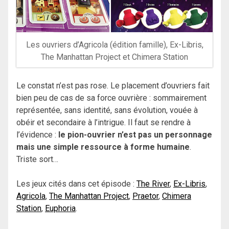
Les ouvriers d’Agricola (édition famille), Ex-Libris,
The Manhattan Project et Chimera Station
Le constat n’est pas rose. Le placement d’ouvriers fait
bien peu de cas de sa force ouvrière : sommairement
représentée, sans identité, sans évolution, vouée à
obéir et secondaire à l’intrigue. Il faut se rendre à
l’évidence :
le pion-ouvrier n’est pas un personnage
mais une simple ressource à forme humaine
.
Triste sort…
Les jeux cités dans cet épisode :
The River
,
Ex-Libris
,
Agricola
,
The Manhattan Project
,
Praetor
,
Chimera
Station
,
Euphoria
.