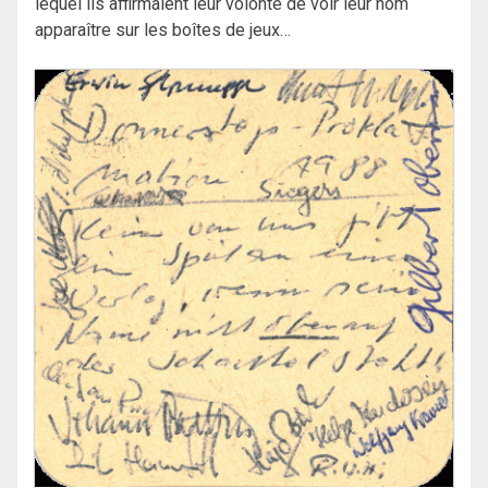
lequel ils affirmaient leur volonté de voir leur nom
apparaître sur les boîtes de jeux…