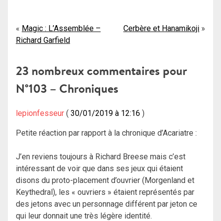
Navigation
Magic : L’Assemblée –
Cerbère et Hanamikoji
Richard Garfield
de
l’article
23 nombreux commentaires pour
N°103 – Chroniques
lepionfesseur
30/01/2019 à 12:16
Petite réaction par rapport à la chronique d’Acariatre :
J’en reviens toujours à Richard Breese mais c’est
intéressant de voir que dans ses jeux qui étaient
disons du proto-placement d’ouvrier (Morgenland et
Keythedral), les « ouvriers » étaient représentés par
des jetons avec un personnage différent par jeton ce
qui leur donnait une très légère identité.